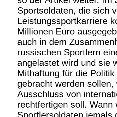
Sportsoldaten, die sich v
Leistungssportkarriere 
Millionen Euro ausgegeb
auch in dem Zusammenha
russischen Sportlern ein
angelastet wird und sie
Mithaftung für die Polit
gebracht werden sollen,
Ausschluss von internat
rechtfertigen soll. Wan
Sportlersoldaten jemals d