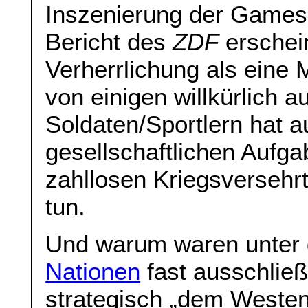
Inszenierung der Games
Bericht des
ZDF
erschein
Verherrlichung als eine
von einigen willkürlich 
Soldaten/Sportlern hat a
gesellschaftlichen Aufg
zahllosen Kriegsversehrt
tun.
Und warum waren unter
Nationen
fast ausschließl
strategisch „dem Weste