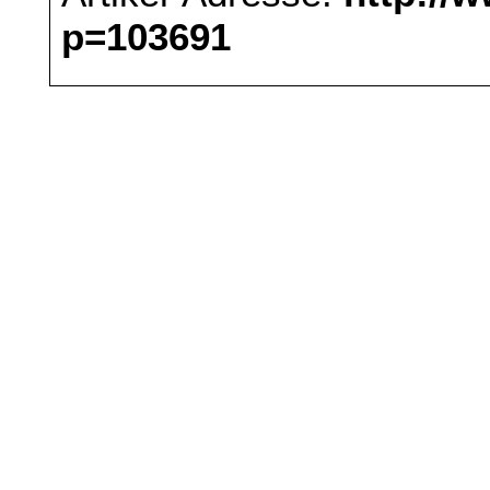
p=103691