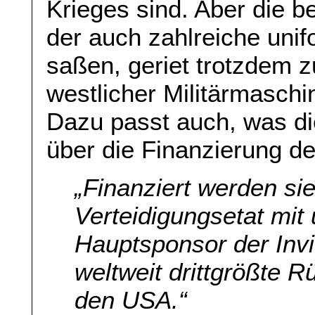
Krieges sind. Aber die b
der auch zahlreiche uni
saßen, geriet trotzdem 
westlicher Militärmaschi
Dazu passt auch, was d
über die Finanzierung de
„
Finanziert werden s
Verteidigungsetat mit
Hauptsponsor der Invi
weltweit drittgrößte 
den USA
.“