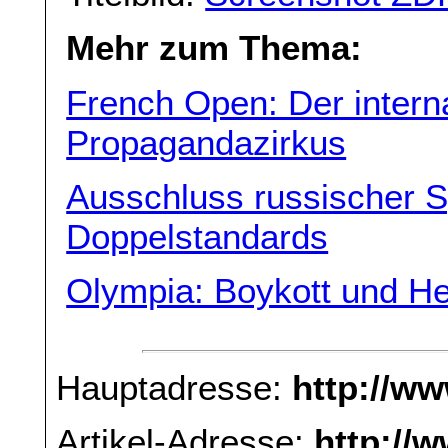
Mehr zum Thema:
French Open: Der intern
Propagandazirkus
Ausschluss russischer S
Doppelstandards
Olympia: Boykott und He
Hauptadresse:
http://w
Artikel-Adresse:
http://