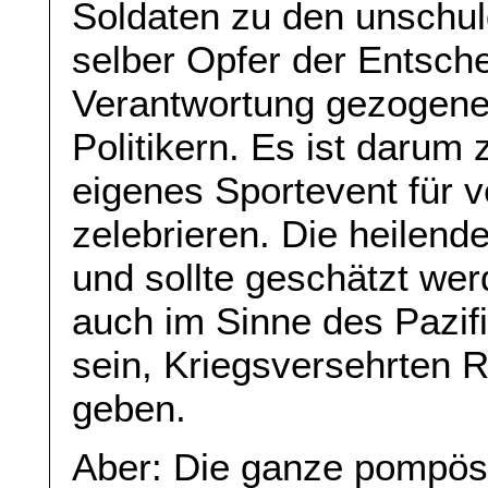
Soldaten zu den unschuld
selber Opfer der Entsch
Verantwortung gezogenen
Politikern. Es ist darum 
eigenes Sportevent für v
zelebrieren. Die heilend
und sollte geschätzt we
auch im Sinne des Pazifi
sein, Kriegsversehrten R
geben.
Aber: Die ganze pompös