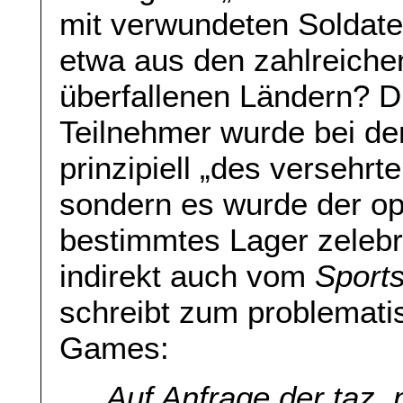
mit verwundeten Soldate
etwa aus den zahlreich
überfallenen Ländern? D
Teilnehmer wurde bei de
prinzipiell „des versehrt
sondern es wurde der op
bestimmtes Lager zelebr
indirekt auch vom
Sports
schreibt zum problemat
Games:
„
Auf Anfrage der taz, 