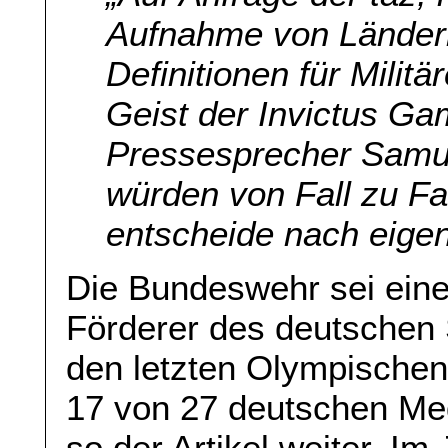
Aufnahme von Ländern
Definitionen für Militä
Geist der Invictus Ga
Pressesprecher Samue
würden von Fall zu Fal
entscheide nach eig
Die Bundeswehr sei eine
Förderer des deutschen S
den letzten Olympischen
17 von 27 deutschen Meda
so der Artikel weiter. Im