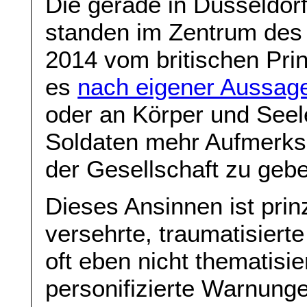
Die gerade in Düsseldorf
standen im Zentrum des 
2014 vom britischen Prinz
es
nach eigener Aussag
oder an Körper und Seel
Soldaten mehr Aufmerks
der Gesellschaft zu gebe
Dieses Ansinnen ist prin
versehrte, traumatisiert
oft eben nicht thematisie
personifizierte Warnung