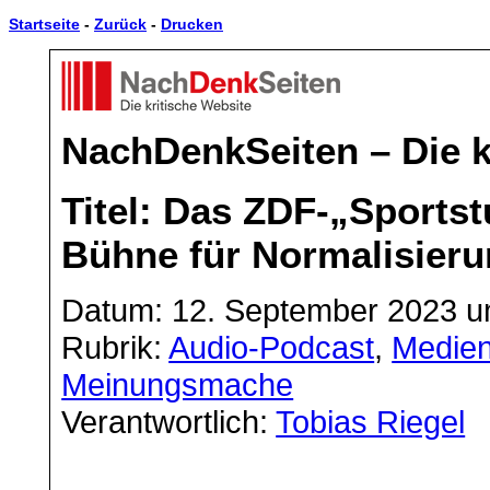
Startseite
-
Zurück
-
Drucken
NachDenkSeiten – Die k
Titel: Das ZDF-„Sports
Bühne für Normalisieru
Datum: 12. September 2023 u
Rubrik:
Audio-Podcast
,
Medien
Meinungsmache
Verantwortlich:
Tobias Riegel