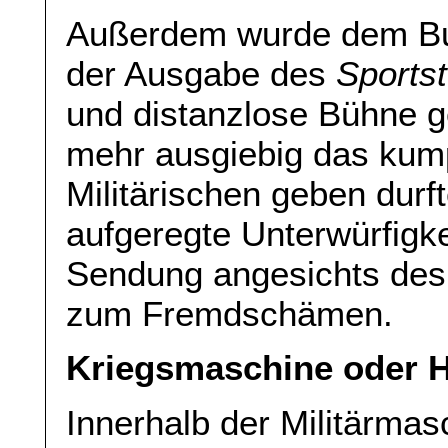
Außerdem wurde dem Bun
der Ausgabe des
Sports
und distanzlose Bühne g
mehr ausgiebig das kump
Militärischen geben durft
aufgeregte Unterwürfigk
Sendung angesichts des
zum Fremdschämen.
Kriegsmaschine oder 
Innerhalb der Militärma