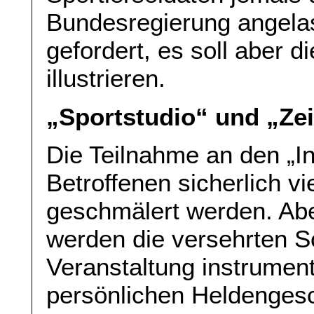
Bundesregierung angelas
gefordert, es soll aber 
illustrieren.
„Sportstudio“ und „Ze
Die Teilnahme an den „I
Betroffenen sicherlich vi
geschmälert werden. Ab
werden die versehrten So
Veranstaltung instrumenta
persönlichen Heldengesc