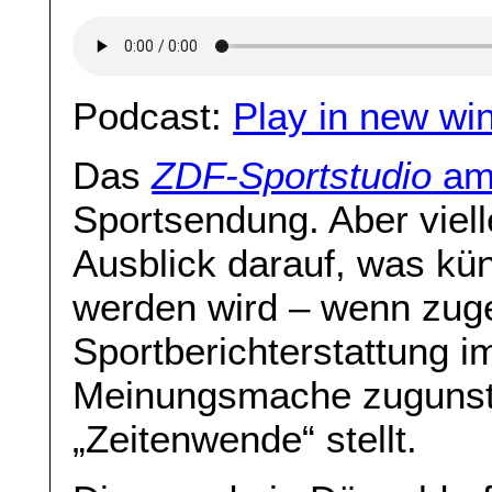
Podcast:
Play in new wi
Das
ZDF-Sportstudio
am
Sportsendung. Aber viell
Ausblick darauf, was kün
werden wird – wenn zuge
Sportberichterstattung i
Meinungsmache zugunsten
„Zeitenwende“ stellt.