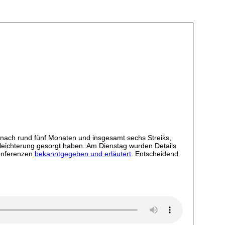
nach rund fünf Monaten und insgesamt sechs Streiks,
Erleichterung gesorgt haben. Am Dienstag wurden Details
konferenzen
bekanntgegeben und erläutert
. Entscheidend