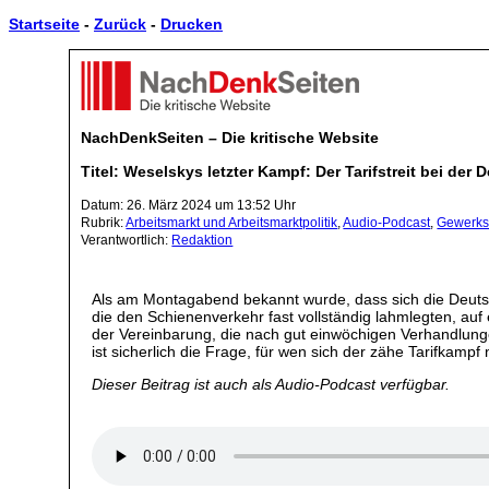
Startseite
-
Zurück
-
Drucken
NachDenkSeiten – Die kritische Website
Titel: Weselskys letzter Kampf: Der Tarifstreit bei de
Datum: 26. März 2024 um 13:52 Uhr
Rubrik:
Arbeitsmarkt und Arbeitsmarktpolitik
,
Audio-Podcast
,
Gewerks
Verantwortlich:
Redaktion
Als am Montagabend bekannt wurde, dass sich die Deuts
die den Schienenverkehr fast vollständig lahmlegten, auf
der Vereinbarung, die nach gut einwöchigen Verhandlung
ist sicherlich die Frage, für wen sich der zähe Tarifkamp
Dieser Beitrag ist auch als Audio-Podcast verfügbar.