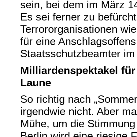
sein, bei dem im März 1
Es sei ferner zu befürch
Terrororganisationen wi
für eine Anschlagsoffens
Staatsschutzbeamter i
Milliardenspektakel fü
Laune
So richtig nach „Sommer
irgendwie nicht. Aber m
Mühe, um die Stimmung e
Berlin wird eine riesige 