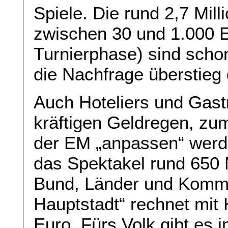
Spiele. Die rund 2,7 Mill
zwischen 30 und 1.000 E
Turnierphase) sind schon
die Nachfrage überstieg 
Auch Hoteliers und Gas
kräftigen Geldregen, zum
der EM „anpassen“ werde
das Spektakel rund 650 Mi
Bund, Länder und Kommun
Hauptstadt“ rechnet mit 
Euro. Fürs Volk gibt es 