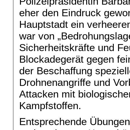
Polizeipräsidentin Barba
eher den Eindruck gewo
Hauptstadt ein verheeren
war von „Bedrohungslage
Sicherheitskräfte und F
Blockadegerät gegen fein
der Beschaffung speziel
Drohnenangriffe und Vor
Attacken mit biologisch
Kampfstoffen.
Entsprechende Übungen h