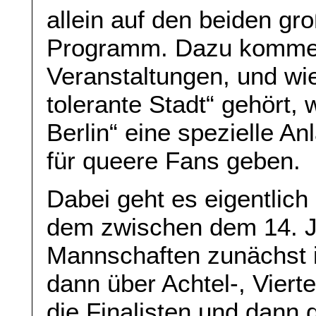
allein auf den beiden g
Programm. Dazu kommen 
Veranstaltungen, und wie 
tolerante Stadt“ gehört,
Berlin“ eine spezielle An
für queere Fans geben.
Dabei geht es eigentlich 
dem zwischen dem 14. Ju
Mannschaften zunächst 
dann über Achtel-, Vierte
die Finalisten und dann 