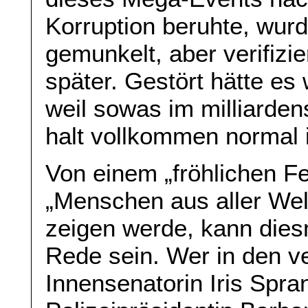
Korruption beruhte, wur
gemunkelt, aber verifizi
später. Gestört hätte e
weil sowas im milliarden
halt vollkommen normal i
Von einem „fröhlichen Fe
„Menschen aus aller Welt
zeigen werde, kann dies
Rede sein. Wer in den v
Innensenatorin Iris Spra