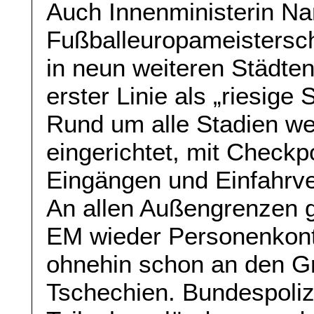
Auch Innenministerin Na
Fußballeuropameisterscha
in neun weiteren Städten
erster Linie als „riesige
Rund um alle Stadien w
eingerichtet, mit Checkp
Eingängen und Einfahrver
An allen Außengrenzen g
EM wieder Personenkontro
ohnehin schon an den G
Tschechien. Bundespolize