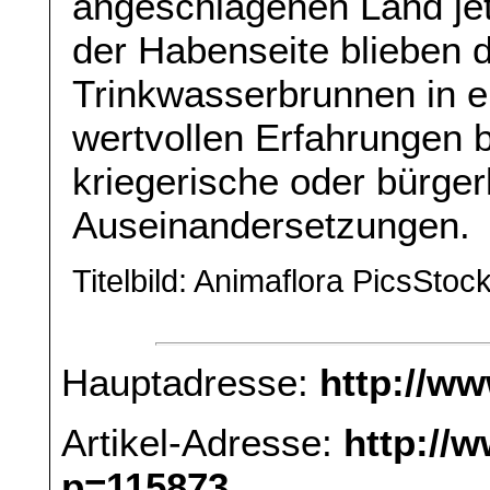
angeschlagenen Land jet
der Habenseite blieben
Trinkwasserbrunnen in e
wertvollen Erfahrungen b
kriegerische oder bürger
Auseinandersetzungen.
Titelbild: Animaflora PicsSto
Hauptadresse:
http://w
Artikel-Adresse:
http://
p=115873