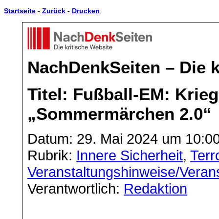
Startseite
-
Zurück
-
Drucken
NachDenkSeiten – Die k
Titel: Fußball-EM: Krie
„Sommermärchen 2.0“
Datum: 29. Mai 2024 um 10:0
Rubrik:
Innere Sicherheit
,
Terr
Veranstaltungshinweise/Veran
Verantwortlich:
Redaktion