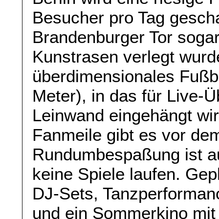
Besucher pro Tag gescha
Brandenburger Tor sogar
Kunstrasen verlegt wurd
überdimensionales Fußba
Meter), in das für Live-
Leinwand eingehängt wir
Fanmeile gibt es vor de
Rundumbespaßung ist au
keine Spiele laufen. Gep
DJ-Sets, Tanzperforman
und ein Sommerkino mit 