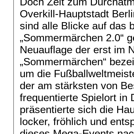
Doch Zeit zum Durchatme
Overkill-Hauptstadt Berli
sind alle Blicke auf das
„Sommermärchen 2.0“ ger
Neuauflage der erst im 
„Sommermärchen“ bezei
um die Fußballweltmeiste
der am stärksten von Be
frequentierte Spielort in
präsentierte sich die Ha
locker, fröhlich und ent
dieses Mega-Events nac