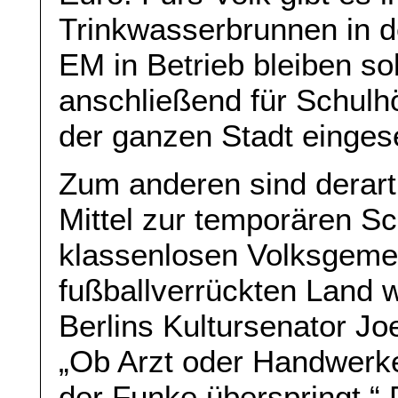
Trinkwasserbrunnen in d
EM in Betrieb bleiben so
anschließend für Schulhö
der ganzen Stadt eingese
Zum anderen sind derart
Mittel zur temporären Sc
klassenlosen Volksgemei
fußballverrückten Land 
Berlins Kultursenator Jo
„Ob Arzt oder Handwerke
der Funke überspringt.“ 