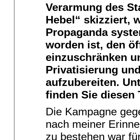
Verarmung des Sta
Hebel“ skizziert, 
Propaganda system
worden ist, den öf
einzuschränken u
Privatisierung un
aufzubereiten. Un
finden Sie diesen 
Die Kampagne geg
nach meiner Erinn
zu bestehen war für