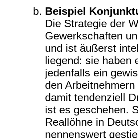
Beispiel Konjunkt
Die Strategie der 
Gewerkschaften un
und ist äußerst inte
liegend: sie haben 
jedenfalls ein gewi
den Arbeitnehmern 
damit tendenziell D
ist es geschehen. S
Reallöhne in Deuts
nennenswert gestie