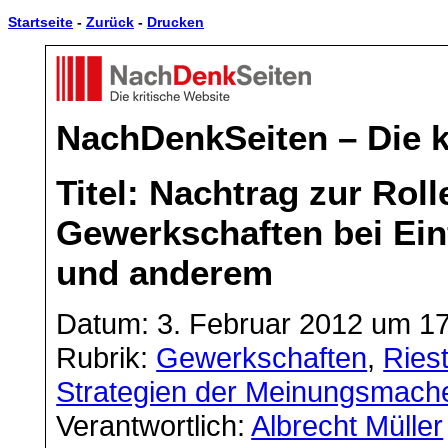
Startseite
-
Zurück
-
Drucken
NachDenkSeiten – Die k
Titel: Nachtrag zur Rol
Gewerkschaften bei Ein
und anderem
Datum: 3. Februar 2012 um 1
Rubrik:
Gewerkschaften
,
Ries
Strategien der Meinungsmach
Verantwortlich:
Albrecht Müller