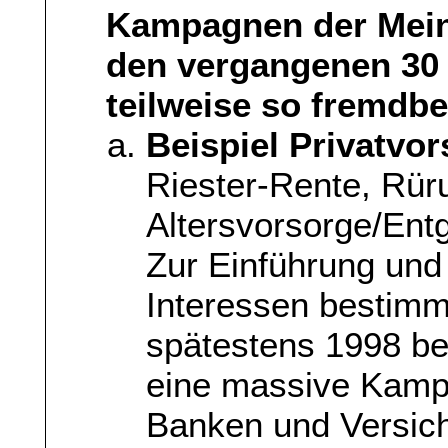
Kampagnen der Mein
den vergangenen 30 
teilweise so fremdb
Beispiel Privatvo
Riester-Rente, Rür
Altersvorsorge/Ent
Zur Einführung und
Interessen bestimm
spätestens 1998 b
eine massive Kampa
Banken und Versi