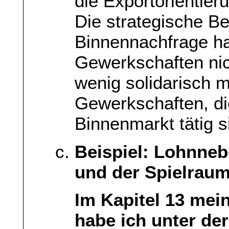
die Exportorientier
Die strategische B
Binnennachfrage h
Gewerkschaften nich
wenig solidarisch 
Gewerkschaften, di
Binnenmarkt tätig s
Beispiel: Lohnneb
und der Spielraum
Im Kapitel 13 me
habe ich unter der