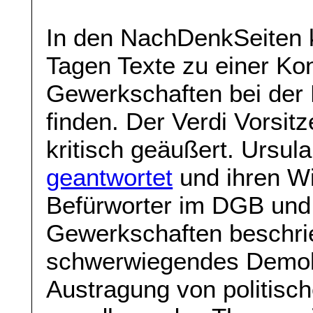
In den NachDenkSeiten k
Tagen Texte zu einer Kon
Gewerkschaften bei der 
finden. Der Verdi Vorsit
kritisch geäußert. Ursul
geantwortet
und ihren Wi
Befürworter im DGB und 
Gewerkschaften beschrie
schwerwiegendes Demokra
Austragung von politisc