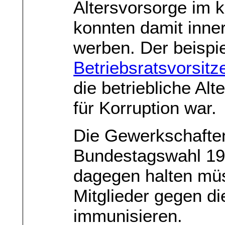
Altersvorsorge im k
konnten damit inner
werben. Der beispie
Betriebsratsvorsit
die betriebliche Al
für Korruption war.
Die Gewerkschaften
Bundestagswahl 19
dagegen halten müs
Mitglieder gegen d
immunisieren.