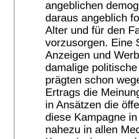
angeblichen demog
daraus angeblich f
Alter und für den Fa
vorzusorgen. Eine 
Anzeigen und Werbe
damalige politisch
prägten schon wege
Ertrags die Meinun
in Ansätzen die öffe
diese Kampagne in 
nahezu in allen Med