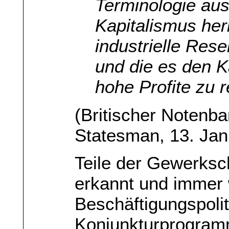
Terminologie aus
Kapitalismus herb
industrielle Res
und die es den Ka
hohe Profite zu r
(Britischer Notenb
Statesman, 13. Jan
Teile der Gewerksc
erkannt und immer 
Beschäftigungspoli
Konjunkturprogram