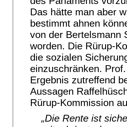
des Parlaments vorzu
Das hätte man aber wi
bestimmt ahnen können
von der Bertelsmann S
worden. Die Rürup-Ko
die sozialen Sicherun
einzuschränken. Prof.
Ergebnis zutreffend be
Aussagen Raffelhüsche
Rürup-Kommission au
„Die Rente ist sich