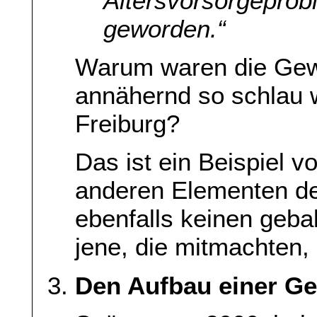
Altersvorsorgeprob
geworden.“
Warum waren die Gewe
annähernd so schlau w
Freiburg?
Das ist ein Beispiel v
anderen Elementen d
ebenfalls keinen geba
jene, die mitmachten,
Den Aufbau einer Ge