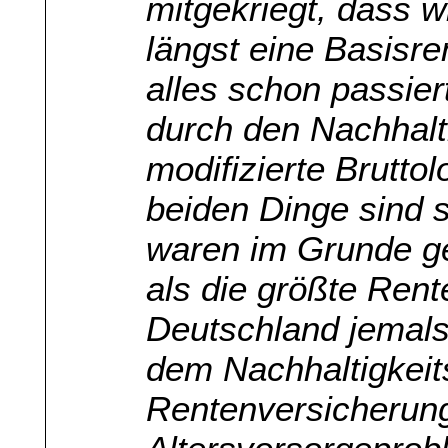
mitgekriegt, dass w
längst eine Basisr
alles schon passier
durch den Nachhalti
modifizierte Brutt
beiden Dinge sind s
waren im Grunde g
als die größte Rent
Deutschland jemals
dem Nachhaltigkeit
Rentenversicherung 