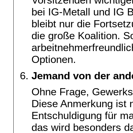
bei IG-Metall und IG
bleibt nur die Fortse
die große Koalition. S
arbeitnehmerfreundlich
Optionen.
Jemand von der ande
Ohne Frage, Gewerksc
Diese Anmerkung ist n
Entschuldigung für m
das wird besonders da