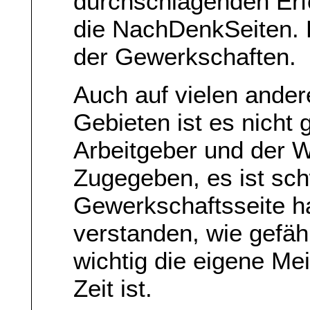
durchschlagenden Erfol
die NachDenkSeiten. 
der Gewerkschaften.
Auch auf vielen ande
Gebieten ist es nich
Arbeitgeber und der Wi
Zugegeben, es ist sch
Gewerkschaftsseite ha
verstanden, wie gefäh
wichtig die eigene Me
Zeit ist.