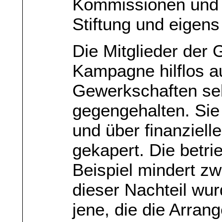
Kommissionen und 
Stiftung und eigens
Die Mitglieder der
Kampagne hilflos au
Gewerkschaften sel
gegengehalten. Si
und über finanziell
gekapert. Die betri
Beispiel mindert zw
dieser Nachteil wurd
jene, die die Arrang