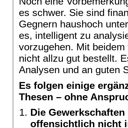
Noch eine Vorbemerkung
es schwer. Sie sind finan
Gegnern haushoch unter
es, intelligent zu analys
vorzugehen. Mit beidem 
nicht allzu gut bestellt. 
Analysen und an guten S
Es folgen einige ergä
Thesen – ohne Anspruch
Die Gewerkschaften u
offensichtlich nicht