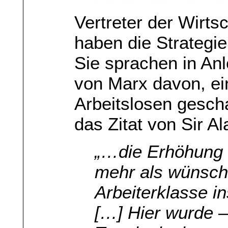
Vertreter der Wirts
haben die Strategi
Sie sprachen in An
von Marx davon, e
Arbeitslosen gesch
das Zitat von Sir A
„…die Erhöhung d
mehr als wünsch
Arbeiterklasse 
[…] Hier wurde –