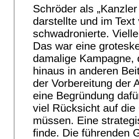
Schröder als „Kanzle
darstellte und im Tex
schwadronierte. Viellei
Das war eine grotesk
damalige Kampagne, di
hinaus in anderen Bei
der Vorbereitung der 
eine Begründung dafür 
viel Rücksicht auf d
müssen. Eine strategi
finde. Die führenden