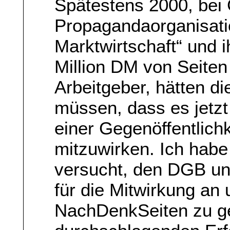
Spätestens 2000, bei
Propagandaorganisatio
Marktwirtschaft“ und i
Million DM von Seiten 
Arbeitgeber, hätten d
müssen, dass es jetzt 
einer Gegenöffentlichk
mitzuwirken. Ich hab
versucht, den DGB un
für die Mitwirkung an
NachDenkSeiten zu g