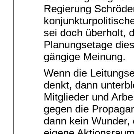
Regierung Schröde
konjunkturpolitisc
sei doch überholt, 
Planungsetage dies
gängige Meinung.
Wenn die Leitungs
denkt, dann unterbl
Mitglieder und Arb
gegen die Propagan
dann kein Wunder, 
eigene Aktionsraum