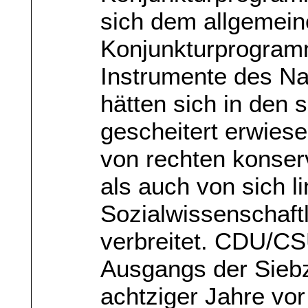
sich dem allgemei
Konjunkturprogramm
Instrumente des N
hätten sich in den 
gescheitert erwies
von rechten konser
als auch von sich 
Sozialwissenschaft
verbreitet. CDU/CSU
Ausgangs der Siebz
achtziger Jahre vor