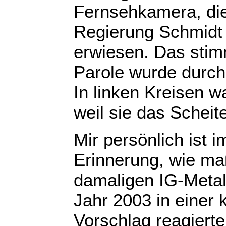
Fernsehkamera, di
Regierung Schmidt h
erwiesen. Das stimm
Parole wurde durch
In linken Kreisen w
weil sie das Scheit
Mir persönlich ist 
Erinnerung, wie ma
damaligen IG-Metal
Jahr 2003 in einer
Vorschlag reagierte