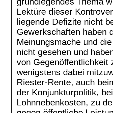
grundlegendes Thema w
Lektüre dieser Kontrover
liegende Defizite nicht 
Gewerkschaften haben d
Meinungsmache und die 
nicht gesehen und habe
von Gegenöffentlichkeit 
wenigstens dabei mitzuwi
Riester-Rente, auch be
der Konjunkturpolitik, 
Lohnnebenkosten, zu de
gegen öffentliche Leistu