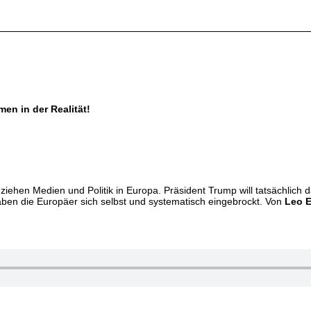
en in der Realität!
iehen Medien und Politik in Europa. Präsident Trump will tatsächlich
aben die Europäer sich selbst und systematisch eingebrockt. Von
Leo 