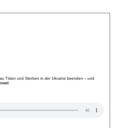
 das Töten und Sterben in der Ukraine beenden – und
Ensel
.