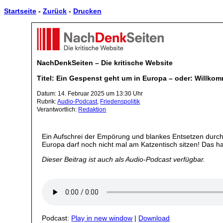
Startseite
-
Zurück
-
Drucken
NachDenkSeiten – Die kritische Website
Titel: Ein Gespenst geht um in Europa – oder: Willkomm
Datum: 14. Februar 2025 um 13:30 Uhr
Rubrik:
Audio-Podcast
,
Friedenspolitik
Verantwortlich:
Redaktion
Ein Aufschrei der Empörung und blankes Entsetzen durchz
Europa darf noch nicht mal am Katzentisch sitzen! Das h
Dieser Beitrag ist auch als Audio-Podcast verfügbar.
Podcast:
Play in new window
|
Download