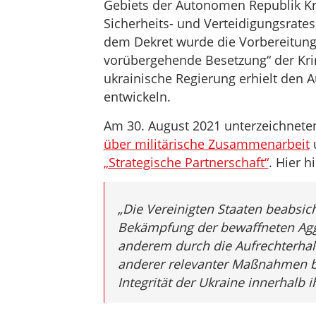
Gebiets der Autonomen Republik Kr
Sicherheits- und Verteidigungsrates 
dem Dekret wurde die Vorbereitun
vorübergehende Besetzung“ der Kr
ukrainische Regierung erhielt den A
entwickeln.
Am 30. August 2021 unterzeichnete
über militärische Zusammenarbeit
„Strategische Partnerschaft“
. Hier h
„Die Vereinigten Staaten beabsic
Bekämpfung der bewaffneten Aggr
anderem durch die Aufrechterha
anderer relevanter Maßnahmen bis
Integrität der Ukraine innerhalb 