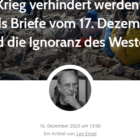
Krieg verhindert werde
s Briefe vom 17. Deze
 die Ignoranz des Wes
16. Dezember 2023 um 13:00
Ein Artikel von
Leo Ensel