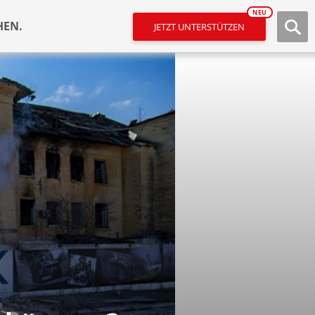
NEU
HEN.
JETZT UNTERSTÜTZEN