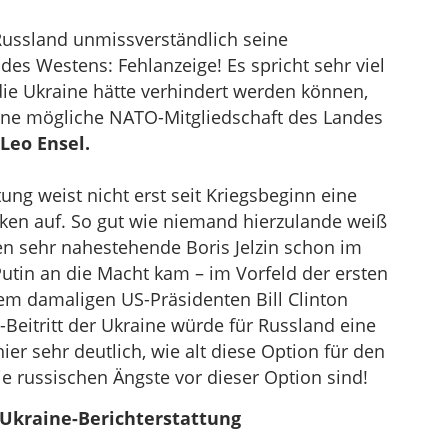
Russland unmissverständlich seine
des Westens: Fehlanzeige! Es spricht sehr viel
die Ukraine hätte verhindert werden können,
ine mögliche NATO-Mitgliedschaft des Landes
Leo Ensel.
ung weist nicht erst seit Kriegsbeginn eine
ken auf. So gut wie niemand hierzulande weiß
n sehr nahestehende Boris Jelzin schon im
utin an die Macht kam – im Vorfeld der ersten
m damaligen US-Präsidenten Bill Clinton
Beitritt der Ukraine würde für Russland eine
hier sehr deutlich, wie alt diese Option für den
e russischen Ängste vor dieser Option sind!
 Ukraine-Berichterstattung