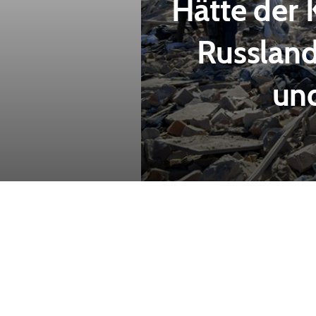
Hätte der 
Russland
und