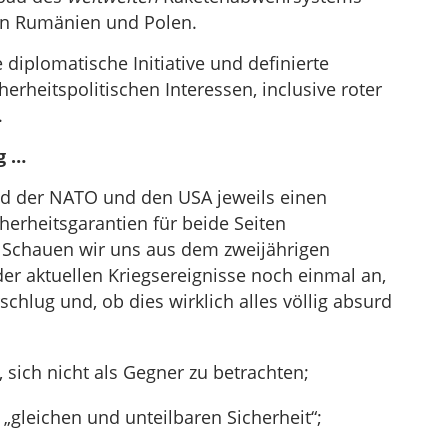
 in Rumänien und Polen.
 diplomatische Initiative und definierte
rheitspolitischen Interessen, inclusive roter
.
g …
d der NATO und den USA jeweils einen
erheitsgarantien für beide Seiten
 – Schauen wir uns aus dem zweijährigen
r aktuellen Kriegsereignisse noch einmal an,
hlug und, ob dies wirklich alles völlig absurd
, sich nicht als Gegner zu betrachten;
 „gleichen und unteilbaren Sicherheit“;