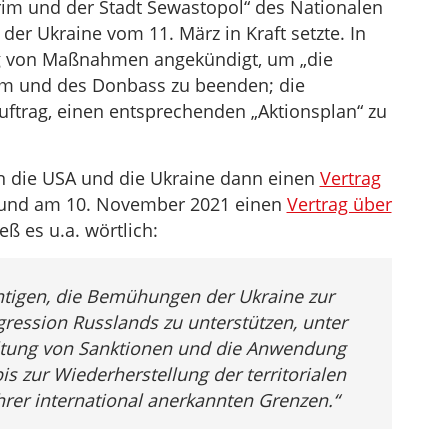
im und der Stadt Sewastopol“ des Nationalen
der Ukraine vom 11. März in Kraft setzte. In
g von Maßnahmen angekündigt, um „die
im und des Donbass zu beenden; die
uftrag, einen entsprechenden „Aktionsplan“ zu
n die USA und die Ukraine dann einen
Vertrag
und am 10. November 2021 einen
Vertrag über
ieß es u.a. wörtlich:
htigen, die Bemühungen der Ukraine zur
ession Russlands zu unterstützen, unter
ltung von Sanktionen und die Anwendung
 zur Wiederherstellung der territorialen
ihrer international anerkannten Grenzen.“