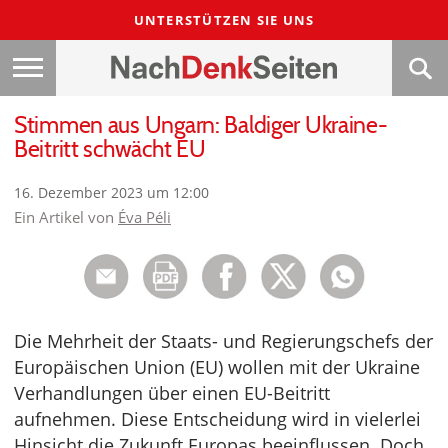
UNTERSTÜTZEN SIE UNS
Stimmen aus Ungarn: Baldiger Ukraine-
Beitritt schwächt EU
16. Dezember 2023 um 12:00
Ein Artikel von
Éva Péli
Die Mehrheit der Staats- und Regierungschefs der
Europäischen Union (EU) wollen mit der Ukraine
Verhandlungen über einen EU-Beitritt
aufnehmen. Diese Entscheidung wird in vielerlei
Hinsicht die Zukunft Europas beeinflussen. Doch