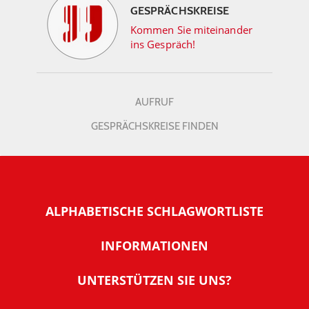
GESPRÄCHSKREISE
Kommen Sie miteinander
ins Gespräch!
AUFRUF
GESPRÄCHSKREISE FINDEN
ALPHABETISCHE SCHLAGWORTLISTE
INFORMATIONEN
Warum NachDenkSeiten
UNTERSTÜTZEN SIE UNS?
Wer steckt dahinter
Der Förderverein: IQM