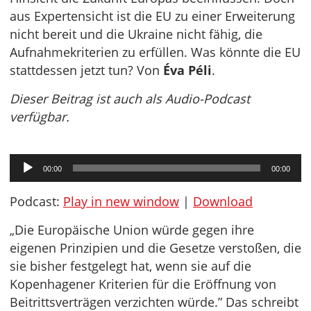
aus Expertensicht ist die EU zu einer Erweiterung
nicht bereit und die Ukraine nicht fähig, die
Aufnahmekriterien zu erfüllen. Was könnte die EU
stattdessen jetzt tun? Von
Éva Péli
.
Dieser Beitrag ist auch als Audio-Podcast
verfügbar.
Audio-
00:00
00:00
Player
Podcast:
Play in new window
|
Download
„Die Europäische Union würde gegen ihre
eigenen Prinzipien und die Gesetze verstoßen, die
sie bisher festgelegt hat, wenn sie auf die
Kopenhagener Kriterien für die Eröffnung von
Beitrittsverträgen verzichten würde.” Das schreibt