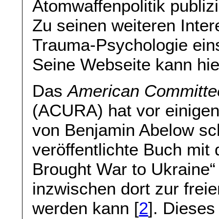
Atomwaffenpolitik publiz
Zu seinen weiteren Inte
Trauma-Psychologie eins
Seine Webseite kann hie
Das
American Committee
(ACURA) hat vor einigen
von Benjamin Abelow sc
veröffentlichte Buch mit
Brought War to Ukraine
inzwischen dort zur frei
werden kann [
2
]. Dieses