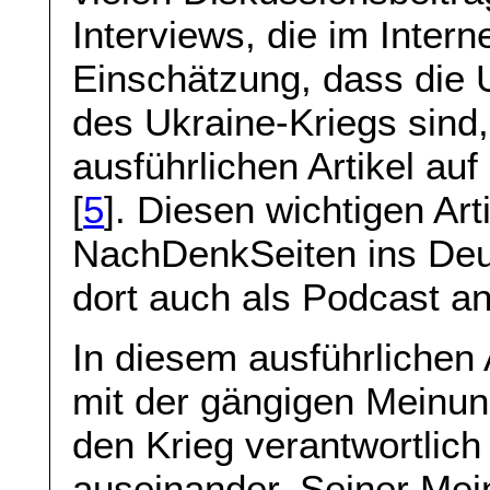
Interviews, die im Interne
Einschätzung, dass die
des Ukraine-Kriegs sind,
ausführlichen Artikel au
[
5
]. Diesen wichtigen Art
NachDenkSeiten ins Deu
dort auch als Podcast a
In diesem ausführlichen 
mit der gängigen Meinun
den Krieg verantwortlich s
auseinander. Seiner Mei