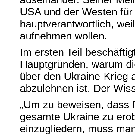
USA und der Westen für 
hauptverantwortlich, wei
aufnehmen wollen.
Im ersten Teil beschäftig
Hauptgründen, warum di
über den Ukraine-Krieg a
abzulehnen ist. Der Wiss
„Um zu beweisen, dass P
gesamte Ukraine zu erob
einzugliedern, muss ma