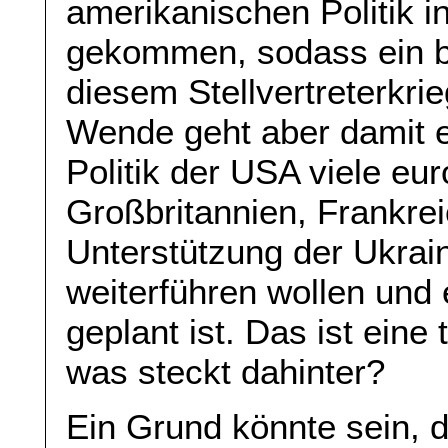
amerikanischen Politik i
gekommen, sodass ein ba
diesem Stellvertreterkri
Wende geht aber damit e
Politik der USA viele eu
Großbritannien, Frankre
Unterstützung der Ukrai
weiterführen wollen und 
geplant ist. Das ist eine 
was steckt dahinter?
Ein Grund könnte sein, 