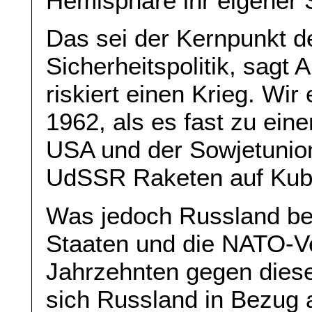
Hemisphäre ihr eigener S
Das sei der Kernpunkt 
Sicherheitspolitik, sagt 
riskiert einen Krieg. Wir
1962, als es fast zu ei
USA und der Sowjetunio
UdSSR Raketen auf Kuba 
Was jedoch Russland betr
Staaten und die NATO-Ve
Jahrzehnten gegen dies
sich Russland in Bezug 