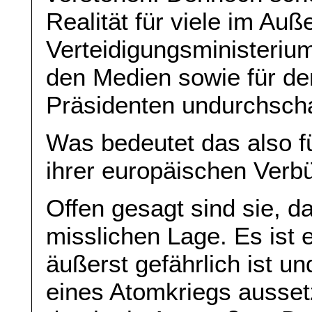
Realität für viele im Auß
Verteidigungsministeriu
den Medien sowie für d
Präsidenten undurchscha
Was bedeutet das also f
ihrer europäischen Verb
Offen gesagt sind sie, da
misslichen Lage. Es ist e
äußerst gefährlich ist u
eines Atomkriegs aussetz