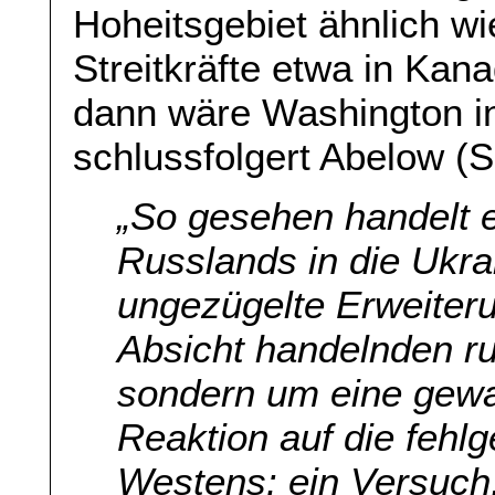
Hoheitsgebiet ähnlich wi
Streitkräfte etwa in Kana
dann wäre Washington i
schlussfolgert Abelow (S.
„So gesehen handelt 
Russlands in die Ukra
ungezügelte Erweiteru
Absicht handelnden r
sondern um eine gewa
Reaktion auf die fehlge
Westens: ein Versuch