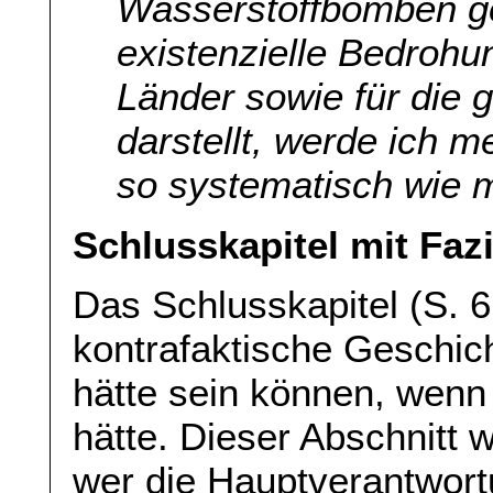
Wasserstoffbomben ge
existenzielle Bedrohung
Länder sowie für die
darstellt, werde ich 
so systematisch wie m
Schlusskapitel mit Fazi
Das Schlusskapitel (S. 61
kontrafaktische Geschic
hätte sein können, wenn
hätte. Dieser Abschnitt 
wer die Hauptverantwort