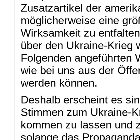
Zusatzartikel der ameri
möglicherweise eine größ
Wirksamkeit zu entfalte
über den Ukraine-Krieg w
Folgenden angeführten Wi
wie bei uns aus der Öffe
werden können.
Deshalb erscheint es sinn
Stimmen zum Ukraine-Kr
kommen zu lassen und z
solange das Propaganda