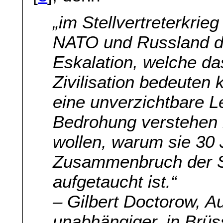
„im Stellvertreterkri
NATO und Russland dr
Eskalation, welche d
Zivilisation bedeuten
eine unverzichtbare Le
Bedrohung verstehen
wollen, warum sie 30
Zusammenbruch der S
aufgetaucht ist.“
– Gilbert Doctorow, Au
unabhängiger, in Brüs