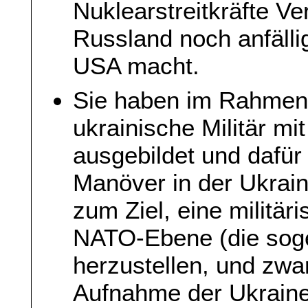
Nuklearstreitkräfte V
Russland noch anfällig
USA macht.
Sie haben im Rahmen
ukrainische Militär m
ausgebildet und dafü
Manöver in der Ukrain
zum Ziel, eine militä
NATO-Ebene (die sogen
herzustellen, und zwa
Aufnahme der Ukraine 