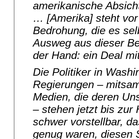
amerikanische Absicht
… [Amerika] steht vor 
Bedrohung, die es sel
Ausweg aus dieser Bed
der Hand: ein Deal mit
Die Politiker in Wash
Regierungen – mitsam
Medien, die deren Uns
– stehen jetzt bis zur
schwer vorstellbar, d
genug waren, diesen S