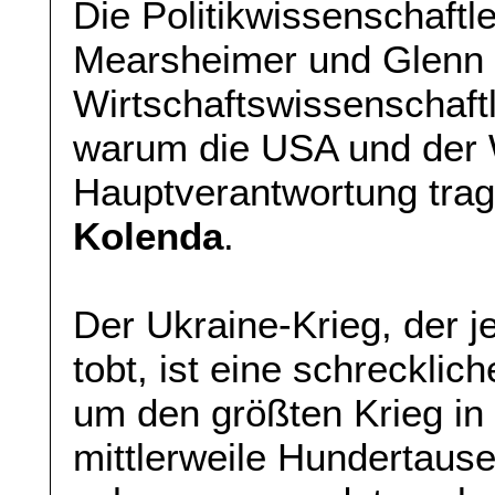
Die Politikwissenschaft
Mearsheimer und Glenn 
Wirtschaftswissenschaft
warum die USA und der 
Hauptverantwortung tra
Kolenda
.
Der Ukraine-Krieg, der je
tobt, ist eine schrecklic
um den größten Krieg in
mittlerweile Hundertaus