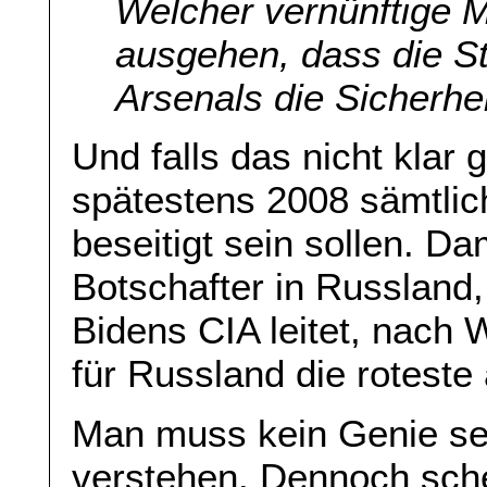
Welcher vernünftige 
ausgehen, dass die St
Arsenals die Sicherh
Und falls das nicht klar 
spätestens 2008 sämtlic
beseitigt sein sollen. Da
Botschafter in Russland, 
Bidens CIA leitet, nach 
für Russland die roteste a
Man muss kein Genie sei
verstehen. Dennoch schei