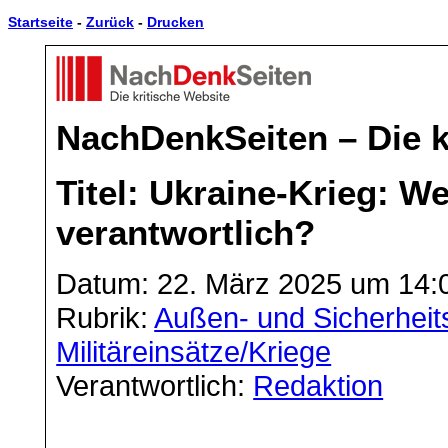
Startseite
-
Zurück
-
Drucken
NachDenkSeiten – Die k
Titel: Ukraine-Krieg: We
verantwortlich?
Datum: 22. März 2025 um 14:
Rubrik:
Außen- und Sicherheits
Militäreinsätze/Kriege
Verantwortlich:
Redaktion