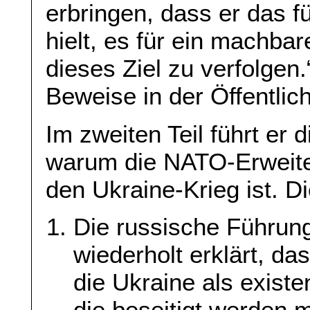
erbringen, dass er das f
hielt, es für ein machbar
dieses Ziel zu verfolgen
Beweise in der Öffentlich
Im zweiten Teil führt er 
warum die NATO-Erweite
den Ukraine-Krieg ist. Di
Die russische Führung
wiederholt erklärt, da
die Ukraine als existe
die beseitigt werden 