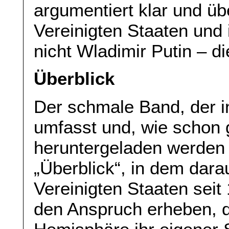
argumentiert klar und ü
Vereinigten Staaten und
nicht Wladimir Putin – d
Überblick
Der schmale Band, der i
umfasst und, wie schon g
heruntergeladen werden 
„Überblick“, in dem dara
Vereinigten Staaten seit
den Anspruch erheben, d