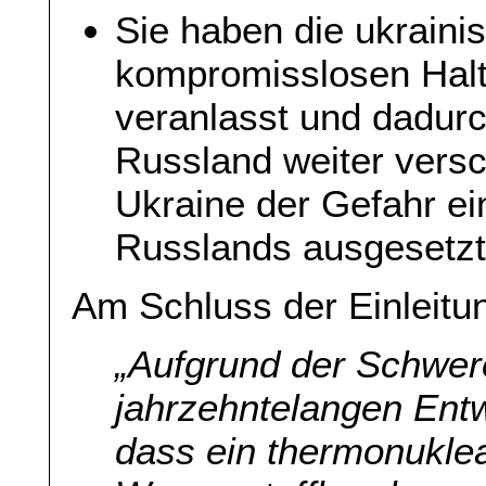
Sie haben die ukraini
kompromisslosen Hal
veranlasst und dadurc
Russland weiter versc
Ukraine der Gefahr ei
Russlands ausgesetzt
Am Schluss der Einleitu
„Aufgrund der Schwere
jahrzehntelangen Entw
dass ein thermonuklea