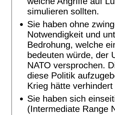
welche Angriffe auf L
simulieren sollten.
Sie haben ohne zwing
Notwendigkeit und un
Bedrohung, welche ein
bedeuten würde, der U
NATO versprochen. Di
diese Politik aufzuge
Krieg hätte verhinder
Sie haben sich einsei
(Intermediate Range N