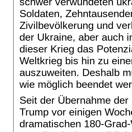
schwer verwundeten ukr
Soldaten, Zehntausenden
Zivilbevölkerung und ve
der Ukraine, aber auch 
dieser Krieg das Potenzia
Weltkrieg bis hin zu ein
auszuweiten. Deshalb mu
wie möglich beendet we
Seit der Übernahme der
Trump vor einigen Woche
dramatischen 180-Grad-