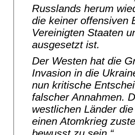
Russlands herum wied
die keiner offensiven
Vereinigten Staaten 
ausgesetzt ist.
Der Westen hat die Gr
Invasion in die Ukrain
nun kritische Entsche
falscher Annahmen. D
westlichen Länder die
einen Atomkrieg zust
bewusst zu sein.“