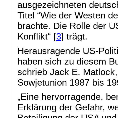
ausgezeichneten deutsch
Titel “Wie der Westen de
brachte. Die Rolle der 
Konflikt“ [
3
] trägt.
Herausragende US-Politi
haben sich zu diesem B
schrieb Jack E. Matlock,
Sowjetunion 1987 bis 19
„Eine hervorragende, b
Erklärung der Gefahr, we
Beteiligung der USA und