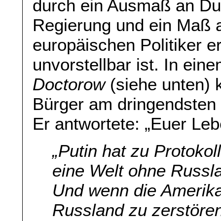
durch ein Ausmaß an Du
Regierung und ein Maß a
europäischen Politiker e
unvorstellbar ist. In ei
Doctorow
(siehe unten) 
Bürger am dringendsten 
Er antwortete: „Euer Lebe
„Putin hat zu Protokol
eine Welt ohne Russla
Und wenn die Amerika
Russland zu zerstören