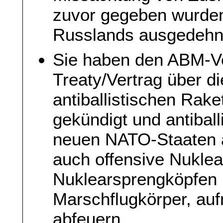
zuvor gegeben wurden
Russlands ausgedehn
Sie haben den ABM-Vert
Treaty/Vertrag über d
antiballistischen Rak
gekündigt und antibal
neuen NATO-Staaten a
auch offensive Nuklea
Nuklearsprengköpfen
Marschflugkörper, au
abfeuern.