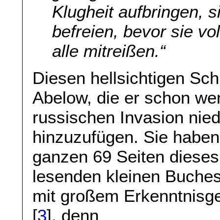
Klugheit aufbringen, s
befreien, bevor sie v
alle mitreißen.“
Diesen hellsichtigen Sc
Abelow, die er schon we
russischen Invasion nied
hinzuzufügen. Sie haben
ganzen 69 Seiten dieses 
lesenden kleinen Buches
mit großem Erkenntnisg
[
3
], denn