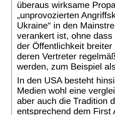
überaus wirksame Propa
„unprovozierten Angriffs
Ukraine“ in den Mainstr
verankert ist, ohne das
der Öffentlichkeit breite
deren Vertreter regelmäß
werden, zum Beispiel als
In den USA besteht hinsi
Medien wohl eine verglei
aber auch die Tradition 
entsprechend dem First