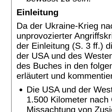
Einleitung
Da der Ukraine-Krieg na
unprovozierter Angriffskr
der Einleitung (S. 3 ff.)
der USA und des Westens
des Buches in den folge
erläutert und kommentie
Die USA und der Wes
1.500 Kilometer nach 
Missachtung von Zus