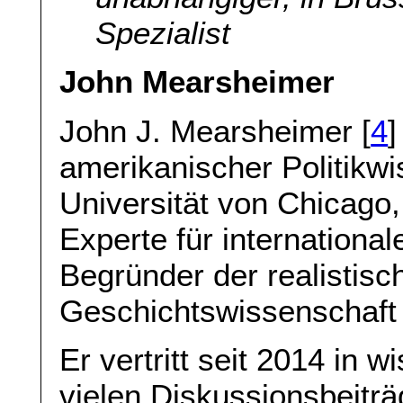
Spezialist
John Mearsheimer
John J. Mearsheimer [
4
]
amerikanischer Politikwi
Universität von Chicago,
Experte für internationa
Begründer der realistisc
Geschichtswissenschaft
Er vertritt seit 2014 in w
vielen Diskussionsbeiträ