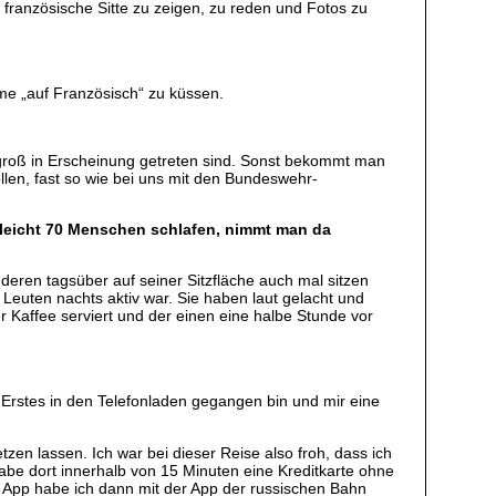
, französische Sitte zu zeigen, zu reden und Fotos zu
me „auf Französisch“ zu küssen.
 groß in Erscheinung getreten sind. Sonst bekommt man
llen, fast so wie bei uns mit den Bundeswehr-
elleicht 70 Menschen schlafen, nimmt man da
eren tagsüber auf seiner Sitzfläche auch mal sitzen
 Leuten nachts aktiv war. Sie haben laut gelacht und
 Kaffee serviert und der einen eine halbe Stunde vor
Erstes in den Telefonladen gegangen bin und mir eine
zen lassen. Ich war bei dieser Reise also froh, dass ich
abe dort innerhalb von 15 Minuten eine Kreditkarte ohne
 App habe ich dann mit der App der russischen Bahn