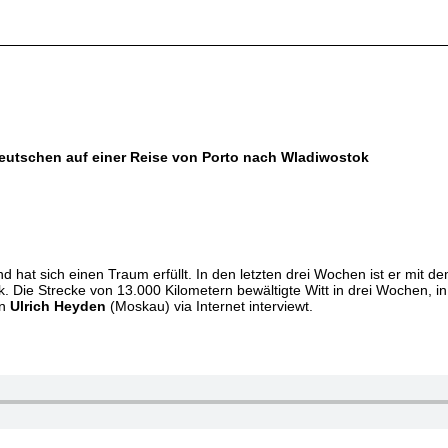
Deutschen auf einer Reise von Porto nach Wladiwostok
d hat sich einen Traum erfüllt. In den letzten drei Wochen ist er mit
ik. Die Strecke von 13.000 Kilometern bewältigte Witt in drei Wochen,
on
Ulrich Heyden
(Moskau) via Internet interviewt.