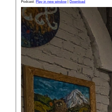
Podcast:
Play in new window
|
Download