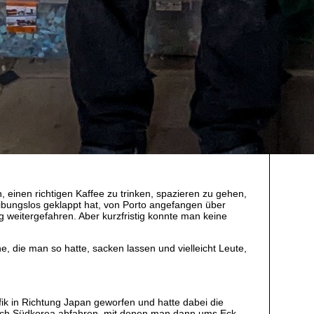
 einen richtigen Kaffee zu trinken, spazieren zu gehen,
eibungslos geklappt hat, von Porto angefangen über
g weitergefahren. Aber kurzfristig konnte man keine
he, die man so hatte, sacken lassen und vielleicht Leute,
fik in Richtung Japan geworfen und hatte dabei die
nach Südkorea abfahren, mit denen man dann ums Eck