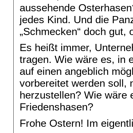
aussehende Osterhasen?
jedes Kind. Und die Pan
„Schmecken“ doch gut, o
Es heißt immer, Unterne
tragen. Wie wäre es, in e
auf einen angeblich mög
vorbereitet werden soll,
herzustellen? Wie wäre e
Friedenshasen?
Frohe Ostern! Im eigentl