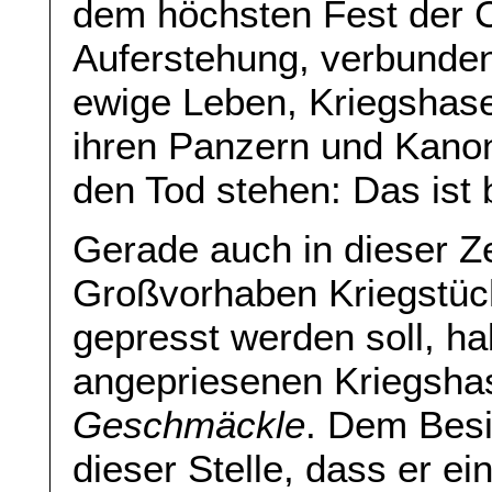
dem höchsten Fest der C
Auferstehung, verbunden
ewige Leben, Kriegshase
ihren Panzern und Kanon
den Tod stehen: Das ist b
Gerade auch in dieser Ze
Großvorhaben Kriegstücht
gepresst werden soll, ha
angepriesenen Kriegshas
Geschmäckle
. Dem Bes
dieser Stelle, dass er ein