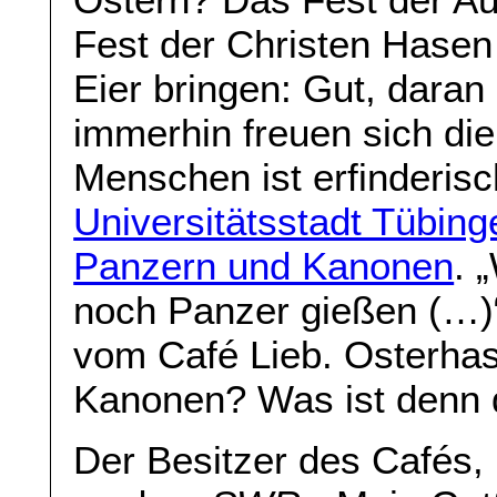
Fest der Christen Hase
Eier bringen: Gut, dara
immerhin freuen sich die
Menschen ist erfinderis
Universitätsstadt Tübing
Panzern und Kanonen
. 
noch Panzer gießen (…)“
vom Café Lieb. Osterha
Kanonen? Was ist denn 
Der Besitzer des Cafés,