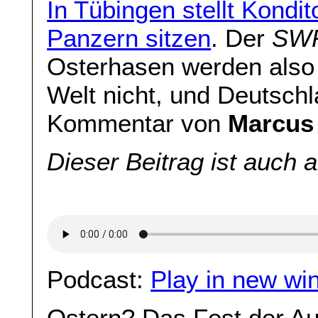
In Tübingen stellt Kondit
Panzern sitzen
. Der
SW
Osterhasen werden also 
Welt nicht, und Deutschl
Kommentar von
Marcus
Dieser Beitrag ist auch 
Podcast:
Play in new wi
Ostern? Das Fest der A