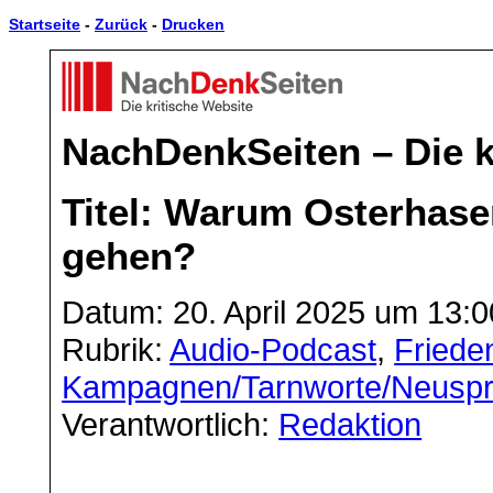
Startseite
-
Zurück
-
Drucken
NachDenkSeiten – Die k
Titel: Warum Osterhas
gehen?
Datum: 20. April 2025 um 13:0
Rubrik:
Audio-Podcast
,
Frieden
Kampagnen/Tarnworte/Neusp
Verantwortlich:
Redaktion