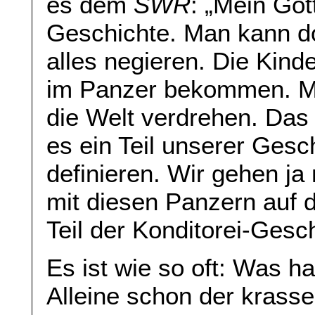
es dem
SWR
: „Mein Got
Geschichte. Man kann do
alles negieren. Die Kin
im Panzer bekommen. M
die Welt verdrehen. Das 
es ein Teil unserer Gesc
definieren. Wir gehen ja
mit diesen Panzern auf d
Teil der Konditorei-Gesc
Es ist wie so oft: Was har
Alleine schon der krass