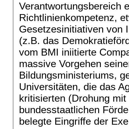
Verantwortungsbereich e
Richtlinienkompetenz, e
Gesetzesinitiativen von
(z.B. das Demokratieförd
vom BMI iniitierte Comp
massive Vorgehen seiner 
Bildungsministeriums, g
Universitäten, die das A
kritisierten (Drohung mi
bundesstaatlichen Förde
belegte Eingriffe der Exe