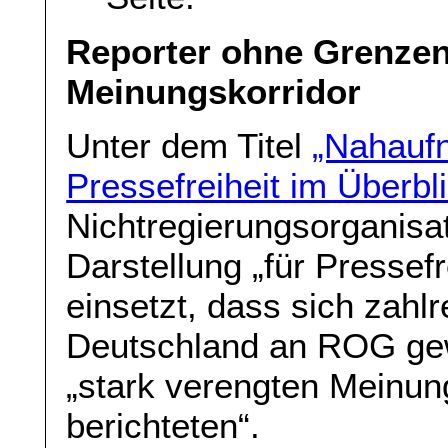
Reporter ohne Grenzen
Meinungskorridor
Unter dem Titel
„Nahauf
Pressefreiheit im Überbl
Nichtregierungsorganisat
Darstellung „für Pressef
einsetzt, dass sich zahlr
Deutschland an ROG ge
„stark verengten Meinung
berichteten“.