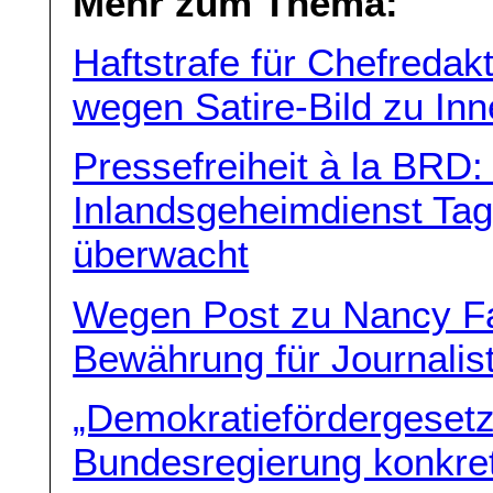
Mehr zum Thema:
Haftstrafe für Chefredak
wegen Satire-Bild zu Inn
Pressefreiheit à la BRD
Inlandsgeheimdienst Tag
überwacht
Wegen Post zu Nancy Fa
Bewährung für Journalis
„Demokratiefördergesetz
Bundesregierung konkre