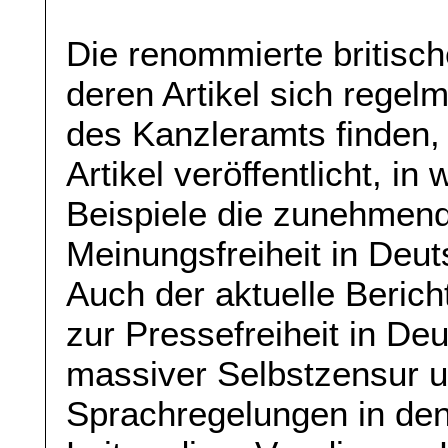
Die renommierte britis
deren Artikel sich rege
des Kanzleramts finden,
Artikel veröffentlicht, i
Beispiele die zunehmen
Meinungsfreiheit in Deut
Auch der aktuelle Beric
zur Pressefreiheit in De
massiver Selbstzensur 
Sprachregelungen in de