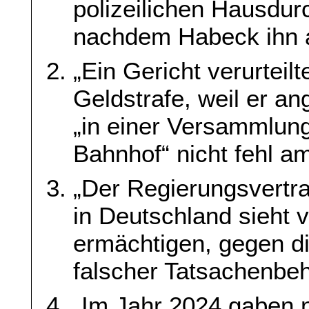
polizeilichen Hausdu
nachdem Habeck ihn a
„Ein Gericht verurteil
Geldstrafe, weil er a
„in einer Versammlun
Bahnhof“ nicht fehl am
„Der Regierungsvertra
in Deutschland sieht 
ermächtigen, gegen di
falscher Tatsachenbe
„Im Jahr 2024 gaben 