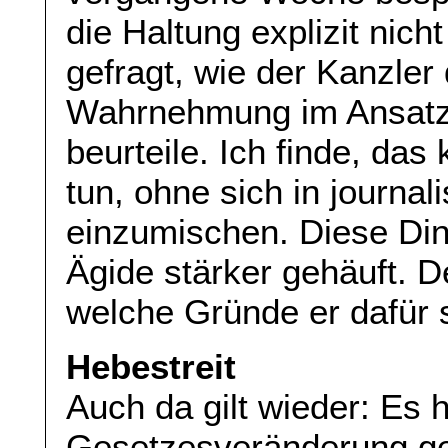
die Haltung explizit nic
gefragt, wie der Kanzler 
Wahrnehmung im Ansatz 
beurteile. Ich finde, da
tun, ohne sich in journa
einzumischen. Diese Din
Ägide stärker gehäuft. D
welche Gründe er dafür s
Hebestreit
Auch da gilt wieder: Es h
Gesetzesveränderung ge