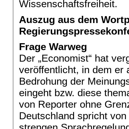
Wissenschaftsfreiheit.
Auszug aus dem Wortpr
Regierungspressekonfe
Frage Warweg
Der „Economist“ hat ver
veröffentlicht, in dem e
Bedrohung der Meinungsf
eingeht bzw. diese themat
von Reporter ohne Grenz
Deutschland spricht von
strengen Sprachregelung