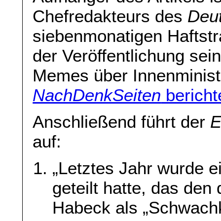
Chefredakteurs des
Deut
siebenmonatigen Haftst
der Veröffentlichung sein
Memes über Innenminist
NachDenkSeiten
bericht
Anschließend führt der
E
auf:
„Letztes Jahr wurde ei
geteilt hatte, das de
Habeck als „Schwachk