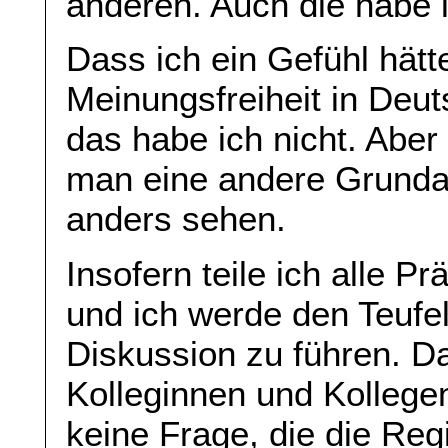
anderen. Auch die habe i
Dass ich ein Gefühl hät
Meinungsfreiheit in Deu
das habe ich nicht. Abe
man eine andere Grundau
anders sehen.
Insofern teile ich alle P
und ich werde den Teufel
Diskussion zu führen. D
Kolleginnen und Kollegen
keine Frage, die die Reg