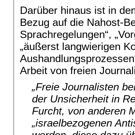
Darüber hinaus ist in de
Bezug auf die Nahost-Ber
Sprachregelungen“, „Vor
„äußerst langwierigen Ko
Aushandlungsprozessen“ 
Arbeit von freien Journa
„Freie Journalisten be
der Unsicherheit in R
Furcht, von anderen 
„israelbezogenen Anti
werden, diese dazu üb