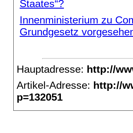
Staates“?
Innenministerium zu Com
Grundgesetz vorgeseh
Hauptadresse:
http://w
Artikel-Adresse:
http://
p=132051