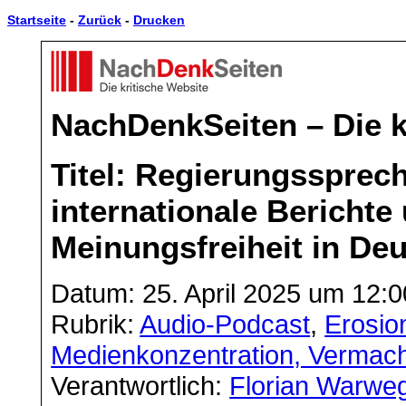
Startseite
-
Zurück
-
Drucken
NachDenkSeiten – Die k
Titel: Regierungssprech
internationale Berichte
Meinungsfreiheit in De
Datum: 25. April 2025 um 12:0
Rubrik:
Audio-Podcast
,
Erosio
Medienkonzentration, Vermac
Verantwortlich:
Florian Warwe