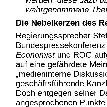
wahrgenommene Them
Die Nebelkerzen des R
Regierungssprecher Steff
Bundespressekonferenz s
Economist
und ROG aufg
auf eine gefährdete Mein
„medieninterne Diskussi
geschäftsführende Kanzl
Doch entgegen seiner Dar
angesprochenen Punkte n