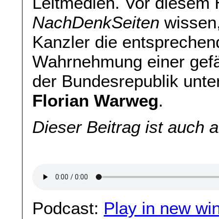
Leitmedien. Vor diesem H
NachDenkSeiten
wissen,
Kanzler die entsprechend
Wahrnehmung einer gefäh
der Bundesrepublik unter
Florian Warweg
.
Dieser Beitrag ist auch 
Podcast:
Play in new wi