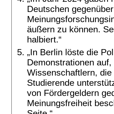
Deutschen gegenübe
Meinungsforschungsinst
äußern zu können. Sei
halbiert.“
„In Berlin löste die P
Demonstrationen auf,
Wissenschaftlern, die
Studierende unterstüt
von Fördergeldern ged
Meinungsfreiheit besc
Seite.“