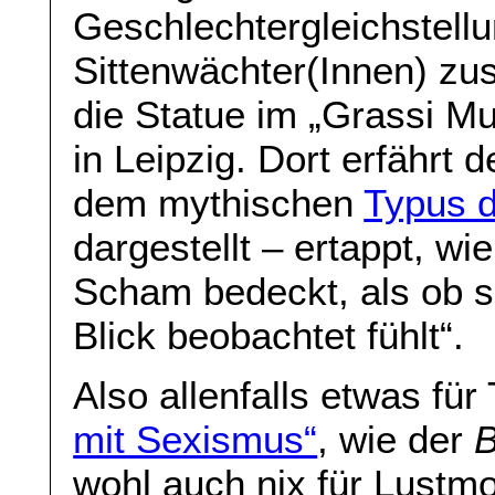
Geschlechtergleichstell
Sittenwächter(Innen) zu
die Statue im „Grassi M
in Leipzig. Dort erfährt 
dem mythischen
Typus d
dargestellt – ertappt, wie
Scham bedeckt, als ob s
Blick beobachtet fühlt“.
Also allenfalls etwas fü
mit Sexismus“
, wie der
B
wohl auch nix für Lustmo