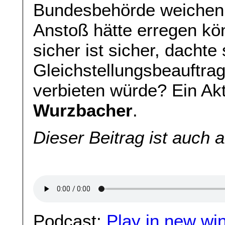
Bundesbehörde weichen. 
Anstoß hätte erregen kön
sicher ist sicher, dachte 
Gleichstellungsbeauftrag
verbieten würde? Ein Ak
Wurzbacher
.
Dieser Beitrag ist auch 
Podcast:
Play in new wi