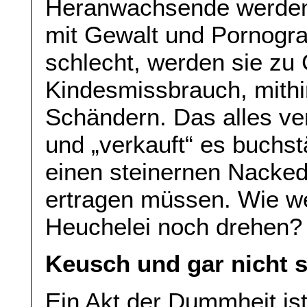
Heranwachsende werden 
mit Gewalt und Pornogra
schlecht, werden sie zu 
Kindesmissbrauch, mithi
Schändern. Das alles ve
und „verkauft“ es buchstä
einen steinernen Nackede
ertragen müssen. Wie wei
Heuchelei noch drehen?
Keusch und gar nicht 
Ein Akt der Dummheit ist