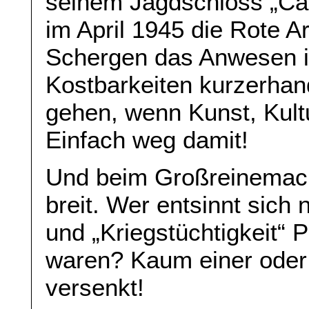
seinem Jagdschloss „Cari
im April 1945 die Rote 
Schergen das Anwesen in
Kostbarkeiten kurzerha
gehen, wenn Kunst, Kultu
Einfach weg damit!
Und beim Großreinemac
breit. Wer entsinnt sich 
und „Kriegstüchtigkeit“
waren? Kaum einer oder
versenkt!