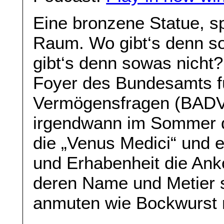
Eine bronzene Statue, spl
Raum. Wo gibt‘s denn 
gibt‘s denn sowas nicht?
Foyer des Bundesamts fü
Vermögensfragen (BADV)
irgendwann im Sommer d
die „Venus Medici“ und e
und Erhabenheit die An
deren Name und Metier s
anmuten wie Bockwurst 