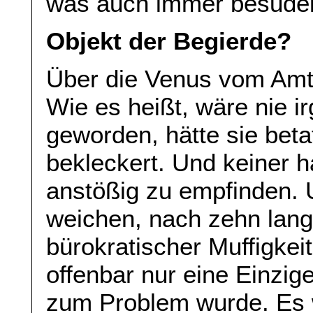
was auch immer besudel
Objekt der Begierde?
Über die Venus vom Amt is
Wie es heißt, wäre nie i
geworden, hätte sie bet
bekleckert. Und keiner h
anstößig zu empfinden.
weichen, nach zehn lang
bürokratischer Muffigke
offenbar nur eine Einzige
zum Problem wurde. Es 