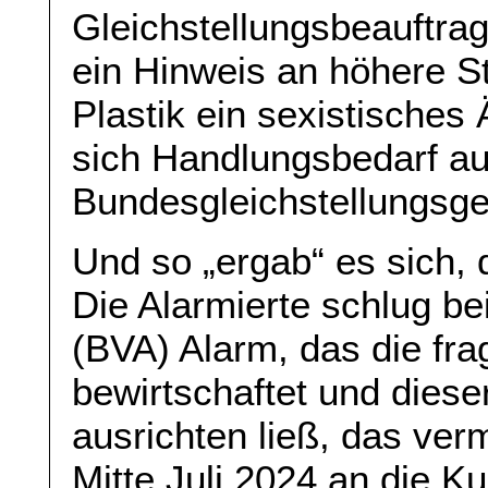
Gleichstellungsbeauftrag
ein Hinweis an höhere St
Plastik ein sexistisches
sich Handlungsbedarf a
Bundesgleichstellungsg
Und so „ergab“ es sich, 
Die Alarmierte schlug 
(BVA) Alarm, das die fra
bewirtschaftet und diese
ausrichten ließ, das ver
Mitte Juli 2024 an die 