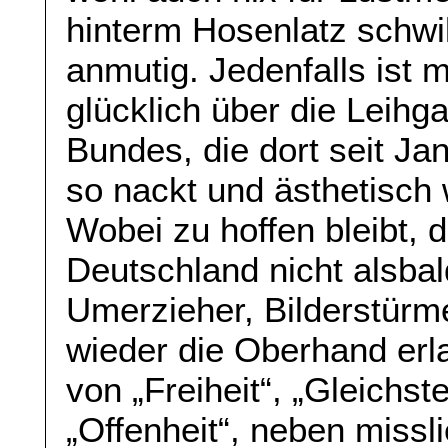
hinterm Hosenlatz schwi
anmutig. Jedenfalls ist m
glücklich über die Leih
Bundes, die dort seit Ja
so nackt und ästhetisch
Wobei zu hoffen bleibt, d
Deutschland nicht alsbal
Umerzieher, Bilderstürm
wieder die Oberhand er
von „Freiheit“, „Gleichste
„Offenheit“, neben miss