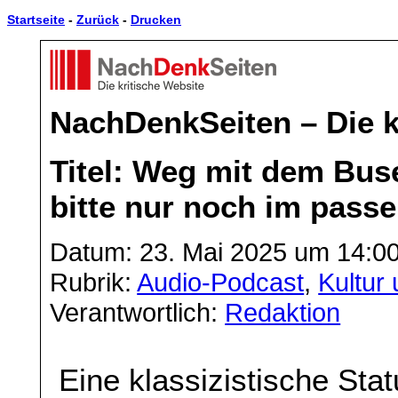
Startseite
-
Zurück
-
Drucken
NachDenkSeiten – Die k
Titel: Weg mit dem Buse
bitte nur noch im passe
Datum: 23. Mai 2025 um 14:0
Rubrik:
Audio-Podcast
,
Kultur 
Verantwortlich:
Redaktion
Eine klassizistische Sta