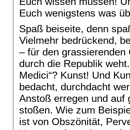
Euch wissen müssen! Und
Euch wenigstens was üb
Spaß beiseite, denn spaßi
Vielmehr bedrückend, b
– für den grassierenden 
durch die Republik weht
Medici“? Kunst! Und Ku
bedacht, durchdacht werd
Anstoß erregen und auf 
stoßen. Wie zum Beispiel
ist von Obszönität, Perve