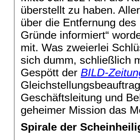
überstellt zu haben. All
über die Entfernung des
Gründe informiert“ worde
mit. Was zweierlei Schlü
sich dumm, schließlich
Gespött der
BILD-Zeitun
Gleichstellungsbeauftragt
Geschäftsleitung und Bel
geheimer Mission das Mo
Spirale der Scheinheili