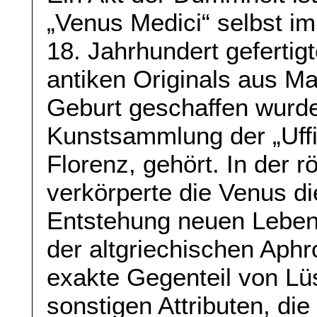
„Venus Medici“ selbst im
18. Jahrhundert gefertigt
antiken Originals aus Ma
Geburt geschaffen wurde
Kunstsammlung der „Uffiz
Florenz, gehört. In der 
verkörperte die Venus di
Entstehung neuen Leben
der altgriechischen Aphro
exakte Gegenteil von Lüs
sonstigen Attributen, die