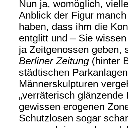
Nun ja, womöglich, viell
Anblick der Figur manch
haben, dass ihm die Kont
entglitt und – Sie wisse
ja Zeitgenossen geben, 
Berliner Zeitung
(hinter 
städtischen Parkanlagen
Männerskulpturen vergeh
„verräterisch glänzende
gewissen erogenen Zonen
Schutzlosen sogar scham