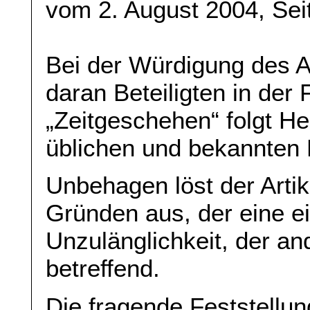
vom 2. August 2004, Sei
Bei der Würdigung des At
daran Beteiligten in der
„Zeitgeschehen“ folgt H
üblichen und bekannten
Unbehagen löst der Artik
Gründen aus, der eine ei
Unzulänglichkeit, der an
betreffend.
Die fragende Feststellun