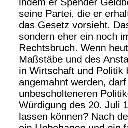
indem er Spender Geldbe
seine Partei, die er erha
das Gesetz vorsieht. Das
sondern eher ein noch 
Rechtsbruch. Wenn heute
Maßstäbe und des Ansta
in Wirtschaft und Politi
angemahnt werden, darf 
unbescholteneren Politik
Würdigung des 20. Juli 1
lassen können? Nach der
ein Unbehagen und ein 