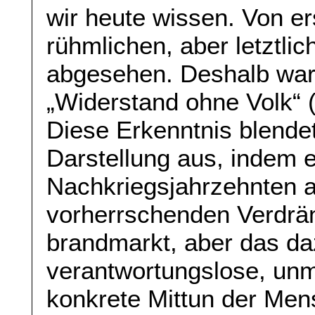
wir heute wissen. Von er
rühmlichen, aber letztli
abgesehen. Deshalb war 
„Widerstand ohne Volk“ 
Diese Erkenntnis blendet
Darstellung aus, indem e
Nachkriegsjahrzehnten a
vorherrschenden Verdrän
brandmarkt, aber das d
verantwortungslose, unm
konkrete Mittun der Mens