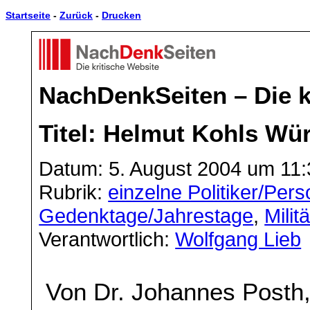
Startseite
-
Zurück
-
Drucken
NachDenkSeiten – Die k
Titel: Helmut Kohls Wür
Datum: 5. August 2004 um 11:
Rubrik:
einzelne Politiker/Per
Gedenktage/Jahrestage
,
Milit
Verantwortlich:
Wolfgang Lieb
Von Dr. Johannes Posth,