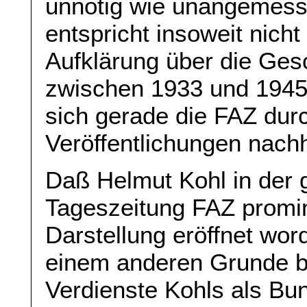
unnötig wie unangemesse
entspricht insoweit nich
Aufklärung über die Ges
zwischen 1933 und 1945
sich gerade die FAZ durch
Veröffentlichungen nachh
Daß Helmut Kohl in der
Tageszeitung FAZ promi
Darstellung eröffnet wor
einem anderen Grunde b
Verdienste Kohls als Bu