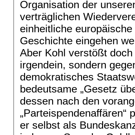
Organisation der unser
verträglichen Wiederver
einheitliche europäische
Geschichte eingehen we
Aber Kohl verstößt doch 
irgendein, sondern gege
demokratisches Staatsw
bedeutsame „Gesetz über 
dessen nach den voran
„Parteispendenaffären“ 
er selbst als Bundeskanz