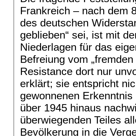
Frankreich – nach dem 
des deutschen Widerstand
geblieben“ sei, ist mit 
Niederlagen für das eige
Befreiung vom „fremden 
Resistance dort nur unv
erklärt; sie entspricht n
gewonnenen Erkenntnis ü
über 1945 hinaus nachwi
überwiegenden Teiles al
Bevölkerung in die Verg