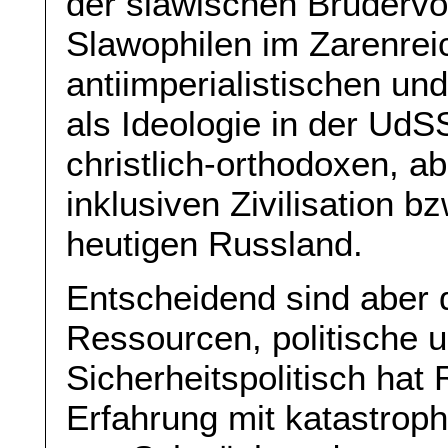
der slawischen Brudervöl
Slawophilen im Zarenrei
antiimperialistischen u
als Ideologie in der Ud
christlich-orthodoxen, a
inklusiven Zivilisation 
heutigen Russland.
Entscheidend sind aber d
Ressourcen, politische u
Sicherheitspolitisch hat
Erfahrung mit katastroph