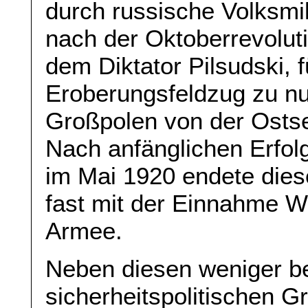
durch russische Volksmi
nach der Oktoberrevoluti
dem Diktator Pilsudski, f
Eroberungsfeldzug zu n
Großpolen von der Osts
Nach anfänglichen Erfo
im Mai 1920 endete die
fast mit der Einnahme W
Armee.
Neben diesen weniger b
sicherheitspolitischen G