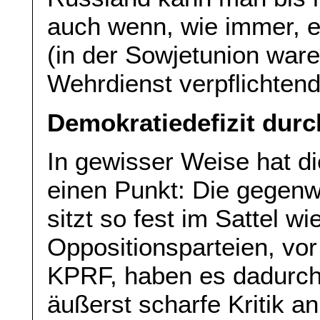
auch wenn, wie immer, ei
(in der Sowjetunion war
Wehrdienst verpflichtend 
Demokratiedefizit dur
In gewisser Weise hat d
einen Punkt: Die gegenw
sitzt so fest im Sattel w
Oppositionsparteien, vo
KPRF, haben es dadurch 
äußerst scharfe Kritik an