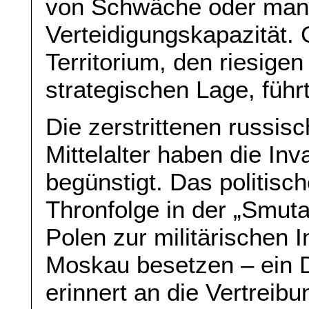
von Schwäche oder mang
Verteidigungskapazität.
Territorium, den riesige
strategischen Lage, führ
Die zerstrittenen russis
Mittelalter haben die In
begünstigt. Das politisc
Thronfolge in der „Smuta
Polen zur militärischen 
Moskau besetzen – ein 
erinnert an die Vertreib