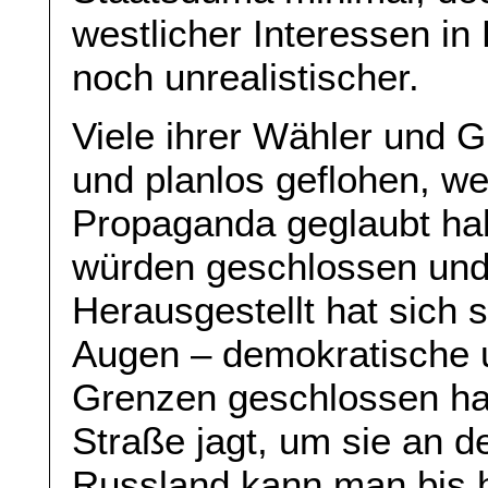
westlicher Interessen i
noch unrealistischer.
Viele ihrer Wähler und G
und planlos geflohen, wei
Propaganda geglaubt ha
würden geschlossen und 
Herausgestellt hat sich s
Augen – demokratische u
Grenzen geschlossen hat
Straße jagt, um sie an d
Russland kann man bis h