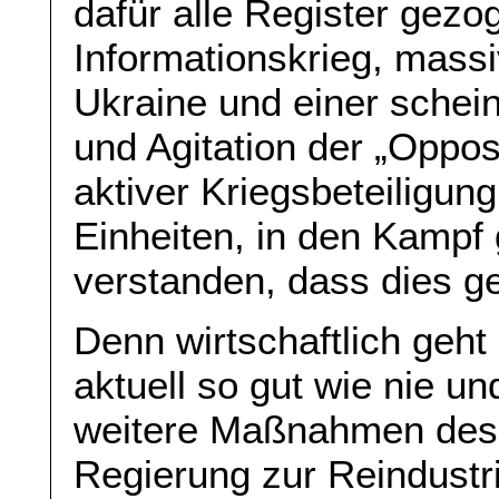
dafür alle Register gezog
Informationskrieg, mass
Ukraine und einer schei
und Agitation der „Oppos
aktiver Kriegsbeteiligun
Einheiten, in den Kampf
verstanden, dass dies g
Denn wirtschaftlich geh
aktuell so gut wie nie u
weitere Maßnahmen des 
Regierung zur Reindustri