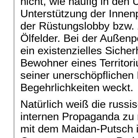
nicht, wie häufig in den
Unterstützung der Innenpo
der Rüstungslobby bzw. 
Ölfelder. Bei der Außenp
ein existenzielles Sicher
Bewohner eines Territor
seiner unerschöpfliche
Begehrlichkeiten weckt.
Natürlich weiß die russi
internen Propaganda zu 
mit dem Maidan-Putsch 