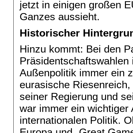
jetzt in einigen großen 
Ganzes aussieht.
Historischer Hintergru
Hinzu kommt: Bei den P
Präsidentschaftswahlen i
Außenpolitik immer ein 
eurasische Riesenreich,
seiner Regierung und se
war immer ein wichtiger
internationalen Politik.
Europa und „Great Game