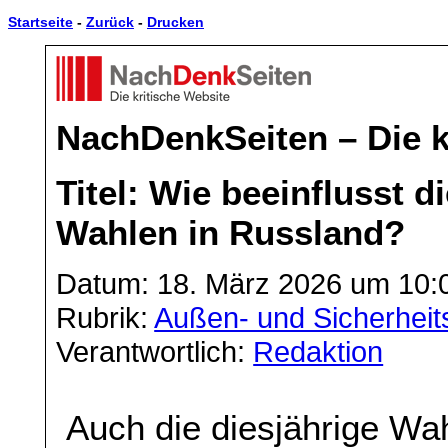
Startseite
-
Zurück
-
Drucken
NachDenkSeiten – Die k
Titel: Wie beeinflusst d
Wahlen in Russland?
Datum: 18. März 2026 um 10:
Rubrik:
Außen- und Sicherheits
Verantwortlich:
Redaktion
Auch die diesjährige Wa