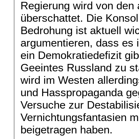
Regierung wird von den a
überschattet. Die Konso
Bedrohung ist aktuell wi
argumentieren, dass es i
ein Demokratiedefizit gibt
Geeintes Russland zu st
wird im Westen allerding
und Hasspropaganda geg
Versuche zur Destabilisi
Vernichtungsfantasien m
beigetragen haben.