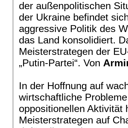
der außenpolitischen Sit
der Ukraine befindet sic
aggressive Politik des 
das Land konsolidiert. D
Meisterstrategen der EU
„Putin-Partei“. Von
Armi
In der Hoffnung auf wac
wirtschaftliche Problem
oppositionellen Aktivität
Meisterstrategen auf Ch