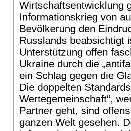
Wirtschaftsentwicklung
Informationskrieg von a
Bevölkerung den Eindruc
Russlands beabsichtigt is
Unterstützung offen fasch
Ukraine durch die „antif
ein Schlag gegen die Gl
Die doppelten Standards
Wertegemeinschaft“, wen
Partner geht, sind offen
ganzen Welt gesehen. D