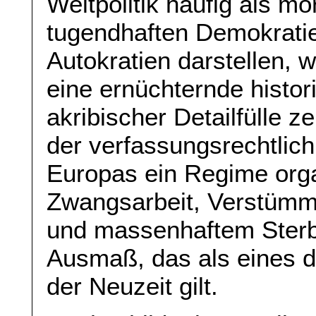
Weltpolitik häufig als 
tugendhaften Demokrati
Autokratien darstellen, 
eine ernüchternde histo
akribischer Detailfülle z
der verfassungsrechtlich
Europas ein Regime orga
Zwangsarbeit, Verstümme
und massenhaftem Sterb
Ausmaß, das als eines d
der Neuzeit gilt.