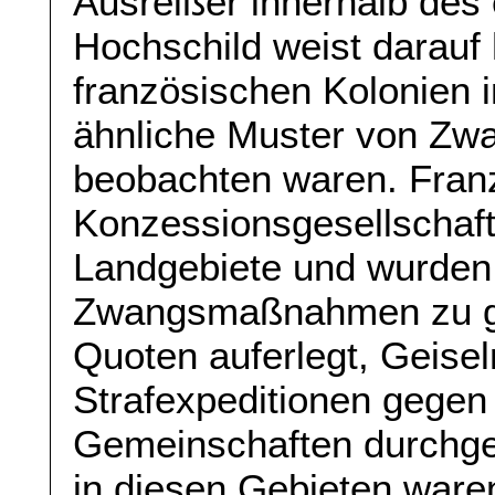
Ausreißer innerhalb des
Hochschild weist darauf
französischen Kolonien in
ähnliche Muster von Zwa
beobachten waren. Fran
Konzessionsgesellschafte
Landgebiete und wurden
Zwangsmaßnahmen zu ge
Quoten auferlegt, Geis
Strafexpeditionen gegen
Gemeinschaften durchgefü
in diesen Gebieten ware