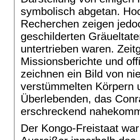
symbolisch abgetan. Hoc
Recherchen zeigen jedo
geschilderten Gräueltat
untertrieben waren. Zeit
Missionsberichte und off
zeichnen ein Bild von ni
verstümmelten Körpern u
Überlebenden, das Conrad
erschreckend nahekomm
Der Kongo-Freistaat war 