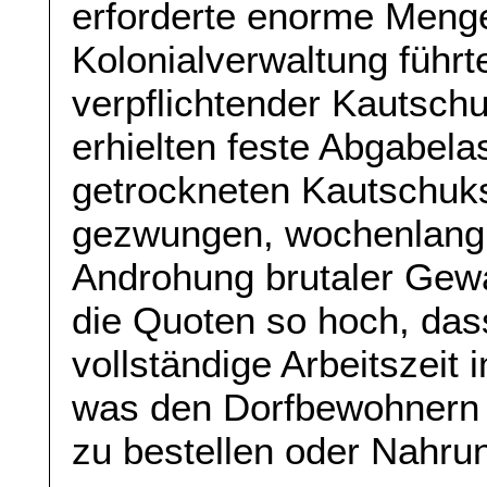
erforderte enorme Menge
Kolonialverwaltung führ
verpflichtender Kautsch
erhielten feste Abgabel
getrockneten Kautschuk
gezwungen, wochenlang i
Androhung brutaler Gewa
die Quoten so hoch, das
vollständige Arbeitszeit 
was den Dorfbewohnern k
zu bestellen oder Nahru