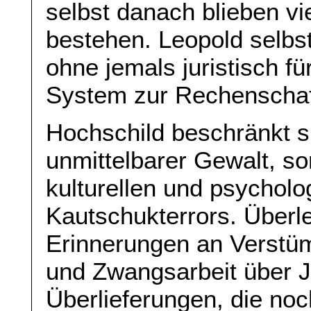
selbst danach blieben vi
bestehen. Leopold selbst
ohne jemals juristisch f
System zur Rechenschaf
Hochschild beschränkt s
unmittelbarer Gewalt, s
kulturellen und psychol
Kautschukterrors. Überl
Erinnerungen an Verstü
und Zwangsarbeit über J
Überlieferungen, die noc