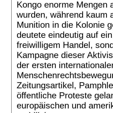
Kongo enorme Mengen an
wurden, während kaum a
Munition in die Kolonie 
deutete eindeutig auf ei
freiwilligem Handel, son
Kampagne dieser Aktivist
der ersten internationale
Menschenrechtsbewegun
Zeitungsartikel, Pamphle
öffentliche Proteste gela
europäischen und amerik