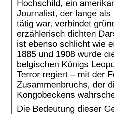
Hochschild, ein amerikan
Journalist, der lange al
tätig war, verbindet grün
erzählerisch dichten Dar
ist ebenso schlicht wie 
1885 und 1908 wurde die
belgischen Königs Leopo
Terror regiert – mit der
Zusammenbruchs, der di
Kongobeckens wahrschein
Die Bedeutung dieser Ge