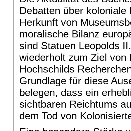
Debatten über koloniale 
Herkunft von Museumsbe
moralische Bilanz europä
sind Statuen Leopolds I
wiederholt zum Ziel von
Hochschilds Recherchen l
Grundlage für diese Aus
belegen, dass ein erhebl
sichtbaren Reichtums au
dem Tod von Kolonisiert