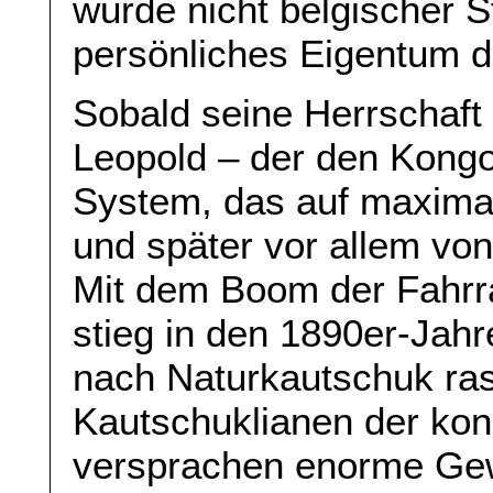
wurde nicht belgischer S
persönliches Eigentum d
Sobald seine Herrschaft 
Leopold – der den Kongo
System, das auf maxima
und später vor allem vo
Mit dem Boom der Fahrra
stieg in den 1890er-Jahr
nach Naturkautschuk ras
Kautschuklianen der ko
versprachen enorme Gew