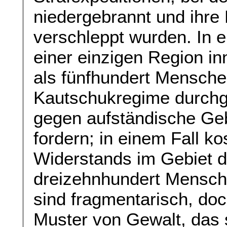
niedergebrannt und ihre
verschleppt wurden. In e
einer einzigen Region i
als fünfhundert Mensche
Kautschukregime durchge
gegen aufständische Ge
fordern; in einem Fall k
Widerstands im Gebiet d
dreizehnhundert Mensch
sind fragmentarisch, doc
Muster von Gewalt, das s