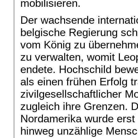
mobilisieren.
Der wachsende internati
belgische Regierung sch
vom König zu übernehmen
zu verwalten, womit Leo
endete. Hochschild bew
als einen frühen Erfolg t
zivilgesellschaftlicher M
zugleich ihre Grenzen. 
Nordamerika wurde erst l
hinweg unzählige Mensc