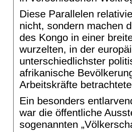
Diese Parallelen relativ
nicht, sondern machen d
des Kongo in einer brei
wurzelten, in der europ
unterschiedlichster polit
afrikanische Bevölkerun
Arbeitskräfte betrachtete
Ein besonders entlarven
war die öffentliche Ausst
sogenannten „Völkerscha