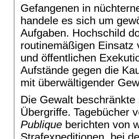
Gefangenen in nüchterne
handele es sich um gewö
Aufgaben. Hochschild d
routinemäßigen Einsatz v
und öffentlichen Exekuti
Aufstände gegen die Kau
mit überwältigender Gew
Die Gewalt beschränkte s
Übergriffe. Tagebücher v
Publique
berichten von w
Strafexpeditionen, bei d