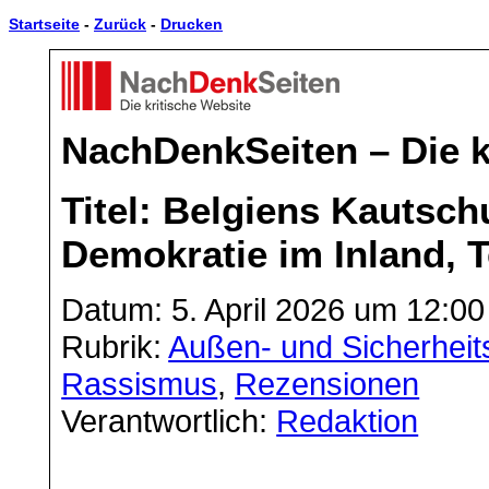
Startseite
-
Zurück
-
Drucken
NachDenkSeiten – Die k
Titel: Belgiens Kautsc
Demokratie im Inland, 
Datum: 5. April 2026 um 12:00
Rubrik:
Außen- und Sicherheits
Rassismus
,
Rezensionen
Verantwortlich:
Redaktion