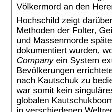
Völkermord an den Herer
Hochschild zeigt darüber
Methoden der Folter, G
und Massenmorde späte
dokumentiert wurden, w
Company
ein System ex
Bevölkerungen errichtet
nach Kautschuk zu bedi
war somit kein singuläre
globalen Kautschukboom
in verschiedenen Weltre