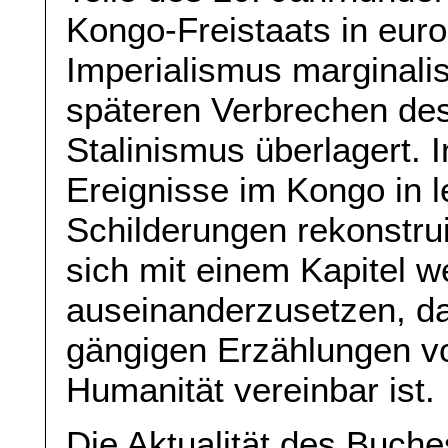
Kongo-Freistaats in eur
Imperialismus marginali
späteren Verbrechen des
Stalinismus überlagert. 
Ereignisse im Kongo in l
Schilderungen rekonstrui
sich mit einem Kapitel w
auseinanderzusetzen, da
gängigen Erzählungen vo
Humanität vereinbar ist.
Die Aktualität des Buches