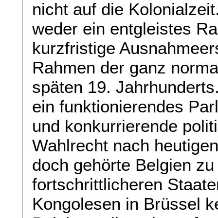
nicht auf die Kolonialzei
weder ein entgleistes Ra
kurzfristige Ausnahmeer
Rahmen der ganz normal
späten 19. Jahrhunderts
ein funktionierendes Par
und konkurrierende polit
Wahlrecht nach heutige
doch gehörte Belgien zu 
fortschrittlicheren Staa
Kongolesen in Brüssel ke