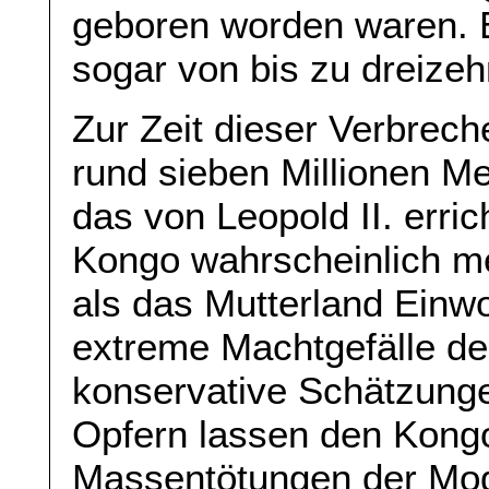
geboren worden waren. 
sogar von bis zu dreizeh
Zur Zeit dieser Verbrech
rund sieben Millionen 
das von Leopold II. erri
Kongo wahrscheinlich m
als das Mutterland Einwo
extreme Machtgefälle des
konservative Schätzunge
Opfern lassen den Kongo
Massentötungen der Mo