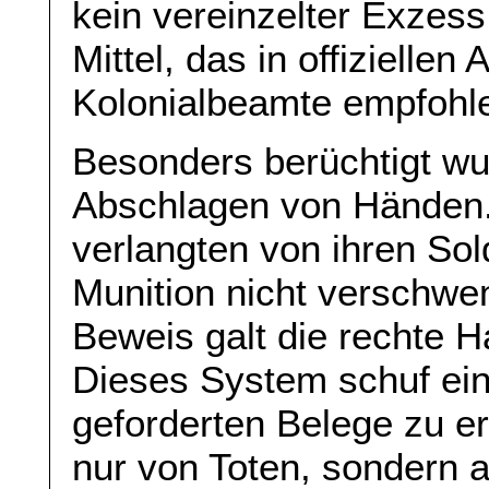
kein vereinzelter Exzes
Mittel, das in offizielle
Kolonialbeamte empfohl
Besonders berüchtigt w
Abschlagen von Händen. 
verlangten von ihren So
Munition nicht verschwe
Beweis galt die rechte 
Dieses System schuf ein
geforderten Belege zu e
nur von Toten, sondern