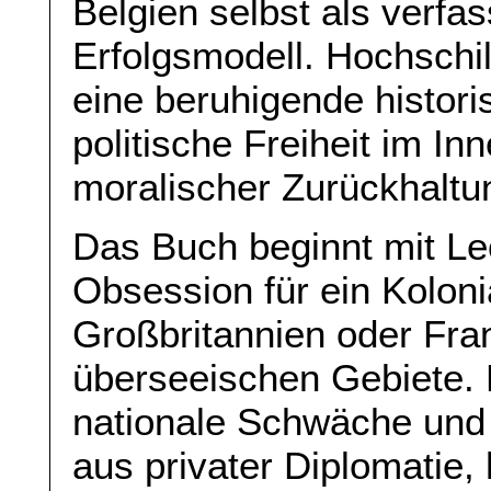
Belgien selbst als verfa
Erfolgsmodell. Hochschil
eine beruhigende histor
politische Freiheit im I
moralischer Zurückhaltu
Das Buch beginnt mit Le
Obsession für ein Koloni
Großbritannien oder Fra
überseeischen Gebiete. 
nationale Schwäche und
aus privater Diplomatie,