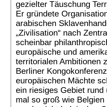
gezielter Täuschung Terr
Er gründete Organisatio
arabischen Sklavenhand
„Zivilisation“ nach Zentr
scheinbar philanthropisc
europäische und amerika
territorialen Ambitionen 
Berliner Kongokonferenz
europäischen Mächte sch
ein riesiges Gebiet run
mal so groß wie Belgien 