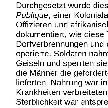
Durchgesetzt wurde die
Publique
, einer Kolonia
Offizieren und afrikanis
dokumentiert, wie diese
Dorfverbrennungen und ö
operierte. Soldaten nah
Geiseln und sperrten sie 
die Männer die geforde
lieferten. Nahrung war i
Krankheiten verbreiteten
Sterblichkeit war entsp