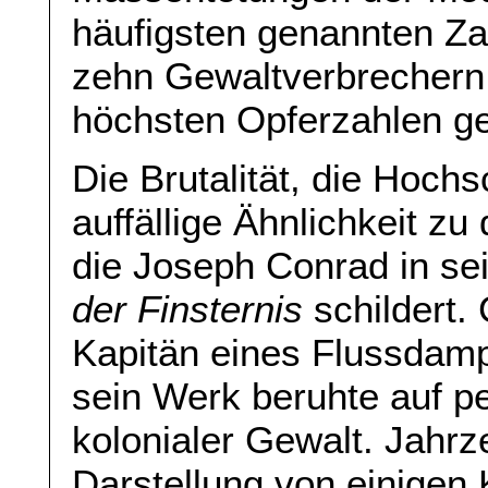
häufigsten genannten Za
zehn Gewaltverbrechern
höchsten Opferzahlen g
Die Brutalität, die Hochs
auffällige Ähnlichkeit zu
die Joseph Conrad in se
der Finsternis
schildert.
Kapitän eines Flussdamp
sein Werk beruhte auf 
kolonialer Gewalt. Jahr
Darstellung von einigen K