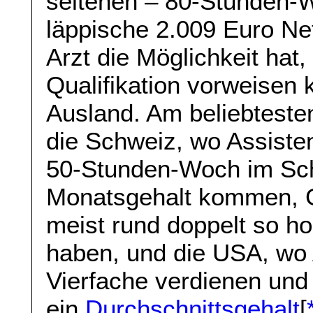
seltenen – 80-Stunden-
läppische 2.009 Euro Ne
Arzt die Möglichkeit hat,
Qualifikation vorweisen k
Ausland. Am beliebteste
die Schweiz, wo Assisten
50-Stunden-Woch im Schn
Monatsgehalt kommen, Gr
meist rund doppelt so h
haben, und die USA, wo 
Vierfache verdienen un
ein
Durchschnittsgehalt
[