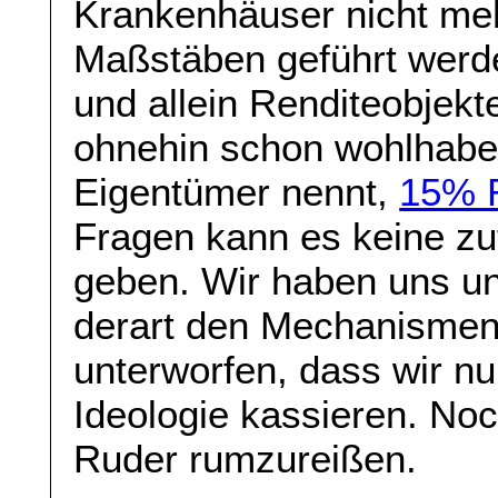
Krankenhäuser nicht meh
Maßstäben geführt werde
und allein Renditeobjekte
ohnehin schon wohlhaben
Eigentümer nennt,
15% R
Fragen kann es keine zu
geben. Wir haben uns un
derart den Mechanismen 
unterworfen, dass wir nu
Ideologie kassieren. Noch
Ruder rumzureißen.