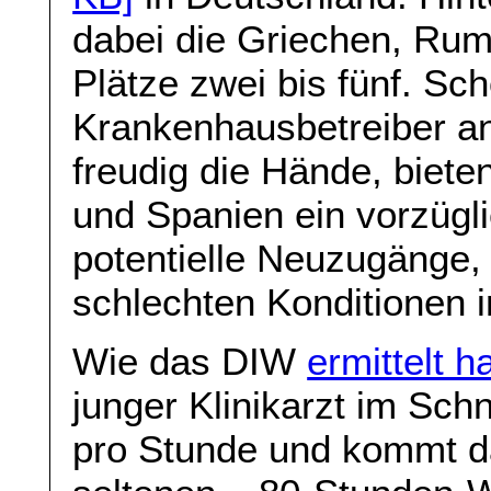
dabei die Griechen, Ru
Plätze zwei bis fünf. Sc
Krankenhausbetreiber an
freudig die Hände, biete
und Spanien ein vorzügli
potentielle Neuzugänge, 
schlechten Konditionen 
Wie das DIW
ermittelt h
junger Klinikarzt im Sch
pro Stunde und kommt da