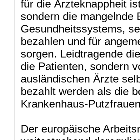
für die Ärzteknappheit i
sondern die mangelnde B
Gesundheitssystems, sein
bezahlen und für angem
sorgen. Leidtragende die
die Patienten, sondern v
ausländischen Ärzte selb
bezahlt werden als die b
Krankenhaus-Putzfraue
Der europäische Arbeitsm