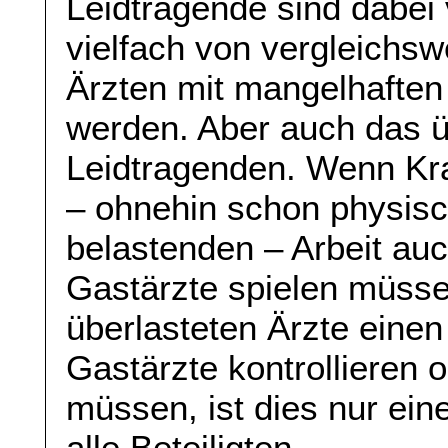
Leidtragende sind dabei 
vielfach von vergleichsw
Ärzten mit mangelhaften
werden. Aber auch das ü
Leidtragenden. Wenn Kr
– ohnehin schon physis
belastenden – Arbeit auc
Gastärzte spielen müsse
überlasteten Ärzte einen 
Gastärzte kontrollieren
müssen, ist dies nur ein
alle Beteiligten.