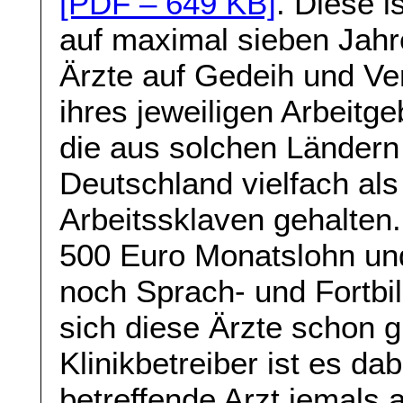
[PDF – 649 KB]
. Diese i
auf maximal sieben Jahre
Ärzte auf Gedeih und Ve
ihres jeweiligen Arbeitg
die aus solchen Länder
Deutschland vielfach al
Arbeitssklaven gehalten
500 Euro Monatslohn und
noch Sprach- und Fortbi
sich diese Ärzte schon g
Klinikbetreiber ist es da
betreffende Arzt jemals 