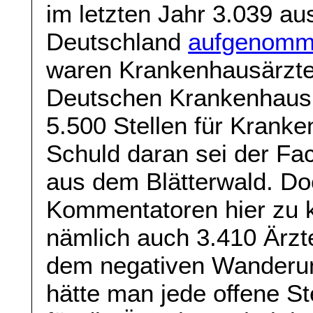
im letzten Jahr 3.039 au
Deutschland
aufgenom
waren Krankenhausärzt
Deutschen Krankenhausi
5.500 Stellen für Kranke
Schuld daran sei der Fa
aus dem Blätterwald. Doc
Kommentatoren hier zu k
nämlich auch 3.410 Ärzte
dem negativen Wanderung
hätte man jede offene S