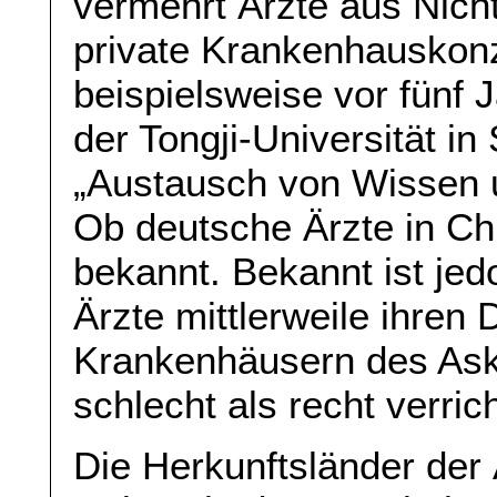
vermehrt Ärzte aus Nicht
private Krankenhauskonz
beispielsweise vor fünf 
der Tongji-Universität i
„Austausch von Wissen 
Ob deutsche Ärzte in Chin
bekannt. Bekannt ist jed
Ärzte mittlerweile ihren 
Krankenhäusern des Ask
schlecht als recht verric
Die Herkunftsländer der