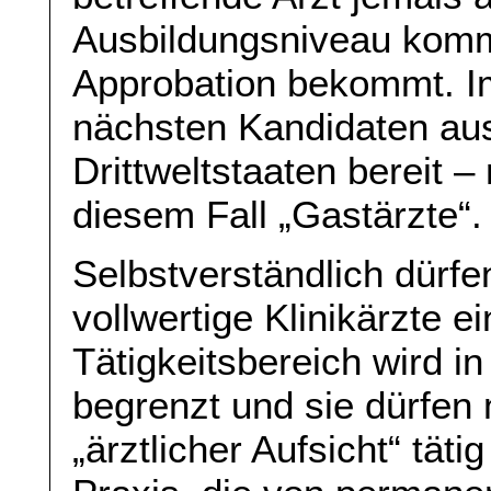
Ausbildungsniveau kom
Approbation bekommt. Im
nächsten Kandidaten au
Drittweltstaaten bereit –
diesem Fall „Gastärzte“.
Selbstverständlich dürfe
vollwertige Klinikärzte e
Tätigkeitsbereich wird i
begrenzt und sie dürfen 
„ärztlicher Aufsicht“ täti