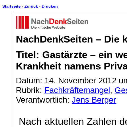
Startseite
-
Zurück
-
Drucken
NachDenkSeiten – Die k
Titel: Gastärzte – ein 
Krankheit namens Priva
Datum: 14. November 2012 um
Rubrik:
Fachkräftemangel
,
Ges
Verantwortlich:
Jens Berger
Nach aktuellen Zahlen 