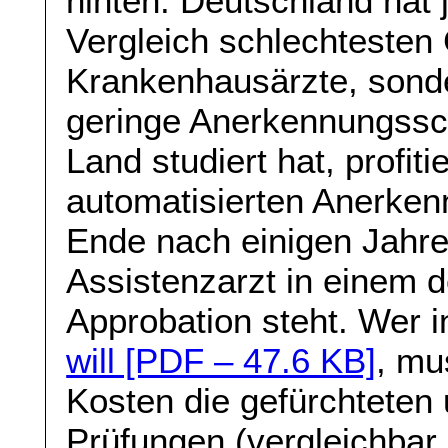
hinten. Deutschland hat
Vergleich schlechtesten 
Krankenhausärzte, sond
geringe Anerkennungssc
Land studiert hat, profit
automatisierten Anerken
Ende nach einigen Jahre
Assistenzarzt in einem 
Approbation steht. Wer 
will [PDF – 47.6 KB]
, mu
Kosten die gefürchteten
Prüfungen (vergleichbar