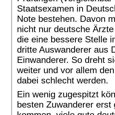
Staatsexamen in Deutsch
Note bestehen. Davon m
nicht nur deutsche Ärzt
die eine bessere Stelle 
dritte Auswanderer aus 
Einwanderer. So dreht s
weiter und vor allem de
dabei schlecht werden.
Ein wenig zugespitzt kö
besten Zuwanderer erst 
kommen, viele gute deut