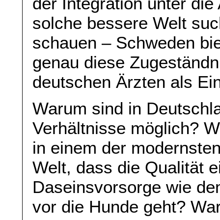
der Integration unter die
solche bessere Welt suc
schauen – Schweden bie
genau diese Zugeständni
deutschen Ärzten als Ei
Warum sind in Deutschl
Verhältnisse möglich? W
in einem der modernsten
Welt, dass die Qualität 
Daseinsvorsorge wie de
vor die Hunde geht? War