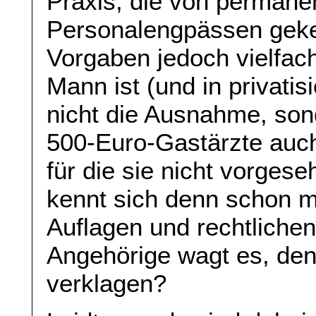
Praxis, die von permane
Personalengpässen geken
Vorgaben jedoch vielfac
Mann ist (und in privati
nicht die Ausnahme, son
500-Euro-Gastärzte auch 
für die sie nicht vorges
kennt sich denn schon m
Auflagen und rechtliche
Angehörige wagt es, de
verklagen?