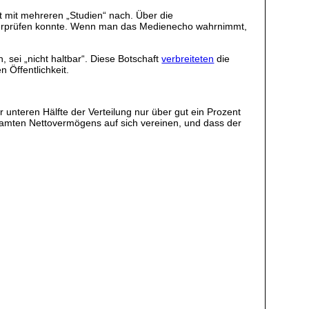
t mit mehreren „Studien“ nach. Über die
h überprüfen konnte. Wenn man das Medienecho wahrnimmt,
sei „nicht haltbar“. Diese Botschaft
verbreiteten
die
 Öffentlichkeit.
r unteren Hälfte der Verteilung nur über gut ein Prozent
amten Nettovermögens auf sich vereinen, und dass der