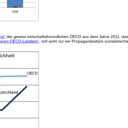
ng“
der gewiss wirtschaftsfreundlichen OECD aus dem Jahre 2011, da
anderen OECD-Ländern“
, soll wohl nur ein Propagandastück sozialistisc