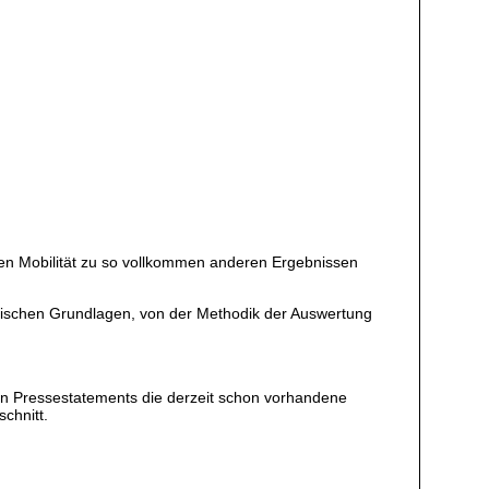
alen Mobilität zu so vollkommen anderen Ergebnissen
stischen Grundlagen, von der Methodik der Auswertung
 den Pressestatements die derzeit schon vorhandene
chnitt.