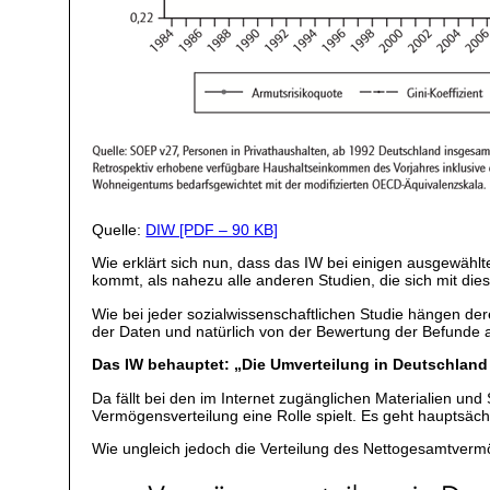
Quelle:
DIW [PDF – 90 KB]
Wie erklärt sich nun, dass das IW bei einigen ausgewählt
kommt, als nahezu alle anderen Studien, die sich mit d
Wie bei jeder sozialwissenschaftlichen Studie hängen d
der Daten und natürlich von der Bewertung der Befunde 
Das IW behauptet: „Die Umverteilung in Deutschland 
Da fällt bei den im Internet zugänglichen Materialien u
Vermögensverteilung eine Rolle spielt. Es geht hauptsäch
Wie ungleich jedoch die Verteilung des Nettogesamtvermög