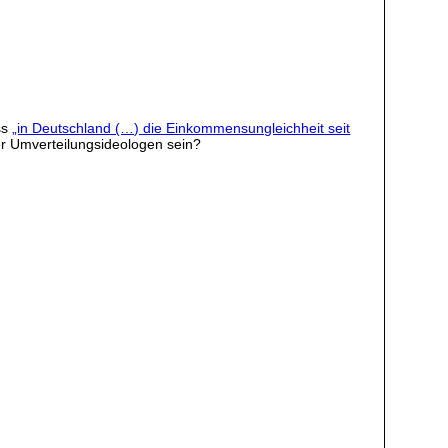
ss
„in Deutschland (…) die Einkommensungleichheit seit
her Umverteilungsideologen sein?