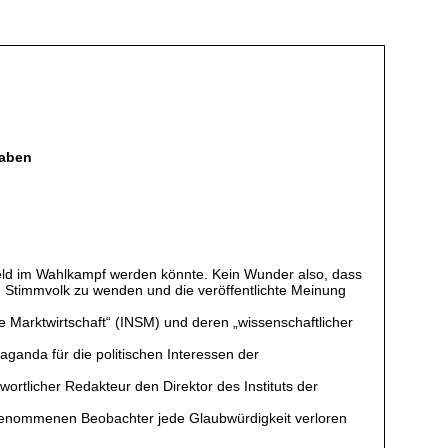
haben
Feld im Wahlkampf werden könnte. Kein Wunder also, dass
m Stimmvolk zu wenden und die veröffentlichte Meinung
e Marktwirtschaft“ (INSM) und deren „wissenschaftlicher
ganda für die politischen Interessen der
twortlicher Redakteur den Direktor des Instituts der
genommenen Beobachter jede Glaubwürdigkeit verloren