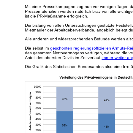
Mit einer Pressekampagne zog nun vor wenigen Tagen das a
Pressematerialien wurden natürlich brav von alle wichti
ist die PR-Maßnahme erfolgreich.
Die bislang von allen Untersuchungen gestützte Feststel
Mietmäuler der Arbeitgeberverbände, angeblich belegt dur
Alle anderen und widersprechenden Befunde werden also f
Die selbst im
geschönten regierungsoffiziellen Armuts-Re
des gesamten Nettovermögens verfügen, während die ver
Anteil des obersten Dezils im Zeitverlauf
immer weiter ang
Die Grafik des Statistischen Bundesamtes also eine Irrefü