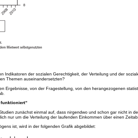
en Indikatoren der sozialen Gerechtigkeit, der Verteilung und der sozi
iesen Themen auseinandersetzten?
eren Ergebnisse, von der Fragestellung, von den herangezogenen stati
ab.
funktioniert“
nd Studien zunächst einmal auf, dass nirgendwo und schon gar nicht in
lich nur um die Verteilung der laufenden Einkommen über einen Zeitabs
ens ist, wird in der folgenden Grafik abgebildet: