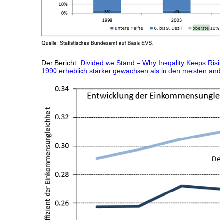
Der Bericht
„Divided we Stand – Why Ineqality Keeps Risi
1990 erheblich stärker gewachsen als in den meisten 