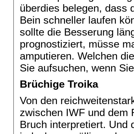
überdies belegen, dass d
Bein schneller laufen kö
sollte die Besserung län
prognostiziert, müsse m
amputieren. Welchen di
Sie aufsuchen, wenn Sie
Brüchige Troika
Von den reichweitenstark
zwischen IWF und dem Re
Bruch interpretiert. Und