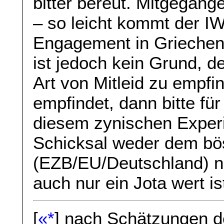
bitter bereut. Mitgegan
– so leicht kommt der I
Engagement in Griechenl
ist jedoch kein Grund, 
Art von Mitleid zu empf
empfindet, dann bitte für
diesem zynischen Exper
Schicksal weder dem bö
(EZB/EU/Deutschland) n
auch nur ein Jota wert is
[
«*
] nach Schätzungen 