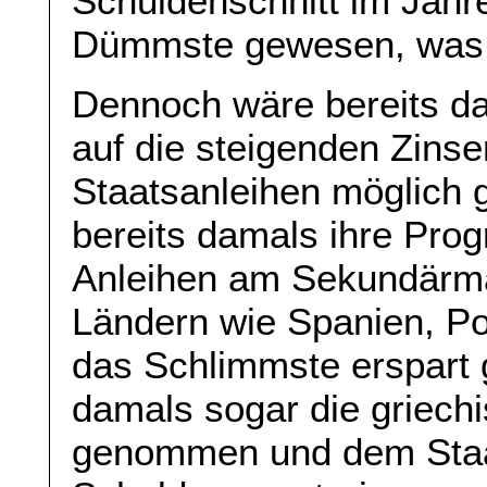
Schuldenschnitt im Jahr
Dümmste gewesen, was d
Dennoch wäre bereits da
auf die steigenden Zinse
Staatsanleihen möglich 
bereits damals ihre Pr
Anleihen am Sekundärma
Ländern wie Spanien, Po
das Schlimmste erspart 
damals sogar die griech
genommen und dem Staa