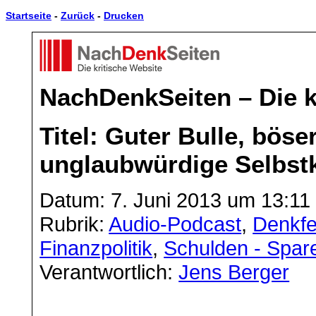
Startseite
-
Zurück
-
Drucken
NachDenkSeiten – Die k
Titel: Guter Bulle, böse
unglaubwürdige Selbstk
Datum: 7. Juni 2013 um 13:11
Rubrik:
Audio-Podcast
,
Denkfe
Finanzpolitik
,
Schulden - Spar
Verantwortlich:
Jens Berger