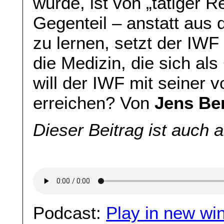
wurde, ist von „tätiger R
Gegenteil – anstatt aus
zu lernen, setzt der IWF
die Medizin, die sich als
will der IWF mit seiner v
erreichen? Von
Jens Be
Dieser Beitrag ist auch 
Podcast:
Play in new wi