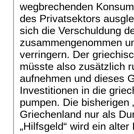
wegbrechenden Konsum- 
des Privatsektors ausgl
sich die Verschuldung de
zusammengenommen um 
verringern. Der griechisc
müsste also zusätzlich 
aufnehmen und dieses G
Investitionen in die grie
pumpen. Die bisherigen „
Griechenland nur als Du
„Hilfsgeld“ wird ein alter