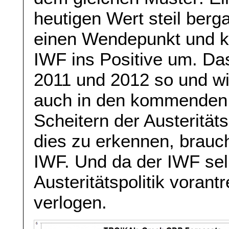
heutigen Wert steil berga
einen Wendepunkt und keh
IWF ins Positive um. Da
2011 und 2012 so und wi
auch in den kommenden 
Scheitern der Austeritätsp
dies zu erkennen, brauc
IWF. Und da der IWF sel
Austeritätspolitik vorantre
verlogen.