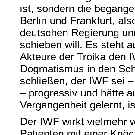
ist, sondern die begange
Berlin und Frankfurt, a
deutschen Regierung und
schieben will. Es steht 
Akteure der Troika den 
Dogmatismus in den Scha
schließen, der IWF sei 
– progressiv und hätte a
Vergangenheit gelernt, ist
Der IWF wirkt vielmehr w
Patienten mit einer Knöc