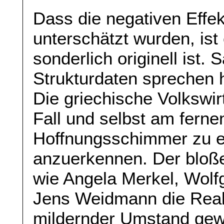
Dass die negativen Effekt
unterschätzt wurden, ist 
sonderlich originell ist.
Strukturdaten sprechen h
Die griechische Volkswirt
Fall und selbst am fernen
Hoffnungsschimmer zu erk
anzuerkennen. Der bloß
wie Angela Merkel, Wolf
Jens Weidmann die Realit
mildernder Umstand gew