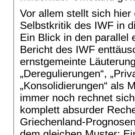
Vor allem stellt sich hier
Selbstkritik des IWF in 
Ein Blick in den paralle
Bericht des IWF enttäusc
ernstgemeinte Läuterun
„Deregulierungen“, „Priv
„Konsolidierungen“ als 
immer noch rechnet sich
komplett absurder Rech
Griechenland-Prognosen 
dem gleichen Muster: Ei