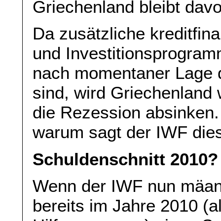
Griechenland bleibt dav
Da zusätzliche kreditfin
und Investitionsprogram
nach momentaner Lage d
sind, wird Griechenland w
die Rezession absinken.
warum sagt der IWF dies
Schuldenschnitt 2010?
Wenn der IWF nun mäande
bereits im Jahre 2010 (a