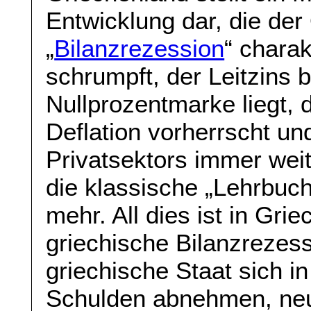
Entwicklung dar, die de
„
Bilanzrezession
“ charak
schrumpft, der Leitzins 
Nullprozentmarke liegt,
Deflation vorherrscht u
Privatsektors immer weit
die klassische „Lehrbu
mehr. All dies ist in Gri
griechische Bilanzrezes
griechische Staat sich in
Schulden abnehmen, neu