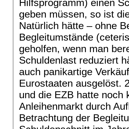
Hilfsprogramm) einen Sc
geben müssen, so ist di
Natürlich hätte – ohne B
Begleitumstände (ceteri
geholfen, wenn man bere
Schuldenlast reduziert h
auch panikartige Verkäu
Eurostaaten ausgelöst.
und die EZB hatte noch
Anleihenmarkt durch Aufk
Betrachtung der Begleit