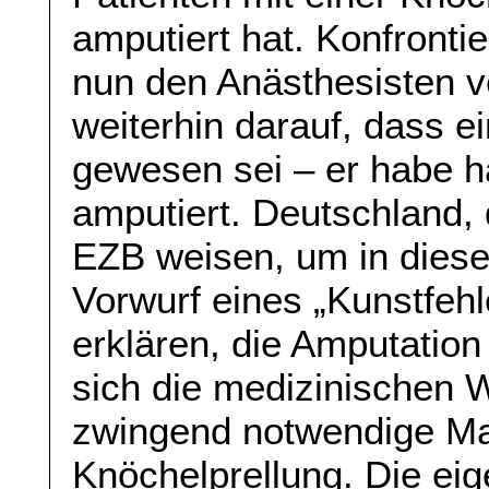
amputiert hat. Konfronti
nun den Anästhesisten ve
weiterhin darauf, dass 
gewesen sei – er habe ha
amputiert. Deutschland,
EZB weisen, um in diese
Vorwurf eines „Kunstfehl
erklären, die Amputation
sich die medizinischen W
zwingend notwendige Ma
Knöchelprellung. Die e