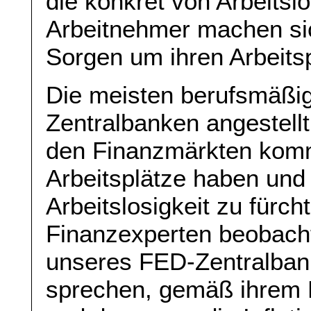
die konkret von Arbeitsl
Arbeitnehmer machen si
Sorgen um ihren Arbeitsp
Die meisten berufsmäßig
Zentralbanken angestellt 
den Finanzmärkten komm
Arbeitsplätze haben und
Arbeitslosigkeit zu fürc
Finanzexperten beobacht
unseres FED-Zentralbank
sprechen, gemäß ihrem M