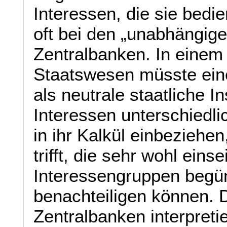
Interessen, die sie bedi
oft bei den „unabhängig
Zentralbanken. In einem
Staatswesen müsste ein
als neutrale staatliche I
Interessen unterschiedl
in ihr Kalkül einbeziehe
trifft, die sehr wohl eins
Interessengruppen begü
benachteiligen können. 
Zentralbanken interpreti