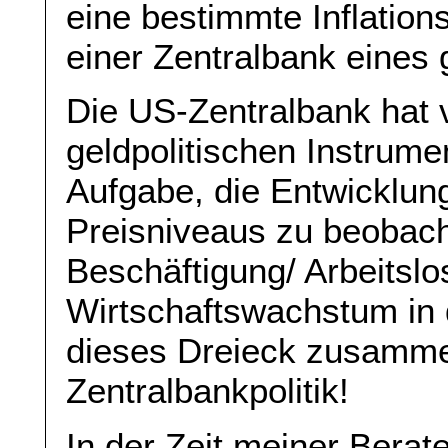
eine bestimmte Inflation
einer Zentralbank eines 
Die US-Zentralbank hat 
geldpolitischen Instrum
Aufgabe, die Entwicklun
Preisniveaus zu beobacht
Beschäftigung/ Arbeitslo
Wirtschaftswachstum in 
dieses Dreieck zusamme
Zentralbankpolitik!
In der Zeit meiner Berater