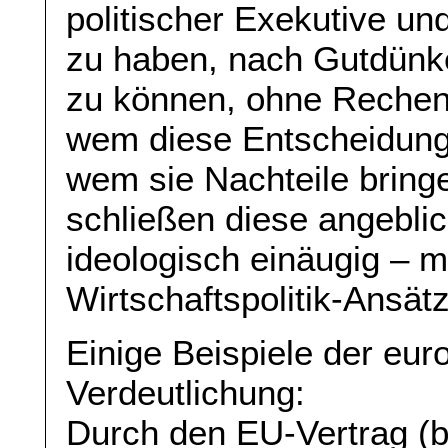
politischer Exekutive un
zu haben, nach Gutdünk
zu können, ohne Rechen
wem diese Entscheidung
wem sie Nachteile bring
schließen diese angebli
ideologisch einäugig – m
Wirtschaftspolitik-Ansät
Einige Beispiele der eur
Verdeutlichung:
Durch den EU-Vertrag (