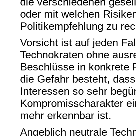
die verschiedenen gesel
oder mit welchen Risike
Politikempfehlung zu rec
Vorsicht ist auf jeden Fa
Technokraten ohne ausre
Beschlüsse in konkrete P
die Gefahr besteht, das
Interessen so sehr begü
Kompromisscharakter ein
mehr erkennbar ist.
Angeblich neutrale Tech