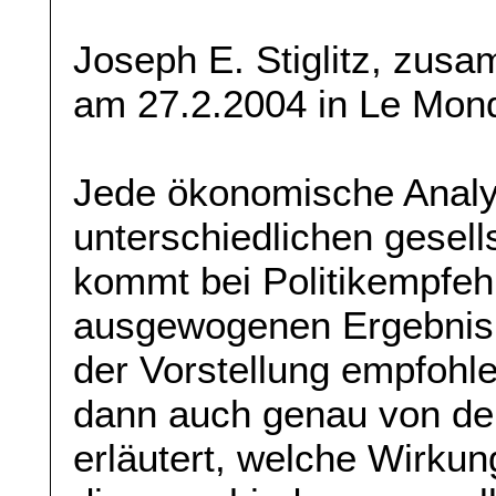
Joseph E. Stiglitz, zus
am 27.2.2004 in Le Mond
Jede ökonomische Analy
unterschiedlichen gesell
kommt bei Politikempfe
ausgewogenen Ergebnis,
der Vorstellung empfoh
dann auch genau von d
erläutert, welche Wirkun