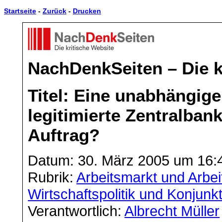
Startseite
-
Zurück
-
Drucken
NachDenkSeiten – Die k
Titel: Eine unabhängig
legitimierte Zentralba
Auftrag?
Datum: 30. März 2005 um 16:
Rubrik:
Arbeitsmarkt und Arbei
Wirtschaftspolitik und Konjunk
Verantwortlich:
Albrecht Müller