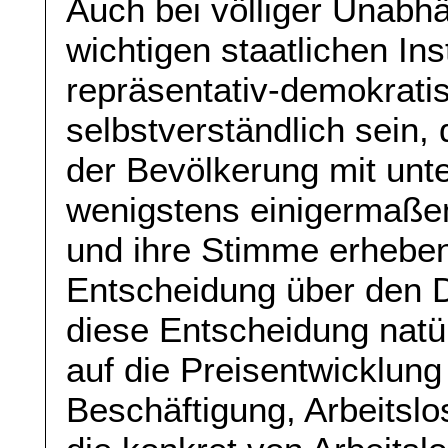
Auch bei völliger Unabhä
wichtigen staatlichen In
repräsentativ-demokrat
selbstverständlich sein
der Bevölkerung mit unte
wenigstens einigermaße
und ihre Stimme erhebe
Entscheidung über den Di
diese Entscheidung natü
auf die Preisentwicklun
Beschäftigung, Arbeitsl