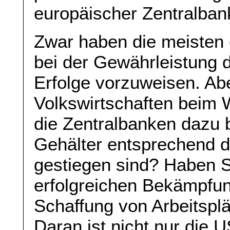
europäischer Zentralban
Zwar haben die meisten
bei der Gewährleistung d
Erfolge vorzuweisen. Abe
Volkswirtschaften beim
die Zentralbanken dazu 
Gehälter entsprechend 
gestiegen sind? Haben 
erfolgreichen Bekämpfung
Schaffung von Arbeitspl
Daran ist nicht nur die