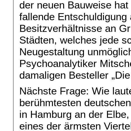
der neuen Bauweise hat 
fallende Entschuldigung 
Besitzverhältnisse an G
Städten, welches jede sc
Neugestaltung unmöglich
Psychoanalytiker Mitsche
damaligen Besteller „Die
Nächste Frage: Wie lau
berühmtesten deutschen S
in Hamburg an der Elbe
eines der ärmsten Viertel