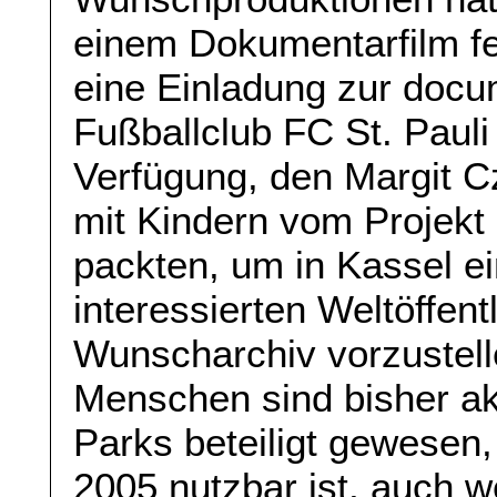
einem Dokumentarfilm fe
eine Einladung zur docu
Fußballclub FC St. Pauli 
Verfügung, den Margit C
mit Kindern vom Projekt
packten, um in Kassel ei
interessierten Weltöffen
Wunscharchiv vorzustell
Menschen sind bisher ak
Parks beteiligt gewesen,
2005 nutzbar ist, auch 