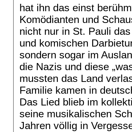
hat ihn das einst berüh
Komödianten und Schausp
nicht nur in St. Pauli da
und komischen Darbietun
sondern sogar im Ausla
die Nazis und diese „w
mussten das Land verlas
Familie kamen in deutsc
Das Lied blieb im kollek
seine musikalischen Sch
Jahren völlig in Vergess