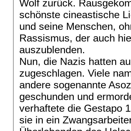
Wolf zurück. Rausgekom
schönste cineastische Li
und seine Menschen, ohn
Rassismus, der auch hier
auszublenden.
Nun, die Nazis hatten auc
zugeschlagen. Viele nam
andere sogenannte Asoz
geschunden und ermorde
verhaftete die Gestapo 
sie in ein Zwangsarbeite