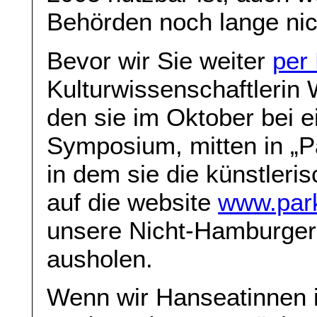
Behörden noch lange nich
Bevor wir Sie weiter
per 
Kulturwissenschaftlerin
den sie im Oktober bei e
Symposium, mitten in „Pa
in dem sie die künstleri
auf die website
www.park
unsere Nicht-Hamburger
ausholen.
Wenn wir Hanseatinnen i