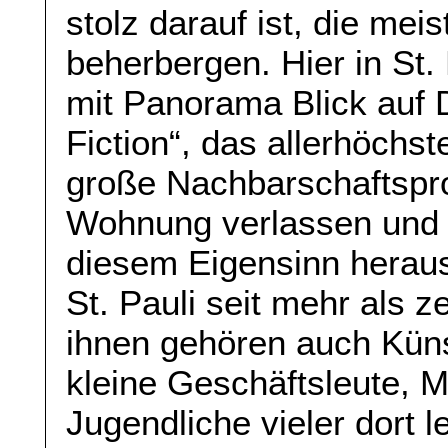
stolz darauf ist, die mei
beherbergen. Hier in St.
mit Panorama Blick auf D
Fiction“, das allerhöchs
große Nachbarschaftspr
Wohnung verlassen und a
diesem Eigensinn herau
St. Pauli seit mehr als z
ihnen gehören auch Küns
kleine Geschäftsleute, 
Jugendliche vieler dort 