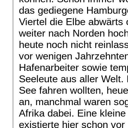
das gediegene Hamburge
Viertel die Elbe abwärts
weiter nach Norden hoch
heute noch nicht reinlas
vor wenigen Jahrzehnten t
Hafenarbeiter sowie tem
Seeleute aus aller Welt.
See fahren wollten, heu
an, manchmal waren sog
Afrika dabei. Eine klei
existierte hier schon vo