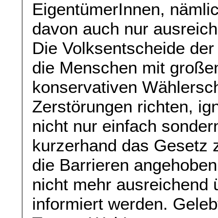
EigentümerInnen, nämlic
davon auch nur ausreich
Die Volksentscheide der 
die Menschen mit großen
konservativen Wählersch
Zerstörungen richten, ig
nicht nur einfach sonder
kurzerhand das Gesetz 
die Barrieren angehoben
nicht mehr ausreichend
informiert werden. Gele