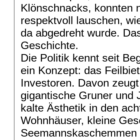
Klönschnacks, konnten 
respektvoll lauschen, w
da abgedreht wurde. Das a
Geschichte.
Die Politik kennt seit Be
ein Konzept: das Feilbiet
Investoren. Davon zeugt
gigantische Gruner und 
kalte Ästhetik in den ach
Wohnhäuser, kleine Gesc
Seemannskaschemmen w