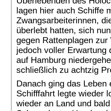
Überlebenden des Holoc
lagen hier auch Schiffe 
Zwangsarbeiterinnen, d
überlebt hatten, sich nu
gegen Rattenplagen zur
jedoch voller Erwartung
auf Hamburg niedergehe
schließlich zu achtzig Pr
Danach ging das Leben er
Schifffahrt legte wieder 
wieder an Land und bald 