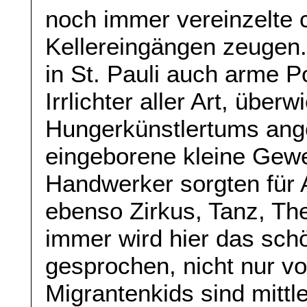
noch immer vereinzelte 
Kellereingängen zeugen
in St. Pauli auch arme 
Irrlichter aller Art, übe
Hungerkünstlertums ange
eingeborene kleine Gew
Handwerker sorgten für A
ebenso Zirkus, Tanz, Th
immer wird hier das sch
gesprochen, nicht nur vo
Migrantenkids sind mittl