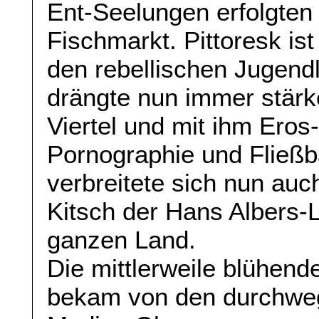
Ent-Seelungen erfolgten
Fischmarkt. Pittoresk is
den rebellischen Jugendl
drängte nun immer stärk
Viertel und mit ihm Ero
Pornographie und Fließba
verbreitete sich nun auc
Kitsch der Hans Albers-
ganzen Land.
Die mittlerweile blühende
bekam von den durchwe