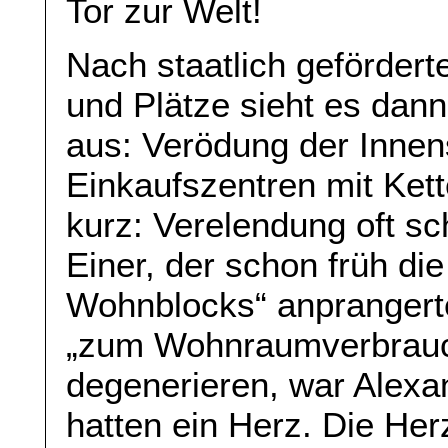
Tor zur Welt!
Nach staatlich geförder
und Plätze sieht es dann
aus: Verödung der Innen
Einkaufszentren mit Kett
kurz: Verelendung oft s
Einer, der schon früh die
Wohnblocks“ anprangert
„zum Wohnraumverbrauche
degenerieren, war Alexan
hatten ein Herz. Die Herz