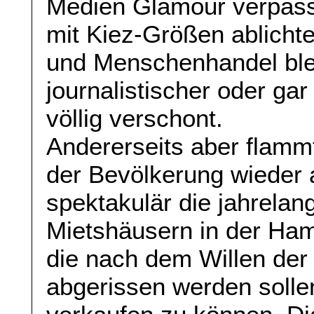
Medien Glamour verpasst,
mit Kiez-Größen ablichte
und Menschenhandel ble
journalistischer oder gar
völlig verschont.
Andererseits aber flamm
der Bevölkerung wieder
spektakulär die jahrela
Mietshäusern in der Ha
die nach dem Willen der 
abgerissen werden solle