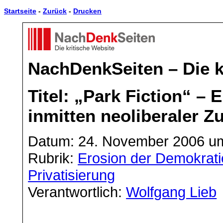
Startseite
-
Zurück
-
Drucken
NachDenkSeiten – Die k
Titel: „Park Fiction“ – 
inmitten neoliberaler Z
Datum: 24. November 2006 u
Rubrik:
Erosion der Demokrati
Privatisierung
Verantwortlich:
Wolfgang Lieb