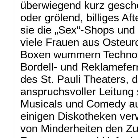
überwiegend kurz gescho
oder grölend, billiges A
sie die „Sex“-Shops und 
viele Frauen aus Osteur
Boxen wummern Techno-
Bordell- und Reklamefe
des St. Pauli Theaters, d
anspruchsvoller Leitung s
Musicals und Comedy auf
einigen Diskotheken ver
von Minderheiten den Zutr