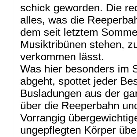
schick geworden. Die rec
alles, was die Reeperba
dem seit letztem Somme
Musiktribünen stehen, z
verkommen lässt.
Was hier besonders im
abgeht, spottet jeder B
Busladungen aus der ga
über die Reeperbahn und
Vorrangig übergewichtig
ungepflegten Körper übe