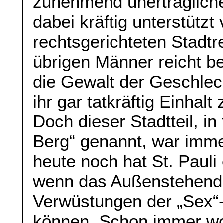
zunehmend unerträglich
dabei kräftig unterstützt 
rechtsgerichteten Stadt
übrigen Männer reicht b
die Gewalt der Geschle
ihr gar tatkräftig Einhalt
Doch dieser Stadtteil, i
Berg“ genannt, war imm
heute noch hat St. Paul
wenn das Außenstehende
Verwüstungen der „Sex“
können. Schon immer wo