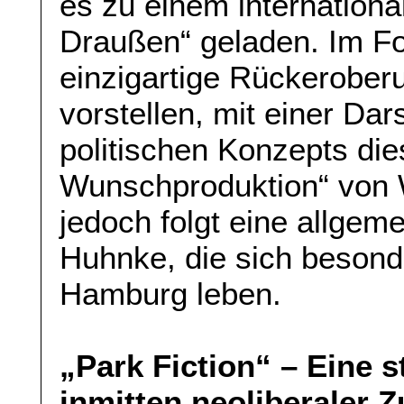
es zu einem internatio
Draußen“ geladen. Im Fo
einzigartige Rückerober
vorstellen, mit einer Dar
politischen Konzepts die
Wunschproduktion“ von
jedoch folgt eine allgeme
Huhnke, die sich besonder
Hamburg leben.
„Park Fiction“ – Eine 
inmitten neoliberaler 