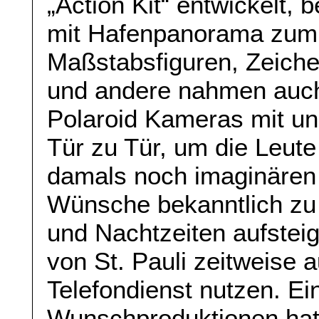
„Action Kit“ entwickelt,
mit Hafenpanorama zum 
Maßstabsfiguren, Zeiche
und andere nahmen auc
Polaroid Kameras mit un
Tür zu Tür, um die Leut
damals noch imaginären
Wünsche bekanntlich zu
und Nachtzeiten aufste
von St. Pauli zeitweise 
Telefondienst nutzen. Ein
Wunschproduktionen hat 