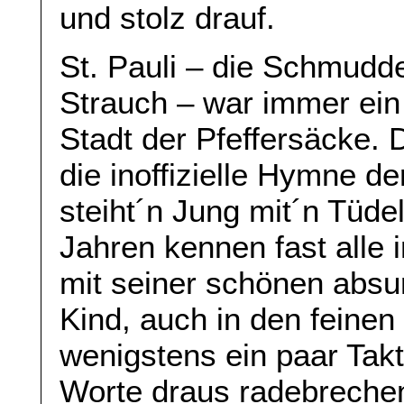
und stolz drauf.
St. Pauli – die Schmudd
Strauch – war immer ein 
Stadt der Pfeffersäcke. 
die inoffizielle Hymne d
steiht´n Jung mit´n Tüdel
Jahren kennen fast alle
mit seiner schönen absu
Kind, auch in den feinen
wenigstens ein paar Tak
Worte draus radebrechen