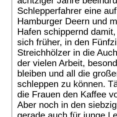
achtziger Jahre beeindruc
Schlepperfahrer eine au
Hamburger Deern und mi
Hafen schippernd damit,
sich früher, in den Fünf
Streichhölzer in die Auc
der vielen Arbeit, beso
bleiben und all die groß
schleppen zu können. Täg
die Frauen den Kaffee v
Aber noch in den siebzig
gerade auch für junge Le