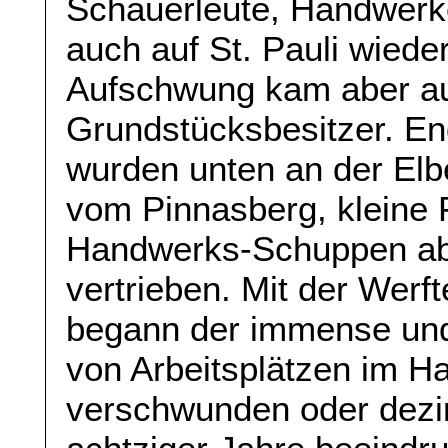
Schauerleute, Handwerk
auch auf St. Pauli wiede
Aufschwung kam aber auc
Grundstücksbesitzer. En
wurden unten an der Elbe
vom Pinnasberg, kleine
Handwerks-Schuppen ab
vertrieben. Mit der Werf
begann der immense und
von Arbeitsplätzen im H
verschwunden oder dezim