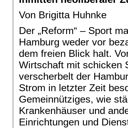
Von Brigitta Huhnke
Der „Reform“ – Sport ma
Hamburg weder vor bez
dem freien Blick halt. V
Wirtschaft mit schicken 
verscherbelt der Hambu
Strom in letzter Zeit be
Gemeinnütziges, wie stä
Krankenhäuser und ander
Einrichtungen und Dienst