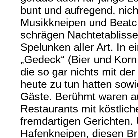
bunt und aufregend, nic
Musikkneipen und Beatc
schrägen Nachtetabliss
Spelunken aller Art. In 
„Gedeck“ (Bier und Korn 
die so gar nichts mit de
heute zu tun hatten sowi
Gäste. Berühmt waren au
Restaurants mit köstlic
fremdartigen Gerichten. 
Hafenkneipen, diesen Br