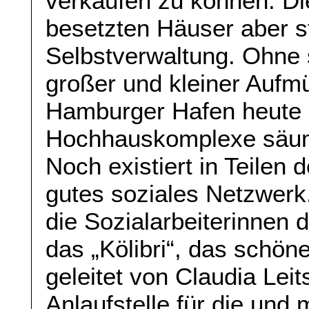
verkaufen zu können. Di
besetzten Häuser aber s
Selbstverwaltung. Ohne
großer und kleiner Aufm
Hamburger Hafen heute 
Hochhauskomplexe säu
Noch existiert in Teilen 
gutes soziales Netzwerk
die Sozialarbeiterinnen 
das „Kölibri“, das schön
geleitet von Claudia Leit
Anlaufstelle für die und