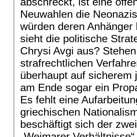
abschreckt, ist eine off
Neuwahlen die Neonazis
würden deren Anhänger 
sieht die politische Str
Chrysi Avgi aus? Stehen 
strafrechtlichen Verfah
überhaupt auf sicherem 
am Ende sogar ein Prop
Es fehlt eine Aufarbeitun
griechischen Nationalis
beschäftigt sich der zwei
„Weimarer Verhältnisse“