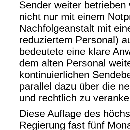
Sender weiter betriebe
nicht nur mit einem Not
Nachfolgeanstalt mit ein
reduziertem Personal) 
bedeutete eine klare An
dem alten Personal weit
kontinuierlichen Sendebe
parallel dazu über die n
und rechtlich zu veranke
Diese Auflage des höchs
Regierung fast fünf Mona