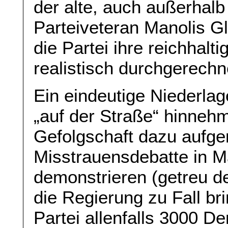
der alte, auch außerhalb
Parteiveteran Manolis G
die Partei ihre reichhal
realistisch durchgerechn
Ein eindeutige Niederlag
„auf der Straße“ hinneh
Gefolgschaft dazu aufge
Misstrauensdebatte in 
demonstrieren (getreu de
die Regierung zu Fall br
Partei allenfalls 3000 D