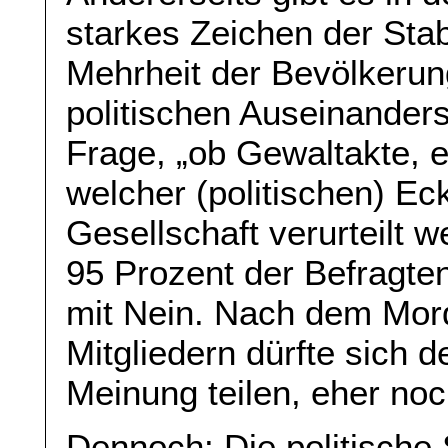
starkes Zeichen der Stab
Mehrheit der Bevölkerung
politischen Auseinanderse
Frage, „ob Gewaltakte, e
welcher (politischen) E
Gesellschaft verurteilt 
95 Prozent der Befragten
mit Nein. Nach dem Mor
Mitgliedern dürfte sich d
Meinung teilen, eher no
Dennoch: Die politische 