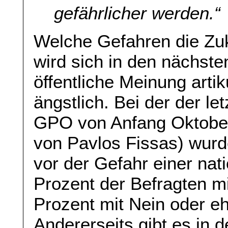
gefährlicher werden.“
Welche Gefahren die Zuk
wird sich in den nächst
öffentliche Meinung artik
ängstlich. Bei der der le
GPO von Anfang Oktober
von Pavlos Fissas) wurd
vor der Gefahr einer nat
Prozent der Befragten mi
Prozent mit Nein oder eh
Andererseits gibt es in 