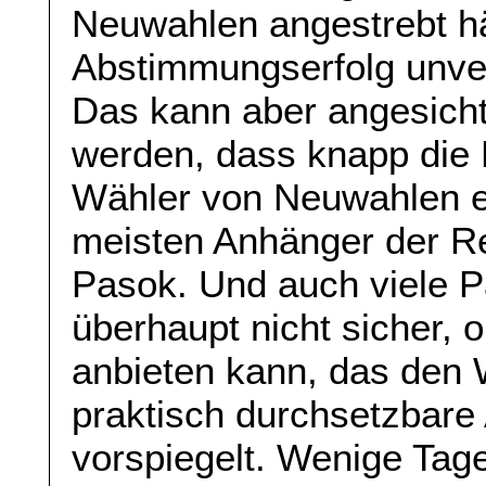
Neuwahlen angestrebt hä
Abstimmungserfolg unve
Das kann aber angesicht
werden, dass knapp die H
Wähler von Neuwahlen e
meisten Anhänger der R
Pasok. Und auch viele Pa
überhaupt nicht sicher, 
anbieten kann, das den 
praktisch durchsetzbare 
vorspiegelt. Wenige Tag