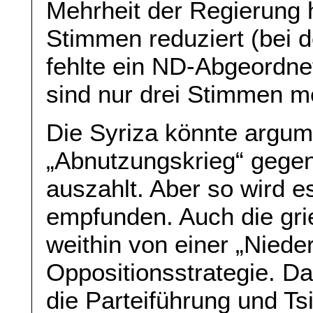
Mehrheit der Regierung h
Stimmen reduziert (bei
fehlte ein ND-Abgeordnet
sind nur drei Stimmen me
Die Syriza könnte argum
„Abnutzungskrieg“ gegen 
auszahlt. Aber so wird e
empfunden. Auch die gri
weithin von einer „Niede
Oppositionsstrategie. Das
die Parteiführung und Tsi