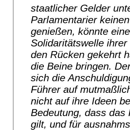
staatlicher Gelder unt
Parlamentarier keinen
genießen, könnte ein
Solidaritätswelle ihrer
den Rücken gekehrt ha
die Beine bringen. De
sich die Anschuldigun
Führer auf mutmaßlich
nicht auf ihre Ideen b
Bedeutung, dass das R
gilt, und für ausnahm