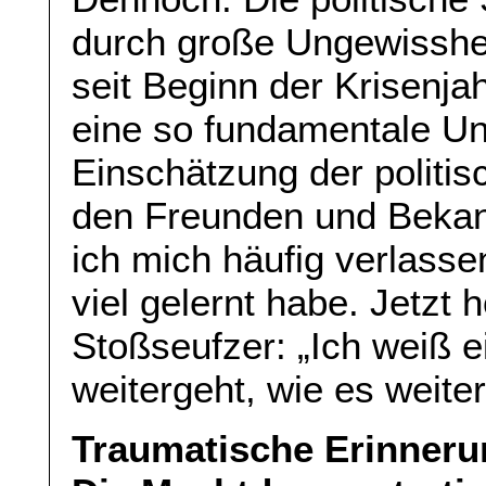
durch große Ungewisshe
seit Beginn der Krisenja
eine so fundamentale Uns
Einschätzung der politis
den Freunden und Bekann
ich mich häufig verlass
viel gelernt habe. Jetzt
Stoßseufzer: „Ich weiß e
weitergeht, wie es weite
Traumatische Erinneru