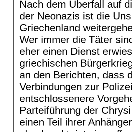
Nach dem Überfall auf d
der Neonazis ist die Unsi
Griechenland weitergehe
Wer immer die Täter sin
eher einen Dienst erwie
griechischen Bürgerkrie
an den Berichten, dass 
Verbindungen zur Polize
entschlossenere Vorgehe
Parteiführung der Chrys
einen Teil ihrer Anhänge