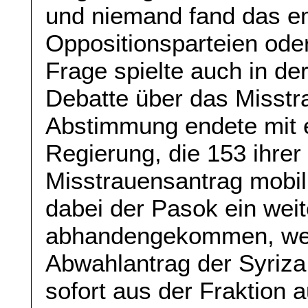
und niemand fand das em
Oppositionsparteien oder
Frage spielte auch in der
Debatte über das Misstr
Abstimmung endete mit 
Regierung, die 153 ihre
Misstrauensantrag mobili
dabei der Pasok ein weit
abhandengekommen, wei
Abwahlantrag der Syriza
sofort aus der Fraktion