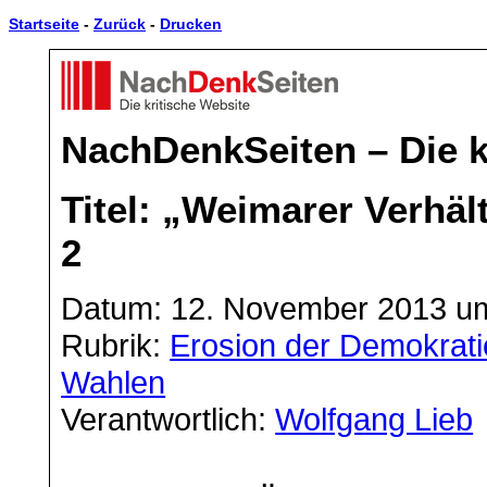
Startseite
-
Zurück
-
Drucken
NachDenkSeiten – Die k
Titel: „Weimarer Verhäl
2
Datum: 12. November 2013 u
Rubrik:
Erosion der Demokrati
Wahlen
Verantwortlich:
Wolfgang Lieb