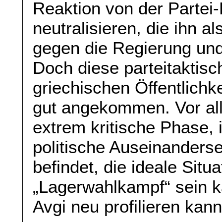
Reaktion von der Partei-L
neutralisieren, die ihn 
gegen die Regierung und
Doch diese parteitaktisch
griechischen Öffentlichk
gut angekommen. Vor alle
extrem kritische Phase, i
politische Auseinanders
befindet, die ideale Situa
„Lagerwahlkampf“ sein ka
Avgi neu profilieren kann