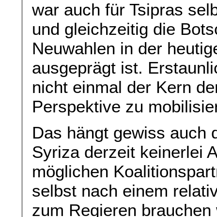
war auch für Tsipras sel
und gleichzeitig die Bot
Neuwahlen in der heutig
ausgeprägt ist. Erstaunl
nicht einmal der Kern der
Perspektive zu mobilisier
Das hängt gewiss auch 
Syriza derzeit keinerlei
möglichen Koalitionspar
selbst nach einem relati
zum Regieren brauchen 