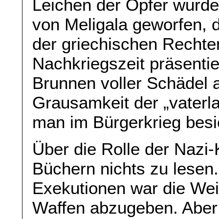
Leichen der Opfer wurd
von Meligala geworfen, d
der griechischen Rechte
Nachkriegszeit präsenti
Brunnen voller Schädel a
Grausamkeit der „vaterl
man im Bürgerkrieg besie
Über die Rolle der Nazi-
Büchern nichts zu lesen.
Exekutionen war die Weig
Waffen abzugeben. Aber