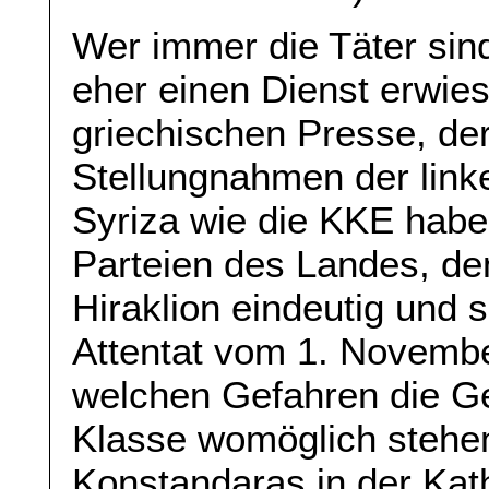
Wer immer die Täter sin
eher einen Dienst erwies
griechischen Presse, de
Stellungnahmen der linke
Syriza wie die KKE haben
Parteien des Landes, d
Hiraklion eindeutig und s
Attentat vom 1. Novembe
welchen Gefahren die Ges
Klasse womöglich stehen
Konstandaras in der Kat