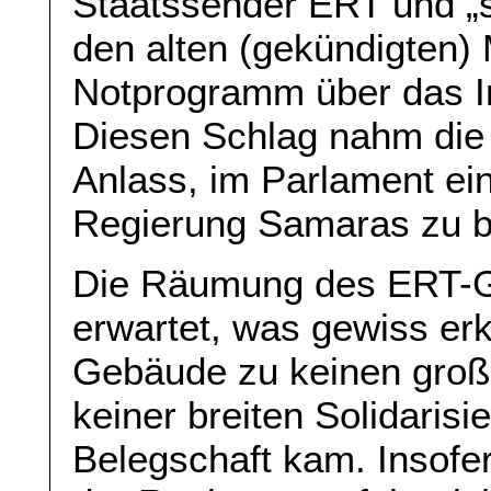
Staatssender ERT und „
den alten (gekündigten) M
Notprogramm über das In
Diesen Schlag nahm die 
Anlass, im Parlament ei
Regierung Samaras zu b
Die Räumung des ERT-G
erwartet, was gewiss er
Gebäude zu keinen groß
keiner breiten Solidarisi
Belegschaft kam. Insofe