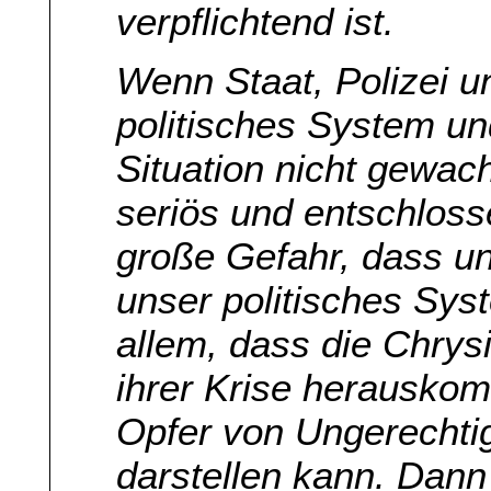
verpflichtend ist.
Wenn Staat, Polizei u
politisches System un
Situation nicht gewac
seriös und entschloss
große Gefahr, dass u
unser politisches Syst
allem, dass die Chrysi
ihrer Krise herauskom
Opfer von Ungerechtig
darstellen kann. Dann