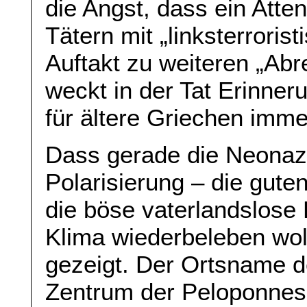
die Angst, dass ein Atte
Tätern mit „linksterroris
Auftakt zu weiteren „Ab
weckt in der Tat Erinner
für ältere Griechen imme
Dass gerade die Neonazi
Polarisierung – die gute
die böse vaterlandslose
Klima wiederbeleben wolle
gezeigt. Der Ortsname 
Zentrum der Peloponnes i