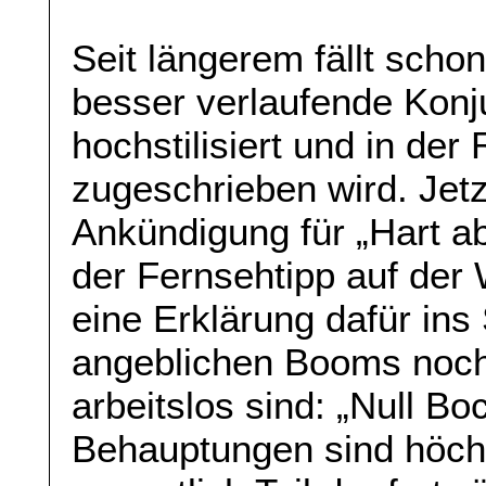
Seit längerem fällt schon
besser verlaufende Kon
hochstilisiert und in de
zugeschrieben wird. Jetz
Ankündigung für „Hart ab
der Fernsehtipp auf der
eine Erklärung dafür ins 
angeblichen Booms noch
arbeitslos sind: „Null Bo
Behauptungen sind höchs