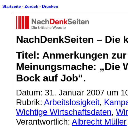
Startseite
-
Zurück
-
Drucken
NachDenkSeiten – Die k
Titel: Anmerkungen zur 
Meinungsmache: „Die W
Bock auf Job“.
Datum: 31. Januar 2007 um 1
Rubrik:
Arbeitslosigkeit
,
Kampa
Wichtige Wirtschaftsdaten
,
Wir
Verantwortlich:
Albrecht Müller