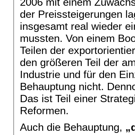
2006 mit einem Zuwachs
der Preissteigerungen l
insgesamt real wieder 
mussten. Von einem Boom
Teilen der exportorientie
den größeren Teil der am
Industrie und für den Ein
Behauptung nicht. Dennoc
Das ist Teil einer Strate
Reformen.
Auch die Behauptung,
„