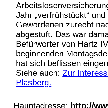
Arbeitslosenversicherun
Jahr „verfrühstückt“ und
Gewordenen zurecht nac
abgestuft. Das war damal
Befürworter von Hartz I
beginnenden Montagsdemo
hat sich beflissen einger
Siehe auch:
Zur Interes
Plasberg.
Hauptadresse:
http://w