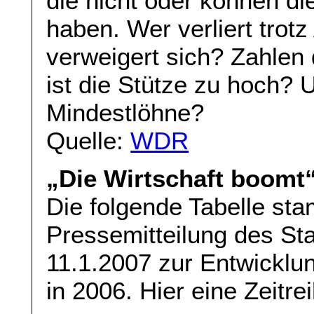
die nicht oder können die
haben. Wer verliert tro
verweigert sich? Zahlen 
ist die Stütze zu hoch?
Mindestlöhne?
Quelle:
WDR
„Die Wirtschaft boomt
Die folgende Tabelle st
Pressemitteilung des S
11.1.2007 zur Entwicklu
in 2006. Hier eine Zeitre