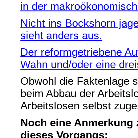
in der makroökonomische
Nicht ins Bockshorn jag
sieht anders aus.
Der reformgetriebene Au
Wahn und/oder eine dreis
Obwohl die Faktenlage so 
beim Abbau der Arbeitslo
Arbeitslosen selbst zuge
Noch eine Anmerkung z
dieses Vorgangs: