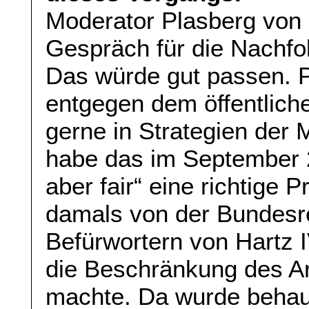
Moderator Plasberg von „H
Gespräch für die Nachfo
Das würde gut passen. Pl
entgegen dem öffentlich
gerne in Strategien der
habe das im September 20
aber fair“ eine richtige
damals von der Bundesr
Befürwortern von Hartz 
die Beschränkung des Ar
machte. Da wurde behaup