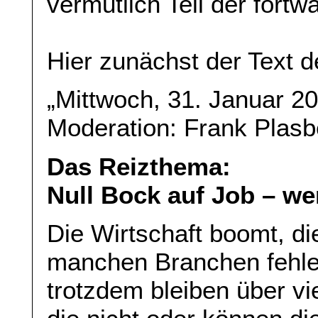
vermutlich Teil der for
Hier zunächst der Text 
„Mittwoch, 31. Januar 2
Moderation: Frank Plasb
Das Reizthema:
Null Bock auf Job – wer
Die Wirtschaft boomt, die
manchen Branchen fehlen
trotzdem bleiben über vi