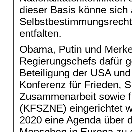
dieser Basis könne sich
Selbstbestimmungsrecht
entfalten.
Obama, Putin und Merkel
Regierungschefs dafür g
Beteiligung der USA und
Konferenz für Frieden, 
Zusammenarbeit sowie fü
(KFSZNE) eingerichtet w
2020 eine Agenda über d
Menschen in Europa zu e