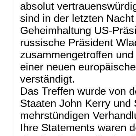
absolut vertrauenswürdi
sind in der letzten Nacht
Geheimhaltung US-Präs
russische Präsident Wlad
zusammengetroffen und 
einer neuen europäisch
verständigt.
Das Treffen wurde von d
Staaten John Kerry und 
mehrstündigen Verhandlu
Ihre Statements waren d