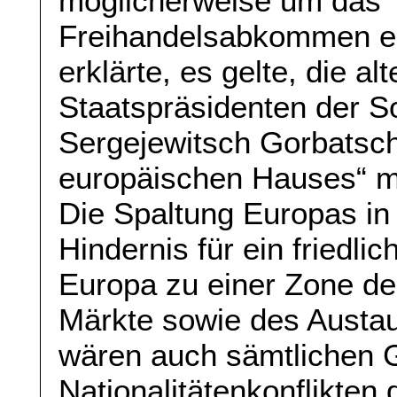
möglicherweise um das T
Freihandelsabkommen er
erklärte, es gelte, die al
Staatspräsidenten der S
Sergejewitsch Gorbatsc
europäischen Hauses“ mi
Die Spaltung Europas in
Hindernis für ein friedl
Europa zu einer Zone de
Märkte sowie des Austau
wären auch sämtlichen 
Nationalitätenkonflikten