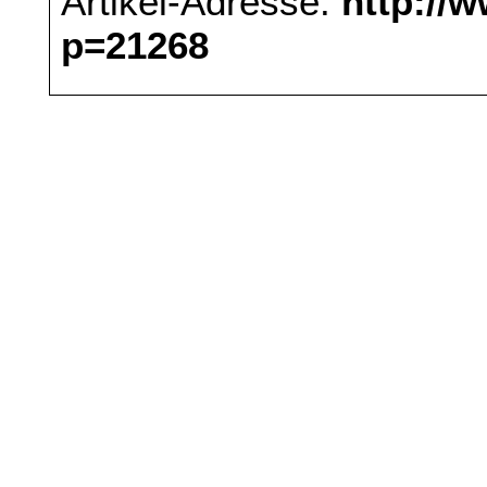
Artikel-Adresse:
http://
p=21268