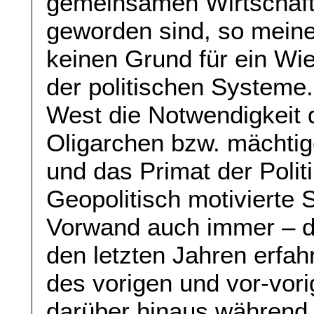
gemeinsamen Wirtschaft
geworden sind, so meine
keinen Grund für ein Wi
der politischen Systeme
West die Notwendigkeit 
Oligarchen bzw. mächtig
und das Primat der Polit
Geopolitisch motivierte 
Vorwand auch immer – da
den letzten Jahren erfah
des vorigen und vor-vor
darüber hinaus während 