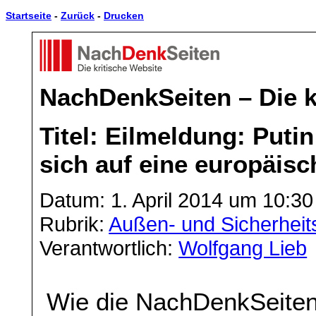
Startseite
-
Zurück
-
Drucken
NachDenkSeiten – Die k
Titel: Eilmeldung: Put
sich auf eine europäis
Datum: 1. April 2014 um 10:30
Rubrik:
Außen- und Sicherheits
Verantwortlich:
Wolfgang Lieb
Wie die NachDenkSeiten