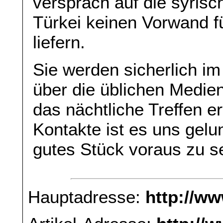
versprach auf die syrisc
Türkei keinen Vorwand fü
liefern.
Sie werden sicherlich i
über die üblichen Medie
das nächtliche Treffen e
Kontakte ist es uns gel
gutes Stück voraus zu se
Hauptadresse:
http://w