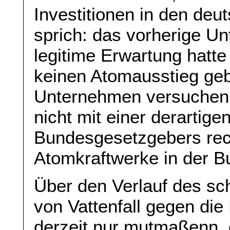
Investitionen in den deu
sprich: das vorherige Un
legitime Erwartung hatte
keinen Atomausstieg geb
Unternehmen versuchen 
nicht mit einer derarti
Bundesgesetzgebers rec
Atomkraftwerke in der B
Über den Verlauf des sc
von Vattenfall gegen die
derzeit nur mutmaßenn, d