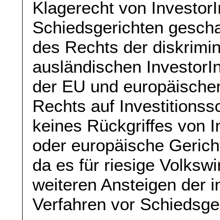
Klagerecht von InvestorI
Schiedsgerichten gescha
des Rechts der diskrimi
ausländischen InvestorI
der EU und europäische
Rechts auf Investitionssc
keines Rückgriffes von I
oder europäische Gericht
da es für riesige Volksw
weiteren Ansteigen der i
Verfahren vor Schiedsger