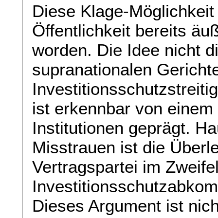
Diese Klage-Möglichkeit i
Öffentlichkeit bereits äu
worden. Die Idee nicht d
supranationalen Gericht
Investitionsschutzstreit
ist erkennbar von einem
Institutionen geprägt. H
Misstrauen ist die Überl
Vertragspartei im Zweife
Investitionsschutzabkomm
Dieses Argument ist nic