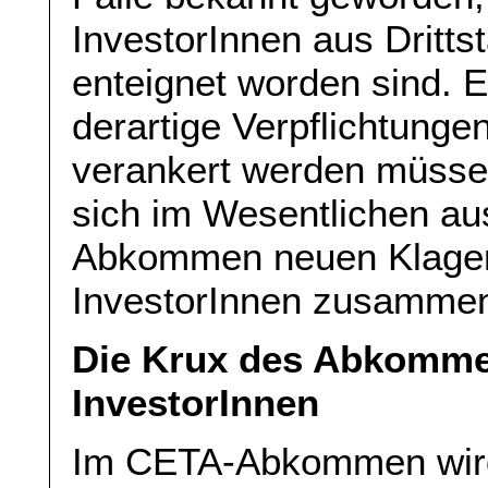
InvestorInnen aus Dritt
enteignet worden sind. 
derartige Verpflichtunge
verankert werden müssen
sich im Wesentlichen a
Abkommen neuen Klagemö
InvestorInnen zusamme
Die Krux des Abkommen
InvestorInnen
Im CETA-Abkommen wird m