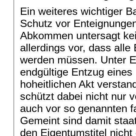
Ein weiteres wichtiger B
Schutz vor Enteignunge
Abkommen untersagt kei
allerdings vor, dass all
werden müssen. Unter E
endgültige Entzug eines 
hoheitlichen Akt verst
schützt dabei nicht nur
auch vor so genannten f
Gemeint sind damit staa
den Eigentumstitel nicht 