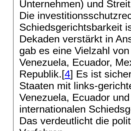
Unternehmen) und Streit
Die investitionsschutzrec
Schiedsgerichtsbarkeit i
Dekaden verstärkt in A
gab es eine Vielzahl von
Venezuela, Ecuador, Me
Republik.[
4
] Es ist siche
Staaten mit links-gerich
Venezuela, Ecuador und 
internationalen Schiedsg
Das verdeutlicht die poli