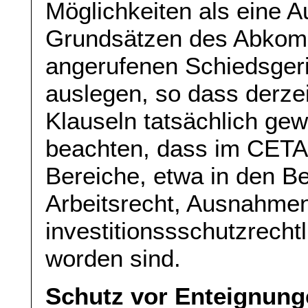
Möglichkeiten als eine 
Grundsätzen des Abkomm
angerufenen Schiedsgeri
auslegen, so dass derzeit
Klauseln tatsächlich gew
beachten, dass im CET
Bereiche, etwa in den B
Arbeitsrecht, Ausnahme
investitionssschutzrech
worden sind.
Schutz vor Enteignung