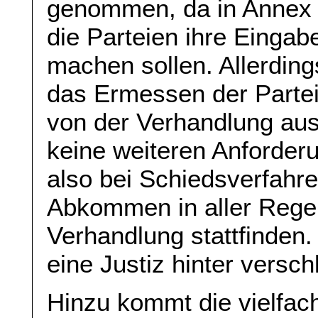
genommen, da in Annex I
die Parteien ihre Eingabe
machen sollen. Allerdings
das Ermessen der Parteie
von der Verhandlung aus
keine weiteren Anforder
also bei Schiedsverfah
Abkommen in aller Regel 
Verhandlung stattfinden.
eine Justiz hinter versc
Hinzu kommt die vielfach