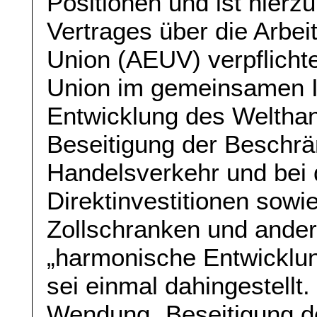
Positionen und ist hierz
Vertrages über die Arbe
Union (AEUV) verpflichtet
Union im gemeinsamen I
Entwicklung des Welthan
Beseitigung der Beschrä
Handelsverkehr und bei
Direktinvestitionen sow
Zollschranken und ander
„harmonische Entwicklun
sei einmal dahingestellt.
Wendung „Beseitigung d