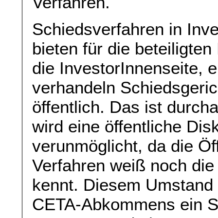
Verfahren.
Schiedsverfahren in Inves
bieten für die beteiligten
die InvestorInnenseite, 
verhandeln Schiedsgerich
öffentlich. Das ist durc
wird eine öffentliche Di
verunmöglicht, da die Öf
Verfahren weiß noch die
kennt. Diesem Umstand 
CETA-Abkommens ein Stü