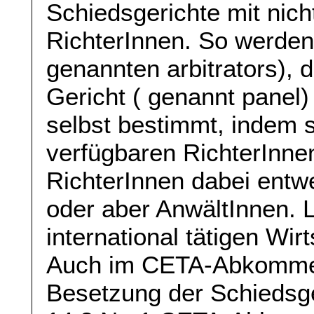
Schiedsgerichte mit nich
RichterInnen. So werden 
genannten arbitrators), 
Gericht ( genannt panel)
selbst bestimmt, indem 
verfügbaren RichterInne
RichterInnen dabei entw
oder aber AnwältInnen. 
international tätigen Wir
Auch im CETA-Abkommen 
Besetzung der Schiedsge