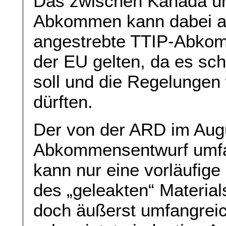
Das zwischen Kanada un
Abkommen kann dabei al
angestrebte TTIP-Abko
der EU gelten, da es sch
soll und die Regelungen
dürften.
Der von der ARD im Augu
Abkommensentwurf umfas
kann nur eine vorläufig
des „geleakten“ Materials
doch äußerst umfangreic