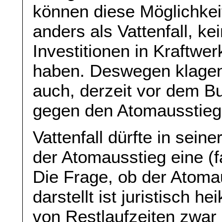
können diese Möglichkeit
anders als Vattenfall, ke
Investitionen in Kraftwe
haben. Deswegen klagen 
auch, derzeit vor dem B
gegen den Atomausstieg
Vattenfall dürfte in sein
der Atomausstieg eine (f
Die Frage, ob der Atoma
darstellt ist juristisch h
von Restlaufzeiten zwar