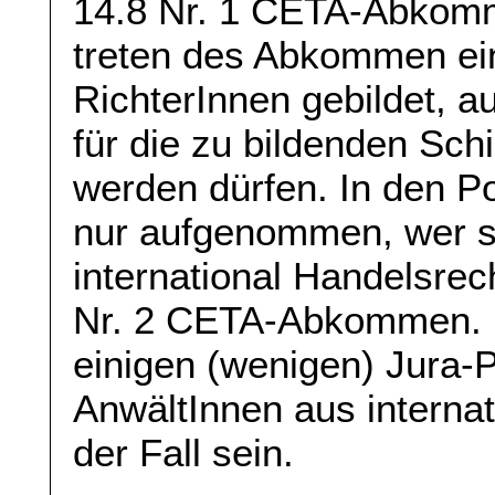
14.8 Nr. 1 CETA-Abkomm
treten des Abkommen ei
RichterInnen gebildet, 
für die zu bildenden Sch
werden dürfen. In den Po
nur aufgenommen, wer s
international Handelsrec
Nr. 2 CETA-Abkommen. Da
einigen (wenigen) Jura-
AnwältInnen aus internat
der Fall sein.