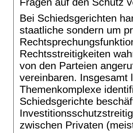
Fragen auf den Schutz vo
Bei Schiedsgerichten han
staatliche sondern um p
Rechtsprechungsfunktio
Rechtsstreitigkeiten wa
von den Parteien angeru
vereinbaren. Insgesamt l
Themenkomplexe identifi
Schiedsgerichte beschäf
Investitionsschutzstreitig
zwischen Privaten (meis