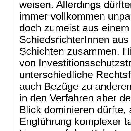
weisen. Allerdings dürft
immer vollkommen unpart
doch zumeist aus einem 
SchiedsrichterInnen aus
Schichten zusammen. H
von Investitionsschutzstre
unterschiedliche Rechts
auch Bezüge zu anderen
in den Verfahren aber de
Blick dominieren dürfte, 
Engführung komplexer tat