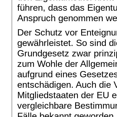
führen, dass das Eigentu
Anspruch genommen we
Der Schutz vor Enteignu
gewährleistet. So sind d
Grundgesetz zwar prinzi
zum Wohle der Allgemein
aufgrund eines Gesetzes
entschädigen. Auch die 
Mitgliedstaaten der EU 
vergleichbare Bestimmun
Fälle bekannt geworden, 