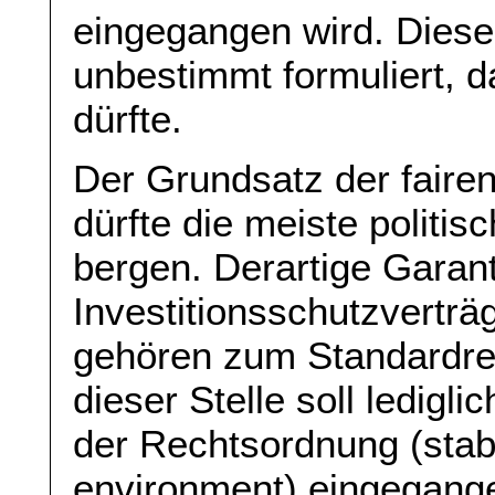
eingegangen wird. Diese
unbestimmt formuliert, 
dürfte.
Der Grundsatz der faire
dürfte die meiste politis
bergen. Derartige Garant
Investitionsschutzvertr
gehören zum Standardrep
dieser Stelle soll ledigli
der Rechtsordnung (stabi
environment) eingegang