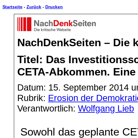
Startseite
-
Zurück
-
Drucken
NachDenkSeiten – Die k
Titel: Das Investitions
CETA-Abkommen. Eine K
Datum: 15. September 2014 u
Rubrik:
Erosion der Demokrati
Verantwortlich:
Wolfgang Lieb
Sowohl das geplante C