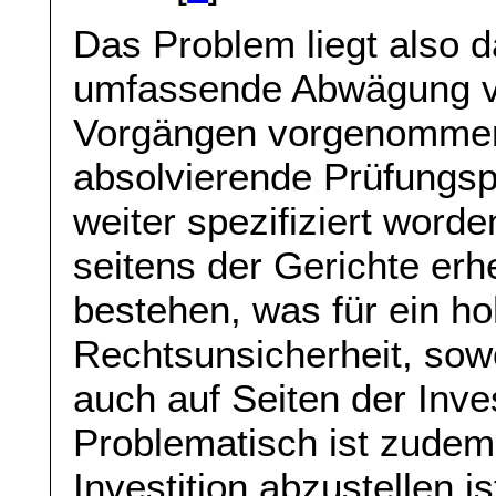
Das Problem liegt also d
umfassende Abwägung v
Vorgängen vorgenommen 
absolvierende Prüfungsp
weiter spezifiziert worde
seitens der Gerichte er
bestehen, was für ein h
Rechtsunsicherheit, sowo
auch auf Seiten der Inve
Problematisch ist zudem
Investition abzustellen i