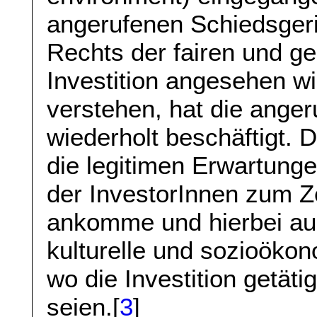
angerufenen Schiedsgeric
Rechts der fairen und g
Investition angesehen wi
verstehen, hat die ange
wiederholt beschäftigt. D
die legitimen Erwartunge
der InvestorInnen zum Ze
ankomme und hierbei auch
kulturelle und sozioöko
wo die Investition getäti
seien.[
3
]