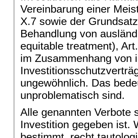
Vereinbarung einer Meist
X.7 sowie der Grundsatz
Behandlung von ausländi
equitable treatment), Art
im Zusammenhang von in
Investitionsschutzverträ
ungewöhnlich. Das bedeut
unproblematisch sind.
Alle genannten Verbote 
Investition gegeben ist. 
bestimmt, recht tautol