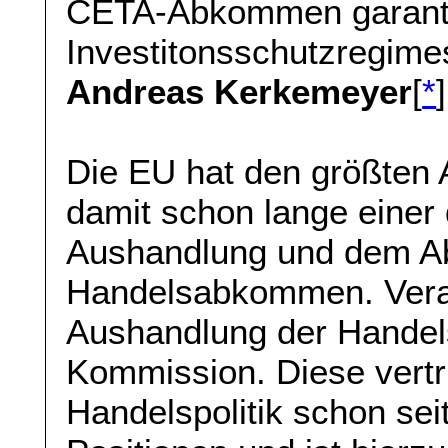
CETA-Abkommen garanti
Investitonsschutzregim
Andreas Kerkemeyer
[
*
]
Die EU hat den größten 
damit schon lange einer 
Aushandlung und dem A
Handelsabkommen. Verant
Aushandlung der Handel
Kommission. Diese vertr
Handelspolitik schon sei