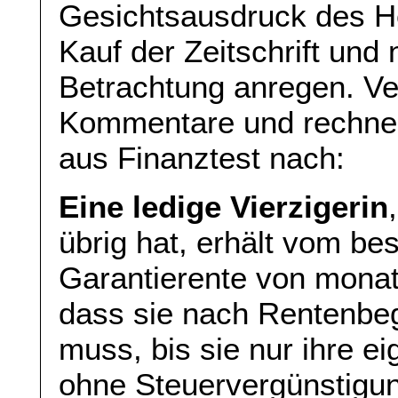
Gesichtsausdruck des He
Kauf der Zeitschrift und 
Betrachtung anregen. Ver
Kommentare und rechnen 
aus Finanztest nach:
Eine ledige Vierzigerin
übrig hat, erhält vom be
Garantierente von monat
dass sie nach Rentenbeg
muss, bis sie nur ihre e
ohne Steuervergünstigun