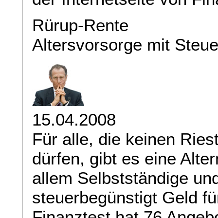
Rürup-Rente
Altersvorsorge mit Steue
15.04.2008
Für alle, die keinen Rie
dürfen, gibt es eine Alte
allem Selbstständige und
steuerbegünstigt Geld fü
Finanztest hat 76 Angeb