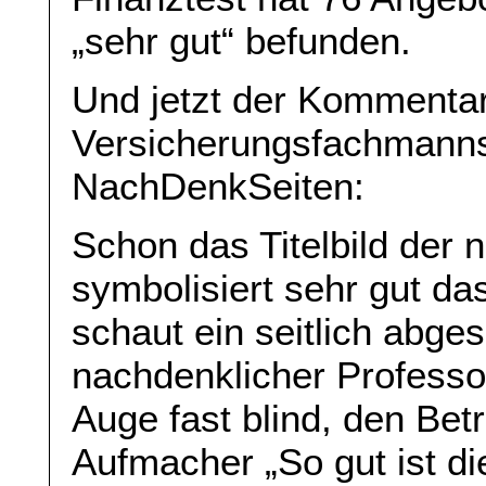
„sehr gut“ befunden.
Und jetzt der Kommenta
Versicherungsfachmanns
NachDenkSeiten:
Schon das Titelbild der 
symbolisiert sehr gut d
schaut ein seitlich abges
nachdenklicher Professo
Auge fast blind, den Bet
Aufmacher „So gut ist d