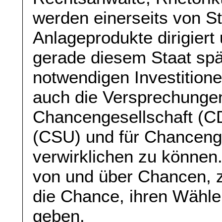
werden einerseits von S
Anlageprodukte dirigiert
gerade diesem Staat spä
notwendigen Investitione
auch die Versprechungen
Chancengesellschaft (CD
(CSU) und für Chanceng
verwirklichen zu können. 
von und über Chancen, z
die Chance, ihren Wähle
geben.