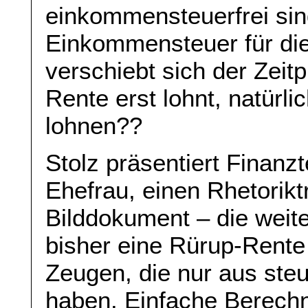
einkommensteuerfrei sind
Einkommensteuer für die 
verschiebt sich der Zeit
Rente erst lohnt, natürli
lohnen??
Stolz präsentiert Finanzt
Ehefrau, einen Rhetorikt
Bilddokument – die weit
bisher eine Rürup-Rent
Zeugen, die nur aus ste
haben. Einfache Berech