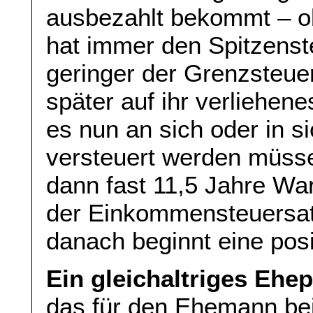
ausbezahlt bekommt – ob
hat immer den Spitzenst
geringer der Grenzsteuer
später auf ihr verliehen
es nun an sich oder in s
versteuert werden müss
dann fast 11,5 Jahre War
der Einkommensteuersatz
danach beginnt eine posi
Ein gleichaltriges Ehe
das für den Ehemann bei