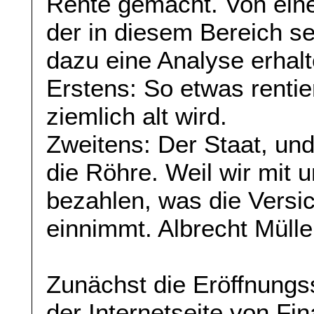
Rente gemacht. Von ein
der in diesem Bereich se
dazu eine Analyse erhal
Erstens: So etwas rentie
ziemlich alt wird.
Zweitens: Der Staat, und 
die Röhre. Weil wir mit 
bezahlen, was die Versic
einnimmt. Albrecht Mülle
Zunächst die Eröffnungs
der Internetseite von Fin