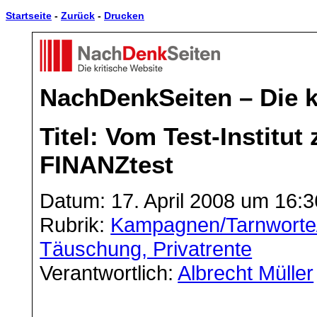
Startseite
-
Zurück
-
Drucken
NachDenkSeiten – Die k
Titel: Vom Test-Institu
FINANZtest
Datum: 17. April 2008 um 16:3
Rubrik:
Kampagnen/Tarnworte
Täuschung, Privatrente
Verantwortlich:
Albrecht Müller