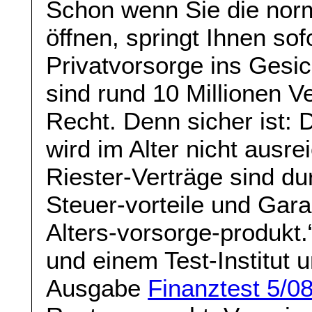
Schon wenn Sie die nor
öffnen, springt Ihnen sof
Privatvorsorge ins Gesicht
sind rund 10 Millionen V
Recht. Denn sicher ist: D
wird im Alter nicht ausre
Riester-Verträge sind du
Steuer-vorteile und Gar
Alters-vorsorge-produkt.
und einem Test-Institut 
Ausgabe
Finanztest 5/0