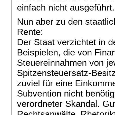
einfach nicht ausgeführt.
Nun aber zu den staatli
Rente:
Der Staat verzichtet in 
Beispielen, die von Fina
Steuereinnahmen von jew
Spitzensteuersatz-Besitz
zuviel für eine Einkomm
Subvention nicht benötigt
verordneter Skandal. Gu
Rechtsanwälte, Rhetorik