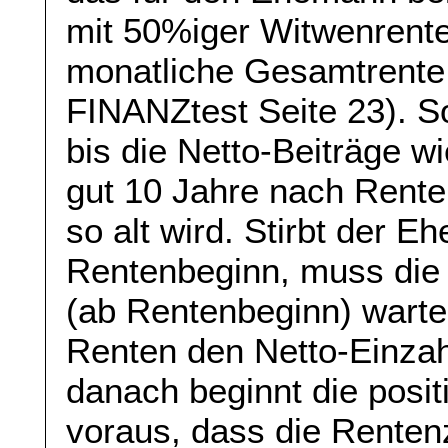
mit 50%iger Witwenrente 
monatliche Gesamtrente
FINANZtest Seite 23). So
bis die Netto-Beiträge w
gut 10 Jahre nach Rente
so alt wird. Stirbt der E
Rentenbeginn, muss die 
(ab Rentenbeginn) warten
Renten den Netto-Einzah
danach beginnt die posit
voraus, dass die Rente