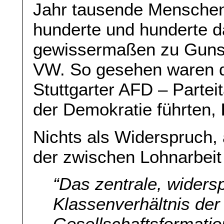
Jahr tausende Menschen
hunderte und hunderte da
gewissermaßen zu Gunst
VW. So gesehen waren d
Stuttgarter AFD – Parteit
der Demokratie führten,
Nichts als Widerspruch,
der zwischen Lohnarbeit 
“Das zentrale, widers
Klassenverhältnis der
Gesellschaftsformatio