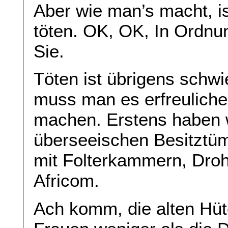
Aber wie man’s macht, is
töten. OK, OK, In Ordnun
Sie.
Töten ist übrigens schwi
muss man es erfreuliche
machen. Erstens haben w
überseeischen Besitztüme
mit Folterkammern, Dro
Africom.
Ach komm, die alten Hüt