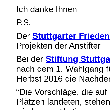
Ich danke Ihnen
P.S.
Der
Stuttgarter Friede
Projekten der Anstifter
Bei der
Stiftung Stuttg
nach dem 1. Wahlgang fü
Herbst 2016 die Nachden
“Die Vorschläge, die auf
Plätzen landeten, stehe