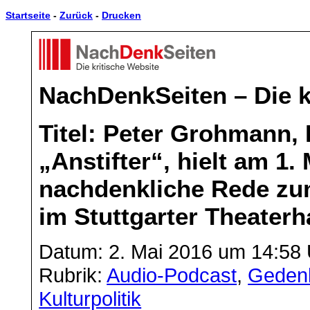
Startseite
-
Zurück
-
Drucken
NachDenkSeiten – Die k
Titel: Peter Grohmann, 
„Anstifter“, hielt am 1. 
nachdenkliche Rede zu
im Stuttgarter Theater
Datum: 2. Mai 2016 um 14:58
Rubrik:
Audio-Podcast
,
Gedenk
Kulturpolitik