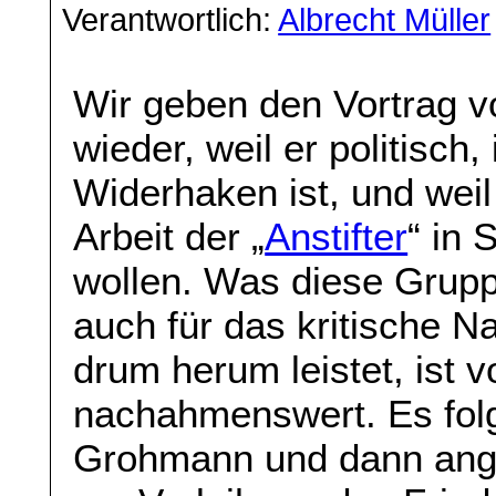
Verantwortlich:
Albrecht Müller
Wir geben den Vortrag 
wieder, weil er politisch,
Widerhaken ist, und weil
Arbeit der „
Anstifter
“ in
wollen. Was diese Grupp
auch für das kritische N
drum herum leistet, ist v
nachahmenswert. Es folg
Grohmann und dann ange