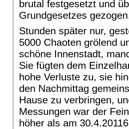
brutal festgesetzt und 
Grundgesetzes gezogen
Stunden später nur, ges
5000 Chaoten grölend u
schöne Innenstadt, manch
Sie fügten dem Einzelhan
hohe Verluste zu, sie hi
den Nachmittag gemeins
Hause zu verbringen, und
Messungen war der Feins
höher als am 30.4.20116