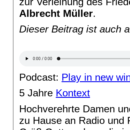
zur Verleihung des Fried
Albrecht Müller
.
Dieser Beitrag ist auch 
Podcast:
Play in new wi
5 Jahre
Kontext
Hochverehrte Damen und
zu Hause an Radio und F