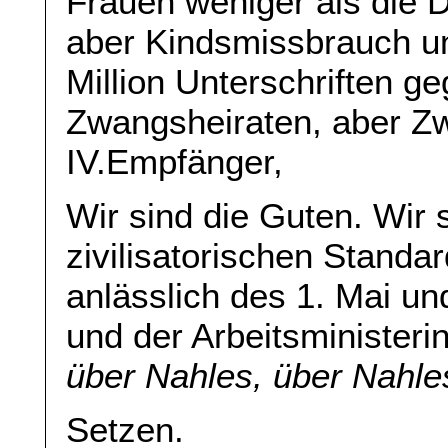
Frauen weniger als die D
aber Kindsmissbrauch u
Million Unterschriften g
Zwangsheiraten, aber Zw
IV.Empfänger,
Wir sind die Guten. Wir 
zivilisatorischen Standar
anlässlich des 1. Mai un
und der Arbeitsministeri
über Nahles, über Nahles
Setzen.