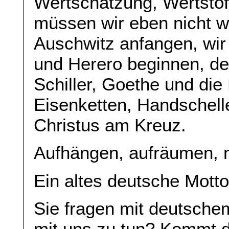
Wertschätzung, Wertsto
müssen wir eben nicht w
Auschwitz anfangen, wi
und Herero beginnen, d
Schiller, Goethe und di
Eisenketten, Handschell
Christus am Kreuz.
Aufhängen, aufräumen, n
Ein altes deutsche Motto
Sie fragen mit deutsche
mit uns zu tun? Kommt d