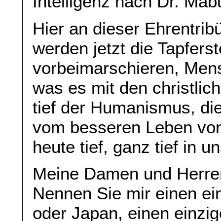
Intelligenz nach Dr. Mab
Hier an dieser Ehrentrib
werden jetzt die Tapfers
vorbeimarschieren, Mens
was es mit den christlic
tief der Humanismus, di
vom besseren Leben von
heute tief, ganz tief in 
Meine Damen und Herre
Nennen Sie mir einen ei
oder Japan, einen einzi