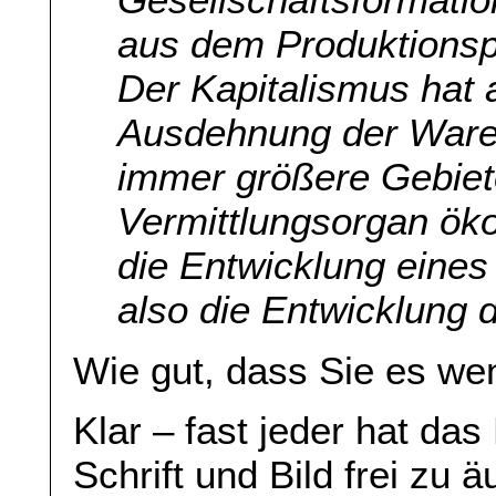
aus dem Produktionspr
Der Kapitalismus hat 
Ausdehnung der Waren
immer größere Gebie
Vermittlungsorgan ök
die Entwicklung eines
also die Entwicklung d
Wie gut, dass Sie es we
Klar – fast jeder hat da
Schrift und Bild frei zu 