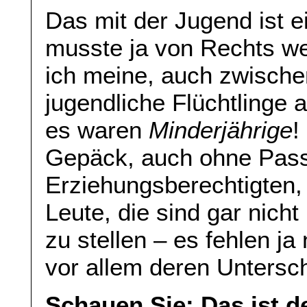
Das mit der Jugend ist e
musste ja von Rechts w
ich meine, auch zwische
jugendliche Flüchtlinge
es waren
Minderjährige
!
Gepäck, auch ohne Pass
Erziehungsberechtigten, o
Leute, die sind gar nicht
zu stellen – es fehlen ja
vor allem deren Unterschr
Schauen Sie: Das ist d