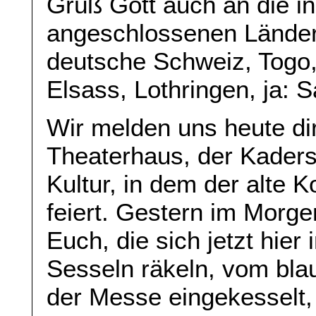
Grüß Gott auch an die i
angeschlossenen Länder 
deutsche Schweiz, Togo,
Elsass, Lothringen, ja: 
Wir melden uns heute di
Theaterhaus, der Kaders
Kultur, in dem der alte 
feiert. Gestern im Morg
Euch, die sich jetzt hier
Sesseln räkeln, vom bla
der Messe eingekesselt, 