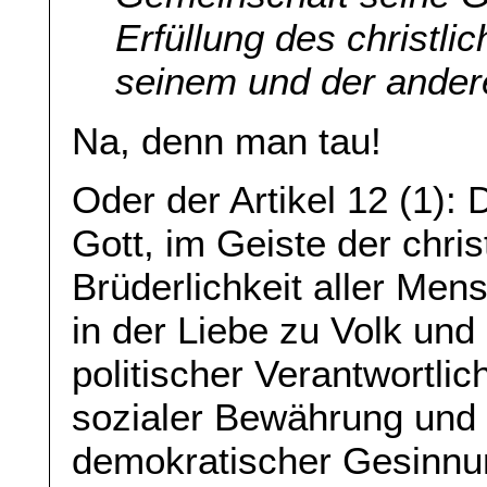
Erfüllung des christli
seinem und der andere
Na, denn man tau!
Oder der Artikel 12 (1): 
Gott, im Geiste der chri
Brüderlichkeit aller Men
in der Liebe zu Volk und 
politischer Verantwortlic
sozialer Bewährung und z
demokratischer Gesinnu