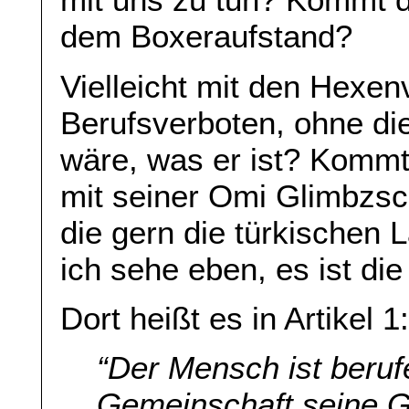
dem Boxeraufstand?
Vielleicht mit den Hexe
Berufsverboten, ohne di
wäre, was er ist? Kommt 
mit seiner Omi Glimbzsch
die gern die türkischen L
ich sehe eben, es ist di
Dort heißt es in Artikel 1
“Der Mensch ist beruf
Gemeinschaft seine Ga