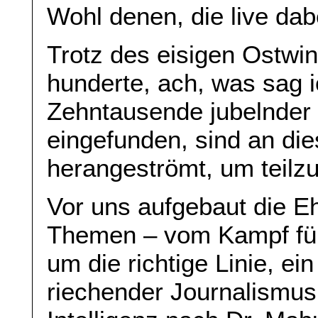
Wohl denen, die live dab
Trotz des eisigen Ostwi
hunderte, ach, was sag i
Zehntausende jubelnder
eingefunden, sind an di
herangeströmt, um teilzu
Vor uns aufgebaut die Eh
Themen – vom Kampf für
um die richtige Linie, ei
riechender Journalismus,