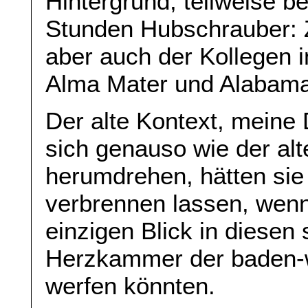
Hintergrund, teilweise be
Stunden Hubschrauber: 
aber auch der Kollegen i
Alma Mater und Alabama
Der alte Kontext, mein
sich genauso wie der al
herumdrehen, hätten sie 
verbrennen lassen, wenn
einzigen Blick in diesen 
Herzkammer der baden-w
werfen könnten.