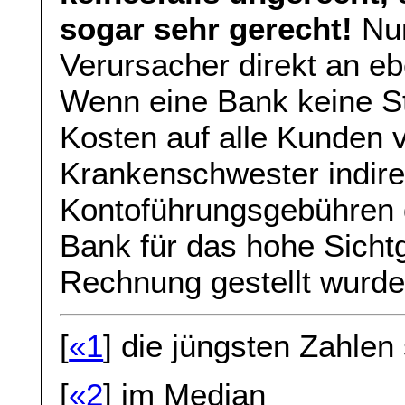
sogar sehr gerecht!
Nur
Verursacher direkt an eb
Wenn eine Bank keine St
Kosten auf alle Kunden v
Krankenschwester indire
Kontoführungsgebühren di
Bank für das hohe Sicht
Rechnung gestellt wurde
[
«1
] die jüngsten Zahle
[
«2
] im Median