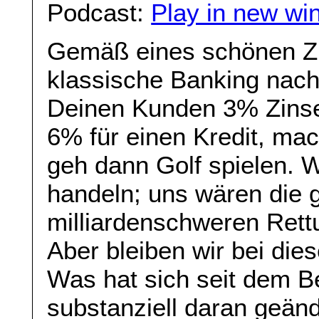
Podcast:
Play in new wi
Gemäß eines schönen Zit
klassische Banking nach
Deinen Kunden 3% Zinsen
6% für einen Kredit, ma
geh dann Golf spielen. 
handeln; uns wären die 
milliardenschweren Rett
Aber bleiben wir bei di
Was hat sich seit dem B
substanziell daran geän