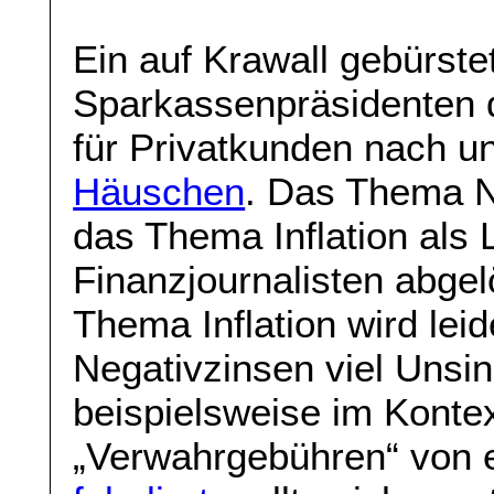
Ein auf Krawall gebürste
Sparkassenpräsidenten d
für Privatkunden nach u
Häuschen
. Das Thema Ne
das Thema Inflation als 
Finanzjournalisten abge
Thema Inflation wird le
Negativzinsen viel Unsi
beispielsweise im Konte
„Verwahrgebühren“ von e