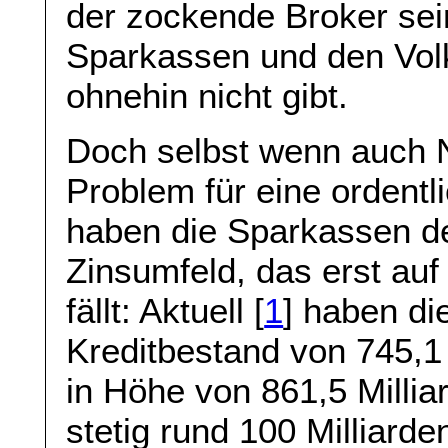
der zockende Broker sein
Sparkassen und den Volk
ohnehin nicht gibt.
Doch selbst wenn auch Nu
Problem für eine ordentl
haben die Sparkassen d
Zinsumfeld, das erst auf
fällt: Aktuell [
1
] haben di
Kreditbestand von 745,1
in Höhe von 861,5 Millia
stetig rund 100 Milliard