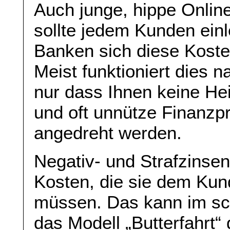
Auch junge, hippe Onli
sollte jedem Kunden ein
Banken sich diese Koste
Meist funktioniert dies n
nur dass Ihnen keine He
und oft unnütze Finanzp
angedreht werden.
Negativ- und Strafzinse
Kosten, die sie dem Kun
müssen. Das kann im sch
das Modell „Butterfahrt“