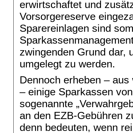
erwirtschaftet und zusätz
Vorsorgereserve eingezah
Sparereinlagen sind somit
Sparkassenmanagement, 
zwingenden Grund dar, 
umgelegt zu werden.
Dennoch erheben – aus
– einige Sparkassen vo
sogenannte „Verwahrgebü
an den EZB-Gebühren zu
denn bedeuten, wenn rein