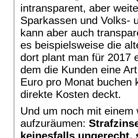
intransparent, aber weit
Sparkassen und Volks- u
kann aber auch transpare
es beispielsweise die a
dort plant man für 2017 
dem die Kunden eine Art
Euro pro Monat buchen k
direkte Kosten deckt.
Und um noch mit einem 
aufzuräumen:
Strafzins
keinesfalls ungerecht,