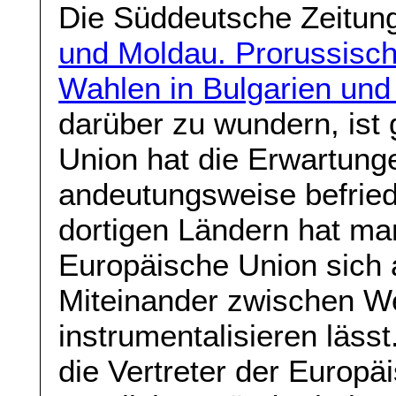
Die Süddeutsche Zeitung
und Moldau. Prorussisc
Wahlen in Bulgarien und
darüber zu wundern, ist
Union hat die Erwartung
andeutungsweise befriedi
dortigen Ländern hat ma
Europäische Union sich a
Miteinander zwischen W
instrumentalisieren läss
die Vertreter der Europä