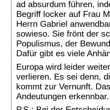
ad absurdum führen, ind
Begriff locker auf Frau 
Herrn Gabriel anwendbar 
sowieso. Sie frönt der 
Populismus, der Bewunde
Dafür gibt es viele Anhä
Europa wird leider weit
verlieren. Es sei denn, 
kommt zur Vernunft. Das 
Andeutungen erkennbar.
P.S.: Bei der Entscheid