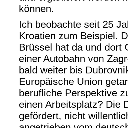
können.
Ich beobachte seit 25 Ja
Kroatien zum Beispiel. 
Brüssel hat da und dort
einer Autobahn von Zagr
bald weiter bis Dubrovni
Europäische Union getan
berufliche Perspektive z
einen Arbeitsplatz? Die 
gefördert, nicht willentli
angetrieben vom deutsch