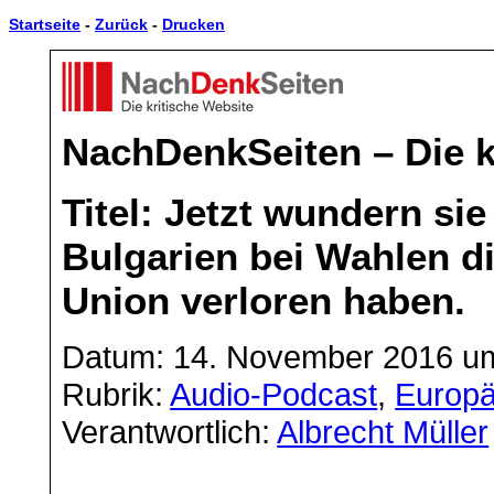
Startseite
-
Zurück
-
Drucken
NachDenkSeiten – Die k
Titel: Jetzt wundern sie
Bulgarien bei Wahlen d
Union verloren haben.
Datum: 14. November 2016 u
Rubrik:
Audio-Podcast
,
Europä
Verantwortlich:
Albrecht Müller