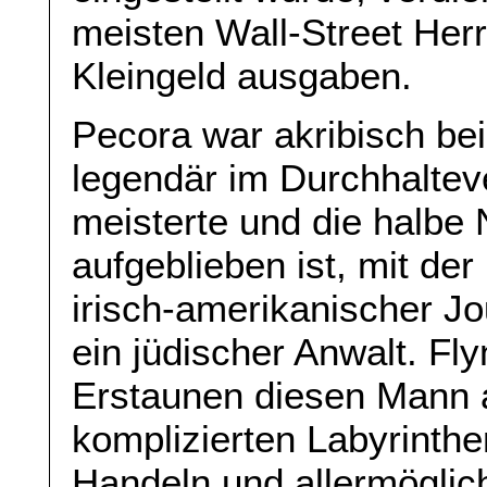
meisten Wall-Street Her
Kleingeld ausgaben.
Pecora war akribisch bei
legendär im Durchhalte
meisterte und die halbe
aufgeblieben ist, mit der
irisch-amerikanischer Jo
ein jüdischer Anwalt. Fly
Erstaunen diesen Mann a
komplizierten Labyrinth
Handeln und allermöglic