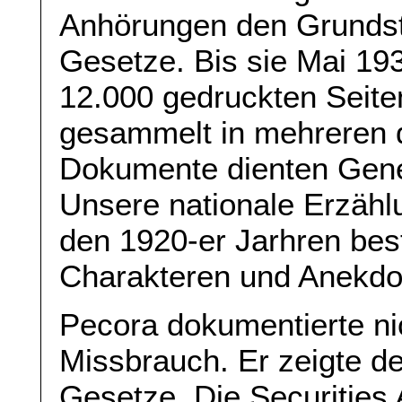
Anhörungen den Grundst
Gesetze. Bis sie Mai 193
12.000 gedruckten Seit
gesammelt in mehreren 
Dokumente dienten Gener
Unsere nationale Erzähl
den 1920-er Jarhren bes
Charakteren und Anekdot
Pecora dokumentierte nic
Missbrauch. Er zeigte d
Gesetze. Die Securities 