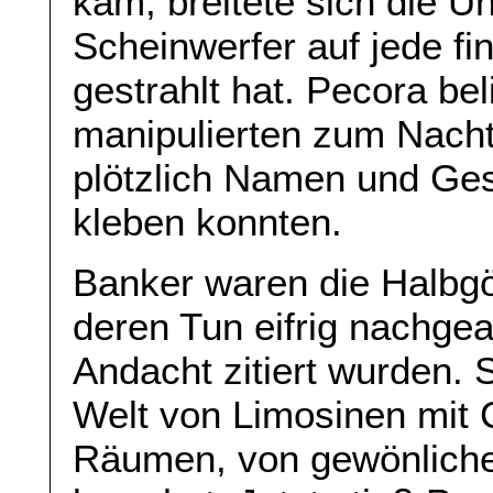
kam, breitete sich die U
Scheinwerfer auf jede fi
gestrahlt hat. Pecora be
manipulierten zum Nachte
plötzlich Namen und Gesi
kleben konnten.
Banker waren die Halbgö
deren Tun eifrig nachge
Andacht zitiert wurden. 
Welt von Limosinen mit 
Räumen, von gewönliche