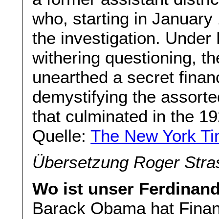
who, starting in January
the investigation. Under
withering questioning, t
unearthed a secret financ
demystifying the assort
that culminated in the 1
Quelle:
The New York T
Übersetzung Roger Stra
Wo ist unser Ferdinan
Barack Obama hat Finanz