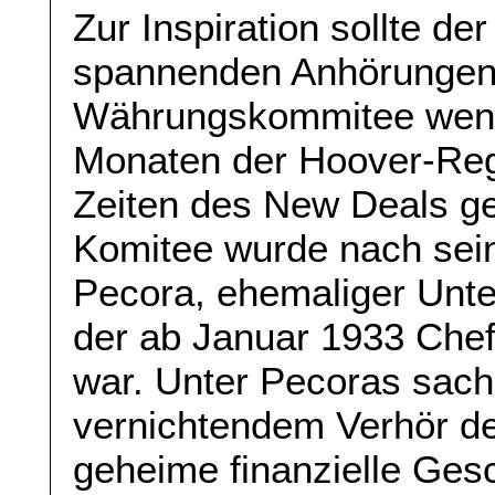
Zur Inspiration sollte d
spannenden Anhörungen
Währungskommitee wende
Monaten der Hoover-Reg
Zeiten des New Deals ge
Komitee wurde nach sei
Pecora, ehemaliger Unte
der ab Januar 1933 Chef
war. Unter Pecoras sach
vernichtendem Verhör de
geheime finanzielle Ges