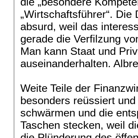
die „besondere Kompete
„Wirtschaftsführer“. Die
absurd, weil das interes
gerade die Verfilzung von
Man kann Staat und Priv
auseinanderhalten. Albre
Weite Teile der Finanzwi
besonders reüssiert und
schwärmen und die ents
Taschen stecken, weil di
die Plünderung des öffen