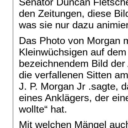
Senator Duncan Fletscher
den Zeitungen, diese Bild
was sie nur dazu animier
Das Photo von Morgan m
Kleinwüchsigen auf de
bezeichnendem Bild der 
die verfallenen Sitten am
J. P. Morgan Jr .sagte, 
eines Anklägers, der ei
wollte“ hat.
Mit welchen Mängel auch