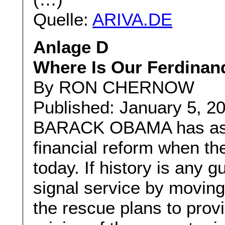
Quelle:
ARIVA.DE
Anlage D
Where Is Our Ferdinan
By RON CHERNOW
Published: January 5, 2
BARACK OBAMA has assig
financial reform when 
today. If history is any g
signal service by moving
the rescue plans to prov