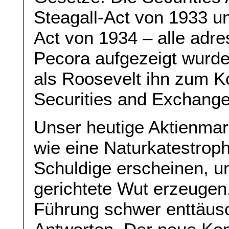
Steagall-Act von 1933 u
Act von 1934 – alle adre
Pecora aufgezeigt wurde
als Roosevelt ihn zum 
Securities and Exchang
Unser heutige Aktienmar
wie eine Naturkatestroph
Schuldige erscheinen, u
gerichtete Wut erzeugen.
Führung schwer enttäus