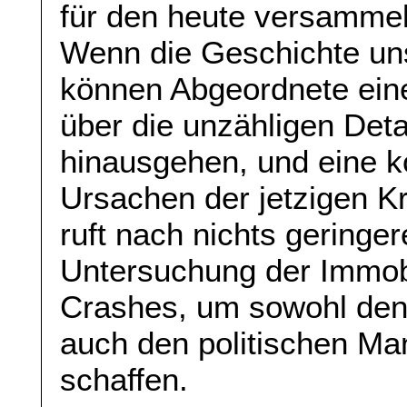
für den heute versamme
Wenn die Geschichte un
können Abgeordnete eine
über die unzähligen Deta
hinausgehen, und eine k
Ursachen der jetzigen K
ruft nach nichts geringe
Untersuchung der Immobi
Crashes, um sowohl den i
auch den politischen Ma
schaffen.