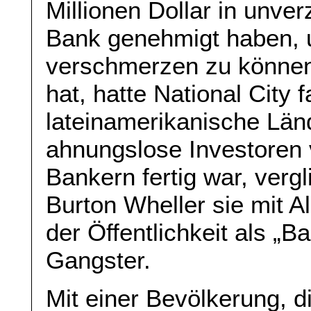
Millionen Dollar in unve
Bank genehmigt haben, 
verschmerzen zu können.
hat, hatte National City 
lateinamerikanische Länd
ahnungslose Investoren 
Bankern fertig war, verg
Burton Wheller sie mit A
der Öffentlichkeit als „B
Gangster.
Mit einer Bevölkerung, d