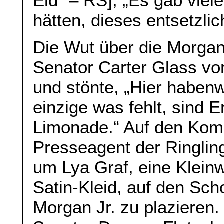
Eid“ – RS], „Es gab viel
hätten, dieses entsetzlic
Die Wut über die Morga
Senator Carter Glass von
und stönte, „Hier habenw
einzige was fehlt, sind 
Limonade.“ Auf den Kom
Presseagent der Ringlin
um Lya Graf, eine Klein
Satin-Kleid, auf den Sch
Morgan Jr. zu plazieren