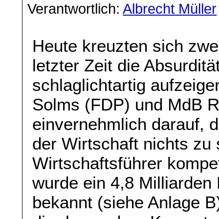
Verantwortlich:
Albrecht Müller
Heute kreuzten sich zwei
letzter Zeit die Absurditä
schlaglichtartig aufzei
Solms (FDP) und MdB 
einvernehmlich darauf, 
der Wirtschaft nichts zu 
Wirtschaftsführer kompet
wurde ein 4,8 Milliarde
bekannt (siehe Anlage B)