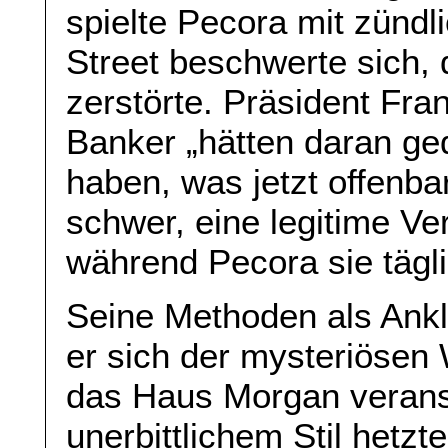
spielte Pecora mit zündl
Street beschwerte sich, 
zerstörte. Präsident Fran
Banker „hätten daran ge
haben, was jetzt offenbar
schwer, eine legitime Ver
während Pecora sie tägl
Seine Methoden als Ankl
er sich der mysteriösen 
das Haus Morgan veransc
unerbittlichem Stil hetz