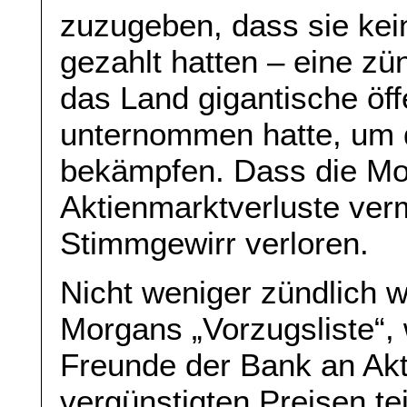
zuzugeben, dass sie ke
gezahlt hatten – eine zü
das Land gigantische öff
unternommen hatte, um di
bekämpfen. Dass die M
Aktienmarktverluste ver
Stimmgewirr verloren.
Nicht weniger zündlich 
Morgans „Vorzugsliste“, 
Freunde der Bank an Akt
vergünstigten Preisen t