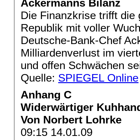
Ackermanns Bilanz
Die Finanzkrise trifft di
Republik mit voller Wuch
Deutsche-Bank-Chef Ack
Milliardenverlust im vie
und offen Schwächen sei
Quelle:
SPIEGEL Online
Anhang C
Widerwärtiger Kuhhan
Von Norbert Lohrke
09:15 14.01.09