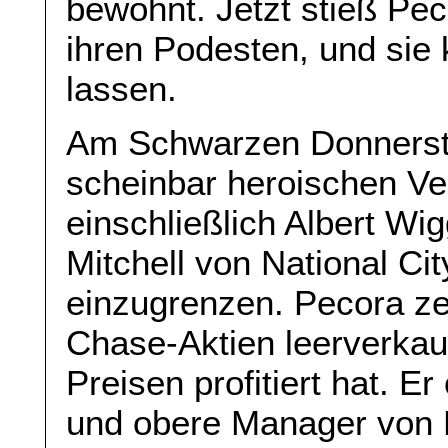
bewohnt. Jetzt stieß Pec
ihren Podesten, und sie 
lassen.
Am Schwarzen Donnersta
scheinbar heroischen Ve
einschließlich Albert W
Mitchell von National Ci
einzugrenzen. Pecora ze
Chase-Aktien leerverkauf
Preisen profitiert hat. E
und obere Manager von N