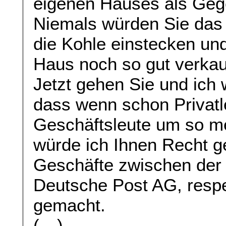
eigenen Hauses als Ge
Niemals würden Sie das
die Kohle einstecken und
Haus noch so gut verkau
Jetzt gehen Sie und ich
dass wenn schon Privatl
Geschäftsleute um so m
würde ich Ihnen Recht g
Geschäfte zwischen der
Deutsche Post AG, resp
gemacht.
(…)