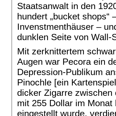
Staatsanwalt in den 192
hundert „bucket shops“ –
Invenstmenthäuser – und
dunklen Seite von Wall-S
Mit zerknittertem schwa
Augen war Pecora ein de
Depression-Publikum ans
Pinochle [ein Kartenspie
dicker Zigarre zwischen 
mit 255 Dollar im Monat
eingestellt wurde, verdie