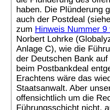
haben. Die Plünderung ge
auch der Postdeal (sie
zum
Hinweis Nummer 9 
Norbert Lohrke (Globalyz
Anlage C), wie die Führ
der Deutschen Bank auf
beim Postbankdeal ent
Erachtens wäre das wiede
Staatsanwalt. Aber unse
offensichtlich um die Re
Führungsschicht nicht, 