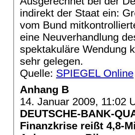
Ausgerechnet bei der De
indirekt der Staat ein: Gr
vom Bund mitkontrolliert
eine Neuverhandlung de
spektakuläre Wendung 
sehr gelegen.
Quelle:
SPIEGEL Online
Anhang B
14. Januar 2009, 11:02 
DEUTSCHE-BANK-QU
Finanzkrise reißt 4,8-M