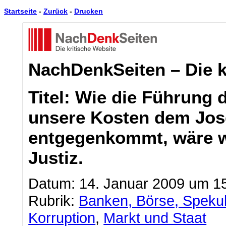
Startseite
-
Zurück
-
Drucken
NachDenkSeiten – Die k
Titel: Wie die Führung
unsere Kosten dem Jo
entgegenkommt, wäre wi
Justiz.
Datum: 14. Januar 2009 um 1
Rubrik:
Banken, Börse, Spekul
Korruption
,
Markt und Staat