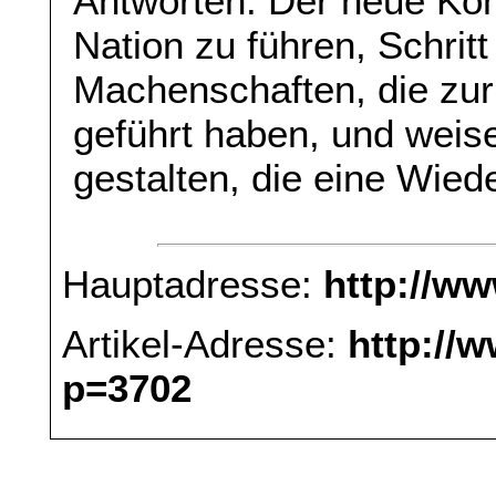
Antworten. Der neue Kon
Nation zu führen, Schritt 
Machenschaften, die zu
geführt haben, und wei
gestalten, die eine Wied
Hauptadresse:
http://w
Artikel-Adresse:
http://
p=3702