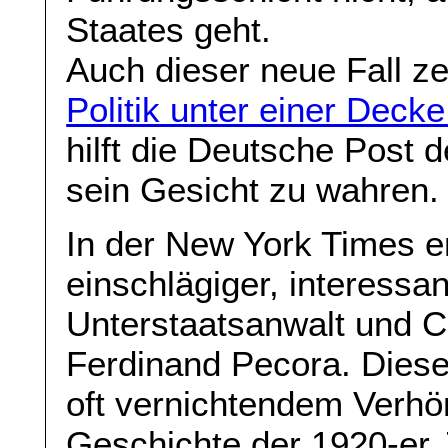
Staates geht.
Auch dieser neue Fall ze
Politik unter einer Deck
hilft die Deutsche Post
sein Gesicht zu wahren.
In der New York Times e
einschlägiger, interessan
Unterstaatsanwalt und 
Ferdinand Pecora. Diese
oft vernichtendem Verhör
Geschichte der 1920-er 