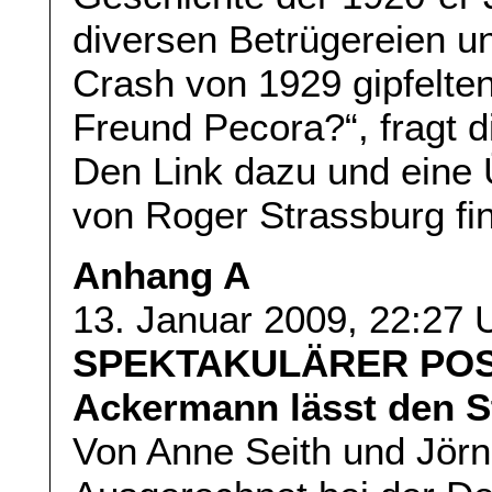
diversen Betrügereien u
Crash von 1929 gipfelten
Freund Pecora?“, fragt d
Den Link dazu und eine
von Roger Strassburg fin
Anhang A
13. Januar 2009, 22:27 
SPEKTAKULÄRER POS
Ackermann lässt den S
Von Anne Seith und Jör