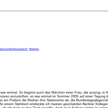
arnworte/Neusprech
,
Wahlen
ar einmal. So beginnt auch das Märchen einer Frau, die auszog, in H
ozess anzustoßen: es war einmal im Sommer 2005 auf einer Tagung de
vorne am Podium die Redner ihre Statements ab, die Bundestagsabgeord
An einem Stehtisch entdeckte ich meinen geschätzten Berliner Kollegen 
ls ich mich an den Tisch gesellte, doch mein Kollege winkte in seiner