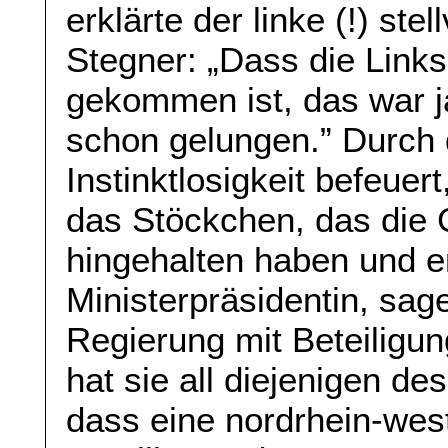
erklärte der linke (!) st
Stegner: „Dass die Links
gekommen ist, das war ja
schon gelungen.” Durch d
Instinktlosigkeit befeuer
das Stöckchen, das die 
hingehalten haben und erk
Ministerpräsidentin, sage
Regierung mit Beteiligu
hat sie all diejenigen des
dass eine nordrhein-wes