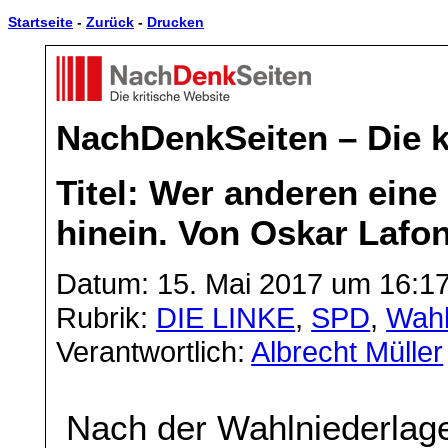
Startseite
-
Zurück
-
Drucken
NachDenkSeiten – Die k
Titel: Wer anderen eine 
hinein. Von Oskar Lafon
Datum: 15. Mai 2017 um 16:1
Rubrik:
DIE LINKE
,
SPD
,
Wah
Verantwortlich:
Albrecht Müller
Nach der Wahlniederlage