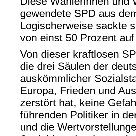
Diese Wählerinnen und W
gewendete SPD aus dem
Logischerweise sackte s
von einst 50 Prozent auf 
Von dieser kraftlosen SP
die drei Säulen der deut
auskömmlicher Sozialsta
Europa, Frieden und Aus
zerstört hat, keine Gefah
führenden Politiker in d
und die Wertvorstellung