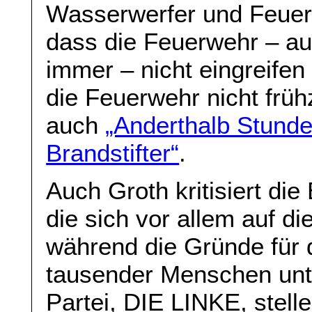
Wasserwerfer und Feuerw
dass die Feuerwehr – a
immer – nicht eingreife
die Feuerwehr nicht früh
auch
„Anderthalb Stund
Brandstifter“
.
Auch Groth kritisiert die
die sich vor allem auf di
während die Gründe für d
tausender Menschen unter
Partei, DIE LINKE, stell