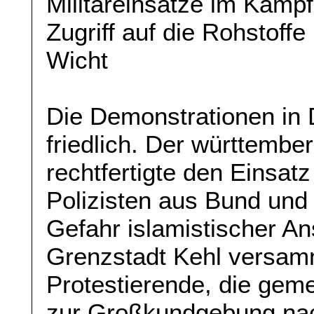
Militäreinsätze im Kampf
Zugriff auf die Rohstoffe 
Wicht
Die Demonstrationen in 
friedlich. Der württembe
rechtfertigte den Einsat
Polizisten aus Bund und
Gefahr islamistischer An
Grenzstadt Kehl versamm
Protestierende, die gem
zur Großkundgebung nac