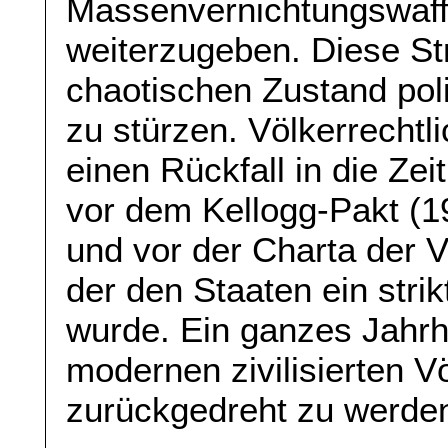
Massenvernichtungswaff
weiterzugeben. Diese Str
chaotischen Zustand polit
zu stürzen. Völkerrechtl
einen Rückfall in die Ze
vor dem Kellogg-Pakt (1
und vor der Charta der V
der den Staaten ein stri
wurde. Ein ganzes Jahrh
modernen zivilisierten V
zurückgedreht zu werde