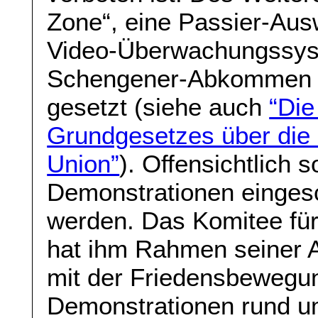
Zone“, eine Passier-Aus
Video-Überwachungssyst
Schengener-Abkommen v
gesetzt (siehe auch
“Di
Grundgesetzes über die
Union”
). Offensichtlich 
Demonstrationen einges
werden. Das Komitee fü
hat ihm Rahmen seiner A
mit der Friedensbewegun
Demonstrationen rund u