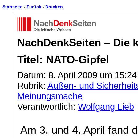
Startseite
-
Zurück
-
Drucken
NachDenkSeiten – Die k
Titel: NATO-Gipfel
Datum: 8. April 2009 um 15:24
Rubrik:
Außen- und Sicherheits
Meinungsmache
Verantwortlich:
Wolfgang Lieb
Am 3. und 4. April fand 