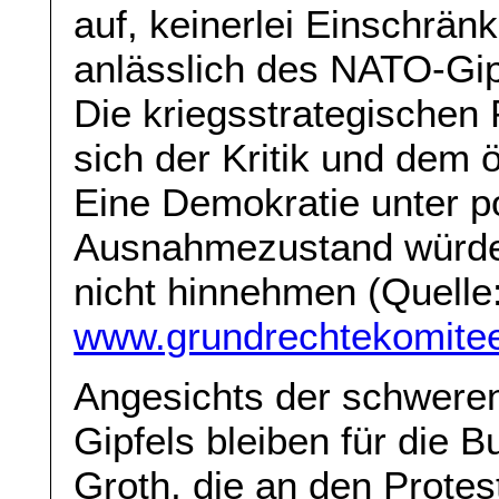
auf, keinerlei Einschrän
anlässlich des NATO-Gipf
Die kriegsstrategische
sich der Kritik und dem ö
Eine Demokratie unter po
Ausnahmezustand würde
nicht hinnehmen (Quelle
www.grundrechtekomite
Angesichts der schwere
Gipfels bleiben für die 
Groth, die an den Protes