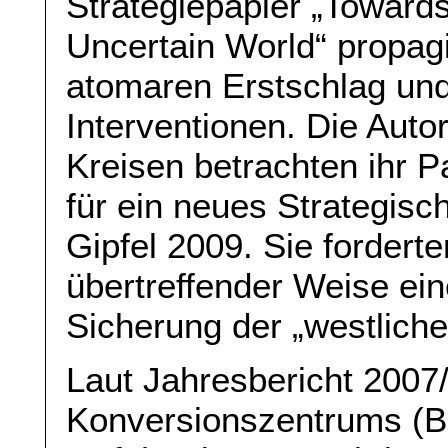
Strategiepapier „Towards
Uncertain World“ propagi
atomaren Erstschlag und
Interventionen. Die Aut
Kreisen betrachten ihr P
für ein neues Strategis
Gipfel 2009. Sie forder
übertreffender Weise ei
Sicherung der „westliche
Laut Jahresbericht 2007
Konversionszentrums (B