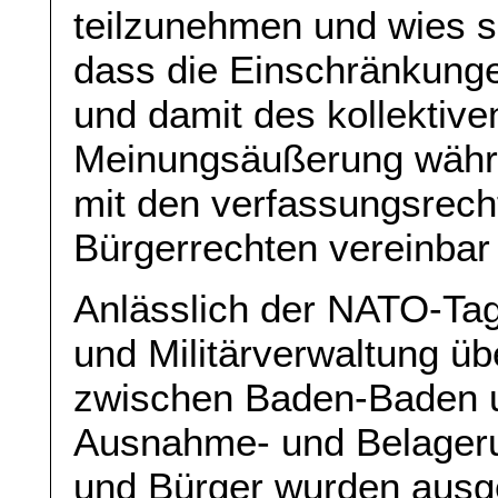
teilzunehmen und wies sc
dass die Einschränkung
und damit des kollektive
Meinungsäußerung währe
mit den verfassungsrecht
Bürgerrechten vereinbar
Anlässlich der NATO-Tag
und Militärverwaltung ü
zwischen Baden-Baden u
Ausnahme- und Belageru
und Bürger wurden ausg