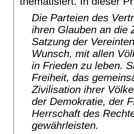
thematisiert. In dieser P
Die Parteien des Vert
ihren Glauben an die 
Satzung der Vereinten
Wunsch, mit allen Völ
in Frieden zu leben. S
Freiheit, das gemein
Zivilisation ihrer Völ
der Demokratie, der F
Herrschaft des Recht
gewährleisten.