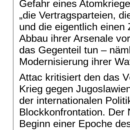
Gefahr eines Atomkrieges
„die Vertragsparteien, d
und die eigentlich einen 
Abbau ihrer Arsenale vor
das Gegenteil tun – näml
Modernisierung ihrer Wa
Attac kritisiert den das
Krieg gegen Jugoslawien
der internationalen Poli
Blockkonfrontation. Der
Beginn einer Epoche des