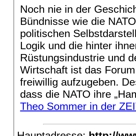
Noch nie in der Geschich
Bündnisse wie die NATO 
politischen Selbstdarstell
Logik und die hinter ihn
Rüstungsindustrie und d
Wirtschaft ist das Foru
freiwillig aufzugeben. D
dass die NATO ihre „Ham
Theo Sommer in der ZE
Hauptadresse:
http://w