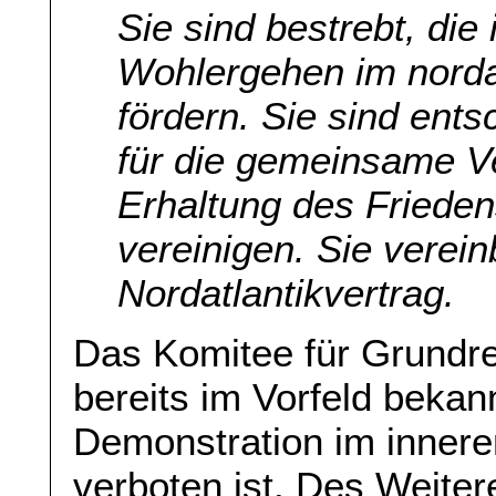
Sie sind bestrebt, die
Wohlergehen im norda
fördern. Sie sind ent
für die gemeinsame Ve
Erhaltung des Frieden
vereinigen. Sie verei
Nordatlantikvertrag.
Das Komitee für Grundr
bereits im Vorfeld bekann
Demonstration im innere
verboten ist. Des Weiter