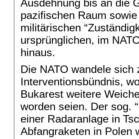
Ausdehnung bis an die 
pazifischen Raum sowie 
militärischen “Zuständigk
ursprünglichen, im NATO
hinaus.
Die NATO wandele sich zü
Interventionsbündnis, wo
Bukarest weitere Weich
worden seien. Der sog.
einer Radaranlage in Ts
Abfangraketen in Polen 