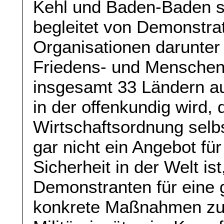
Kehl und Baden-Baden st
begleitet von Demonstra
Organisationen darunter 
Friedens- und Mensche
insgesamt 33 Ländern auf
in der offenkundig wird, 
Wirtschaftsordnung selbs
gar nicht ein Angebot fü
Sicherheit in der Welt ist
Demonstranten für eine g
konkrete Maßnahmen zu