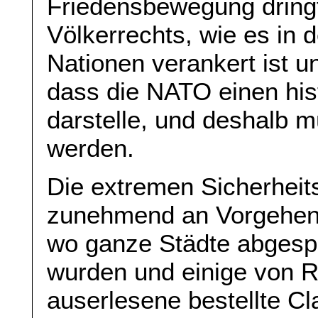
Friedensbewegung dringt
Völkerrechts, wie es in 
Nationen verankert ist un
dass die NATO einen hi
darstelle, und deshalb 
werden.
Die extremen Sicherheit
zunehmend an Vorgehensw
wo ganze Städte abgespe
wurden und einige von R
auserlesene bestellte Cl