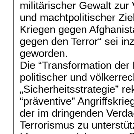
militärischer Gewalt zur 
und machtpolitischer Zie
Kriegen gegen Afghanist
gegen den Terror“ sei in
geworden.
Die “Transformation der
politischer und völkerrec
„Sicherheitsstrategie” r
“präventive” Angriffskri
der im dringenden Verdac
Terrorismus zu unterstü