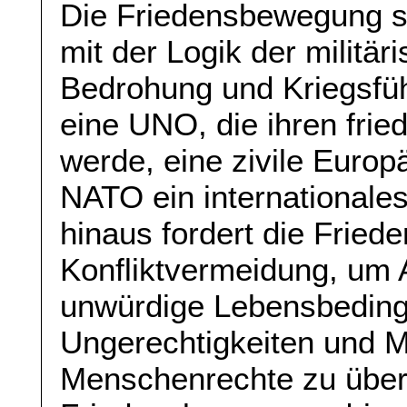
Die Friedensbewegung se
mit der Logik der militä
Bedrohung und Kriegsfü
eine UNO, die ihren frie
werde, eine zivile Europ
NATO ein internationale
hinaus fordert die Fri
Konfliktvermeidung, um 
unwürdige Lebensbeding
Ungerechtigkeiten und M
Menschenrechte zu über