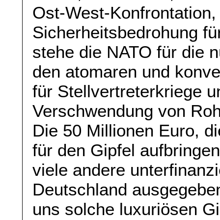
Ost-West-Konfrontation, 
Sicherheitsbedrohung für
stehe die NATO für die n
den atomaren und konven
für Stellvertreterkriege 
Verschwendung von Rohs
Die 50 Millionen Euro, d
für den Gipfel aufbringen
viele andere unterfinanz
Deutschland ausgegeben
uns solche luxuriösen Gi