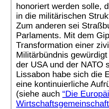
honoriert werden solle, 
in die militärischen Str
Zum anderen sei Straßb
Parlaments. Mit dem Gipf
Transformation einer ziv
Militärbündnis gewürdigt
der USA und der NATO s
Lissabon habe sich die 
eine kontinuierliche Aufr
(siehe auch
“Die Europä
Wirtschaftsgemeinschaft 