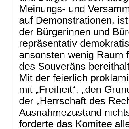
Meinungs- und Versammlu
auf Demonstrationen, is
der Bürgerinnen und Bürg
repräsentativ demokrati
ansonsten wenig Raum f
des Souveräns bereithal
Mit der feierlich prokla
mit „Freiheit“, „den Gru
der „Herrschaft des Rech
Ausnahmezustand nicht
forderte das Komitee alle