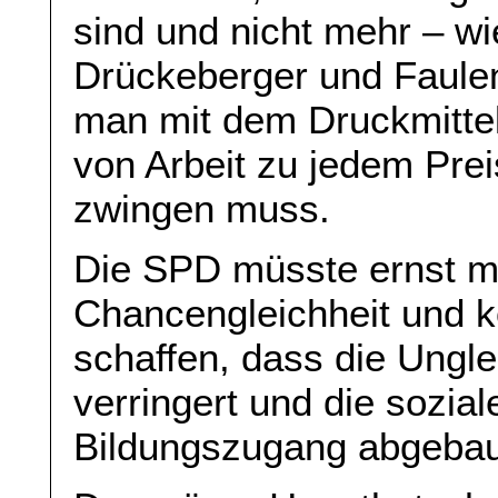
sind und nicht mehr – wi
Drückeberger und Faulen
man mit dem Druckmittel
von Arbeit zu jedem Pre
zwingen muss.
Die SPD müsste ernst m
Chancengleichheit und 
schaffen, dass die Ungl
verringert und die sozial
Bildungszugang abgebau