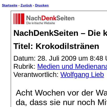
Startseite
-
Zurück
-
Drucken
NachDenkSeiten – Die k
Titel: Krokodilstränen
Datum: 28. Juli 2009 um 8:48 
Rubrik:
Medien und Medienan
Verantwortlich:
Wolfgang Lieb
Acht Wochen vor der Wah
da, dass sie nur noch Mit