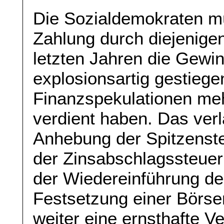
Die Sozialdemokraten mü
Zahlung durch diejenigen
letzten Jahren die Gewi
explosionsartig gestiegen
Finanzspekulationen meh
verdient haben. Das verl
Anhebung der Spitzenste
der Zinsabschlagssteuer
der Wiedereinführung d
Festsetzung einer Börse
weiter eine ernsthafte V