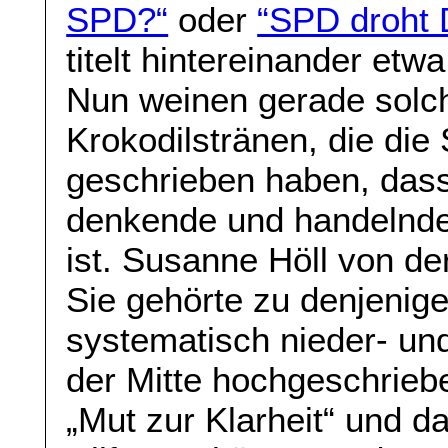
SPD?“
oder
“SPD droht 
titelt hintereinander et
Nun weinen gerade solch
Krokodilstränen, die die
geschrieben haben, dass
denkende und handelnd
ist. Susanne Höll von der
Sie gehörte zu denjenige
systematisch nieder- un
der Mitte hochgeschrieb
„Mut zur Klarheit“ und da