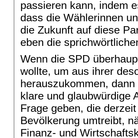
passieren kann, indem e
dass die Wählerinnen un
die Zukunft auf diese Par
eben die sprichwörtliche
Wenn die SPD überhaupt
wollte, um aus ihrer deso
herauszukommen, dann m
klare und glaubwürdige A
Frage geben, die derzeit
Bevölkerung umtreibt, nä
Finanz- und Wirtschafts