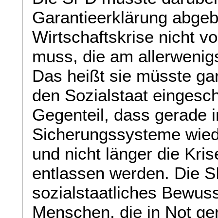
Garantieerklärung abgeb
Wirtschaftskrise nicht v
muss, die am allerwenigs
Das heißt sie müsste gar
den Sozialstaat eingesch
Gegenteil, dass gerade i
Sicherungssysteme wied
und nicht länger die Kris
entlassen werden. Die S
sozialstaatliches Bewuss
Menschen, die in Not ger