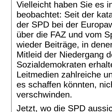
Vielleicht haben Sie es 
beobachtet: Seit der ka
der SPD bei der Europaw
über die FAZ und vom S
wieder Beiträge, in dene
Mitleid der Niedergang 
Sozialdemokraten erhal
Leitmedien zahlreiche u
es schaffen könnten, nic
verschwinden.
Jetzt, wo die SPD aussi