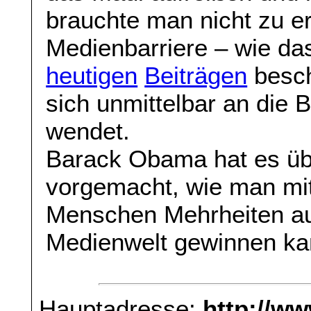
brauchte man nicht zu e
Medienbarriere – wie das
heutigen
Beiträgen
besch
sich unmittelbar an die 
wendet.
Barack Obama hat es übr
vorgemacht, wie man mit
Menschen Mehrheiten au
Medienwelt gewinnen ka
Hauptadresse:
http://w