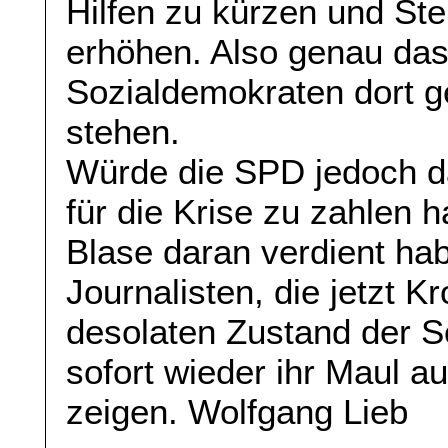
Hilfen zu kürzen und St
erhöhen. Also genau das
Sozialdemokraten dort ge
stehen.
Würde die SPD jedoch da
für die Krise zu zahlen 
Blase daran verdient ha
Journalisten, die jetzt K
desolaten Zustand der S
sofort wieder ihr Maul a
zeigen. Wolfgang Lieb