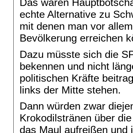
Das wären Hauptbotscha
echte Alternative zu Sch
mit denen man vor allem
Bevölkerung erreichen k
Dazu müsste sich die SP
bekennen und nicht länge
politischen Kräfte beitra
links der Mitte stehen.
Dann würden zwar diejeni
Krokodilstränen über di
das Maul aufreißen und 