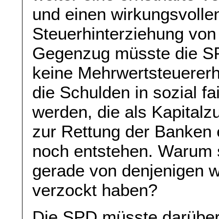
und einen wirkungsvoll
Steuerhinterziehung vo
Gegenzug müsste die SPD
keine Mehrwertsteuererh
die Schulden in sozial f
werden, die als Kapital
zur Rettung der Banken 
noch entstehen. Warum s
gerade von denjenigen w
verzockt haben?
Die SPD müsste darüber