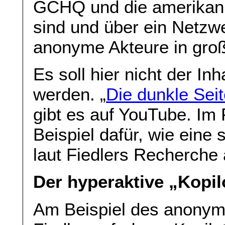
GCHQ und die amerikani
sind und über ein Netzw
anonyme Akteure in große
Es soll hier nicht der I
werden. „
Die dunkle Sei
gibt es auf YouTube. Im
Beispiel dafür, wie eine
laut Fiedlers Recherche 
Der hyperaktive „Kopil
Am Beispiel des anonyme