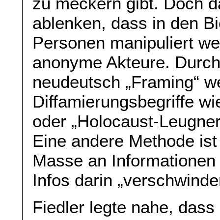
zu meckern gibt. Doch da
ablenken, dass in den B
Personen manipuliert we
anonyme Akteure. Durch
neudeutsch „Framing“ we
Diffamierungsbegriffe w
oder „Holocaust-Leugner“
Eine andere Methode is
Masse an Informationen 
Infos darin „verschwinde
Fiedler legte nahe, dass