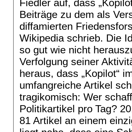
Fiedler auf, dass „Kopilo
Beiträge zu dem als Ver
diffamierten Friedensfor
Wikipedia schrieb. Die Id
so gut wie nicht heraus
Verfolgung seiner Aktivit
heraus, dass „Kopilot“ 
umfangreiche Artikel sch
tragikomisch: Wer schaff
Politikartikel pro Tag? 
81 Artikel an einem einz