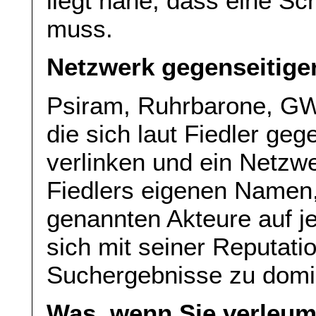
liegt nahe, dass eine Sch
muss.
Netzwerk gegenseitige
Psiram, Ruhrbarone, GW
die sich laut Fiedler geg
verlinken und ein Netzw
Fiedlers eigenen Namen, 
genannten Akteure auf jed
sich mit seiner Reputati
Suchergebnisse zu domi
Was, wenn Sie verleu