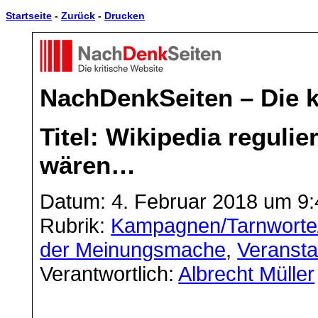
Startseite
-
Zurück
-
Drucken
NachDenkSeiten – Die k
Titel: Wikipedia regulie
wären…
Datum: 4. Februar 2018 um 9:
Rubrik:
Kampagnen/Tarnworte
der Meinungsmache
,
Veransta
Verantwortlich:
Albrecht Müller