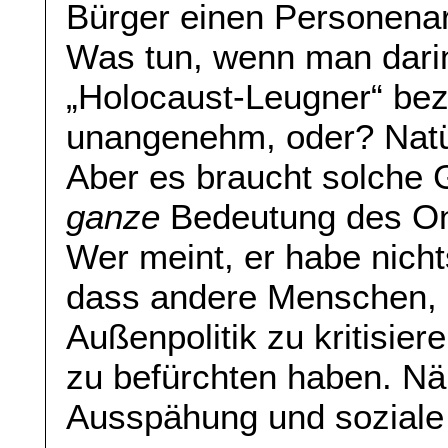
Bürger einen Personena
Was tun, wenn man darin 
„Holocaust-Leugner“ bez
unangenehm, oder? Natür
Aber es braucht solche 
ganze
Bedeutung des Onl
Wer meint, er habe nichts
dass andere Menschen, 
Außenpolitik zu kritisie
zu befürchten haben. N
Ausspähung und soziale