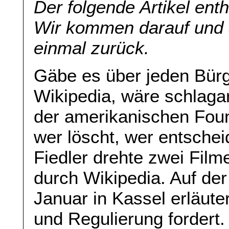
Der folgende Artikel ent
Wir kommen darauf und 
einmal zurück.
Gäbe es über jeden Bürg
Wikipedia, wäre schlagar
der amerikanischen Foun
wer löscht, wer entschei
Fiedler drehte zwei Fil
durch Wikipedia. Auf d
Januar in Kassel erläute
und Regulierung fordert.