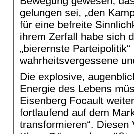
Bewegung gewesen, dass
gelungen sei, „den Kamp
für eine befreite Sinnlic
ihrem Zerfall habe sich 
„bierernste Parteipoliti
wahrheitsvergessene und
Die explosive, augenblic
Energie des Lebens müsse
Eisenberg Focault weiter,
fortlaufend auf dem Mark
transformieren“. Diesen