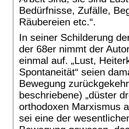
Bedürfnisse, Zufälle, Be
Räubereien etc.“.
In seiner Schilderung de
der 68er nimmt der Auto
einmal auf. „Lust, Heiter
Spontaneität“ seien dama
Bewegung zurückgekehrt
beschriebene) „düster dr
orthodoxen Marxismus au
sei eine der wesentliche