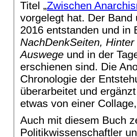
Titel „
Zwischen Anarchi
vorgelegt hat. Der Band u
2016 entstanden und in 
NachDenkSeiten, Hinter 
Auswege
und in der Tag
erschienen sind. Die An
Chronologie der Entstehu
überarbeitet und ergän
etwas von einer Collage,
Auch mit diesem Buch ze
Politikwissenschaftler u