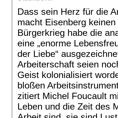
Dass sein Herz für die A
macht Eisenberg keinen
Bürgerkrieg habe die ana
eine „enorme Lebensfreu
der Liebe“ ausgezeichne
Arbeiterschaft seien noc
Geist kolonialisiert word
bloßen Arbeitsinstrumen
zitiert Michel Foucault 
Leben und die Zeit des 
Arbeit sind, sie sind Lus