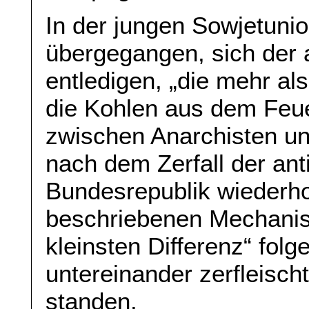
In der jungen Sowjetuni
übergegangen, sich der a
entledigen, „die mehr als
die Kohlen aus dem Feue
zwischen Anarchisten u
nach dem Zerfall der ant
Bundesrepublik wiederh
beschriebenen Mechani
kleinsten Differenz“ folg
untereinander zerfleischt
standen.