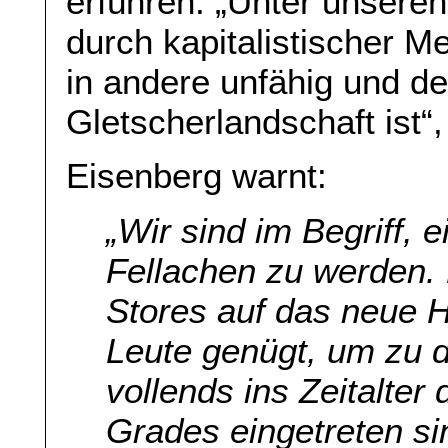
erführen. „Unter unseren
durch kapitalistischer M
in andere unfähig und de
Gletscherlandschaft ist“,
Eisenberg warnt:
„Wir sind im Begriff, e
Fellachen zu werden. E
Stores auf das neue 
Leute genügt, um zu d
vollends ins Zeitalte
Grades eingetreten si