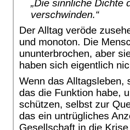
„Die sinnliche Dichte d
verschwinden.“
Der Alltag veröde zuseh
und monoton. Die Mens
ununterbrochen, aber sie
haben sich eigentlich ni
Wenn das Alltagsleben, s
das die Funktion habe, 
schützen, selbst zur Que
das ein untrügliches Anz
Gesellschaft in die Kri