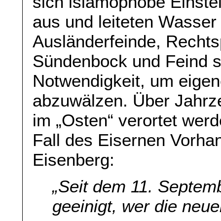
sich islamophobe Einste
aus und leiteten Wasser
Ausländerfeinde, Rechts
Sündenbock und Feind se
Notwendigkeit, um eigene
abzuwälzen. Über Jahrze
im „Osten“ verortet wer
Fall des Eisernen Vorha
Eisenberg:
„Seit dem 11. Septem
geeinigt, wer die neuen