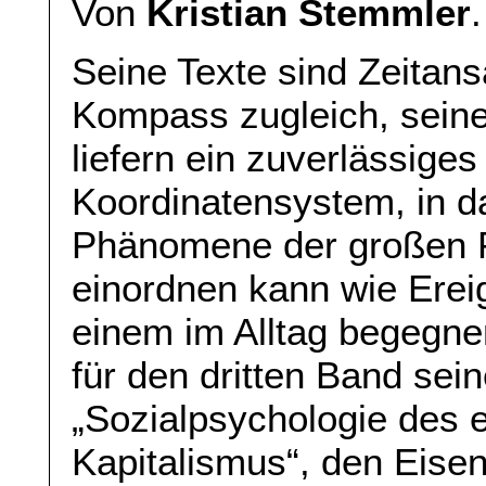
Von
Kristian Stemmler
.
Seine Texte sind Zeitan
Kompass zugleich, sein
liefern ein zuverlässiges
Koordinatensystem, in 
Phänomene der großen P
einordnen kann wie Ereig
einem im Alltag begegnen
für den dritten Band sei
„Sozialpsychologie des e
Kapitalismus“, den Eise