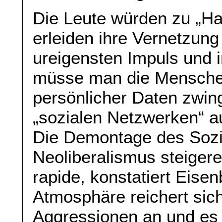
Die Leute würden zu „Ha
erleiden ihre Vernetzung
ureigensten Impuls und i
müsse man die Menschen
persönlicher Daten zwing
„sozialen Netzwerken“ a
Die Demontage des Sozi
Neoliberalismus steiger
rapide, konstatiert Eisen
Atmosphäre reichert si
Aggressionen an und es 