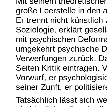
Mit seinem theoretischen
große Leerstelle in den 
Er trennt nicht künstlic
Soziologie, erklärt gese
mit psychischen Deforma
umgekehrt psychische De
Verwerfungen zurück. D
Seiten Kritik eintragen.
Vorwurf, er psychologisi
seiner Zunft, er politisie
Tatsächlich lässt sich 