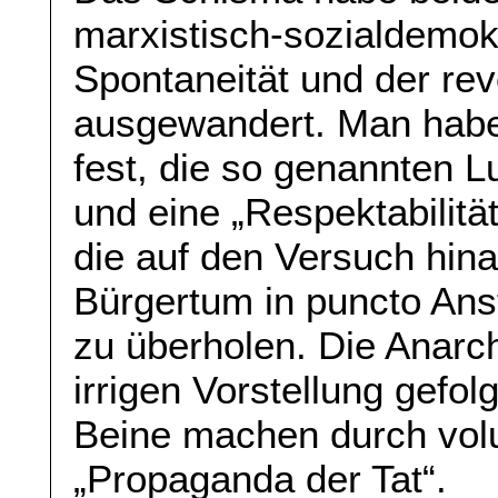
marxistisch-sozialdemok
Spontaneität und der rev
ausgewandert. Man habe 
fest, die so genannten L
und eine „Respektabilitä
die auf den Versuch hina
Bürgertum in puncto Ans
zu überholen. Die Anarc
irrigen Vorstellung gefo
Beine machen durch volu
„Propaganda der Tat“.