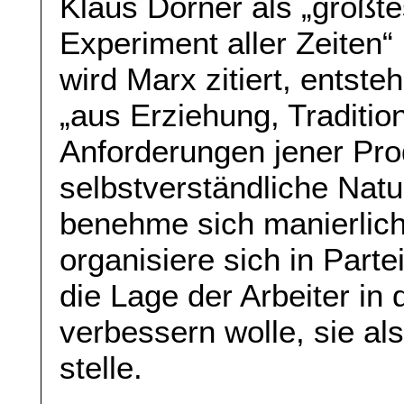
Klaus Dörner als „größte
Experiment aller Zeiten“ 
wird Marx zitiert, entste
„aus Erziehung, Traditio
Anforderungen jener Pro
selbstverständliche Natu
benehme sich manierlich
organisiere sich in Part
die Lage der Arbeiter in 
verbessern wolle, sie al
stelle.