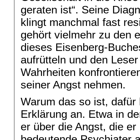
geraten ist“. Seine Diag
klingt manchmal fast res
gehört vielmehr zu den 
dieses Eisenberg-Buche
aufrütteln und den Les
Wahrheiten konfrontieren
seiner Angst nehmen.
Warum das so ist, dafür b
Erklärung an. Etwa in de
er über die Angst, die er
bedeutende Psychiater a