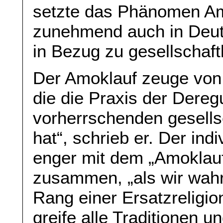
setzte das Phänomen Am
zunehmend auch in Deu
in Bezug zu gesellschaf
Der Amoklauf zeuge von e
die die Praxis der Dereg
vorherrschenden gesells
hat“, schrieb er. Der ind
enger mit dem „Amoklauf 
zusammen, „als wir wahr
Rang einer Ersatzreligi
greife alle Traditionen 