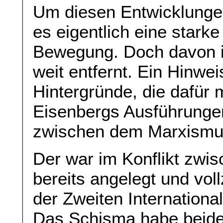
Um diesen Entwicklunge
es eigentlich eine starke
Bewegung. Doch davon is
weit entfernt. Ein Hinwei
Hintergründe, die dafür 
Eisenbergs Ausführunge
zwischen dem Marxismu
Der war im Konflikt zwi
bereits angelegt und vol
der Zweiten Internationa
Das Schisma habe beide