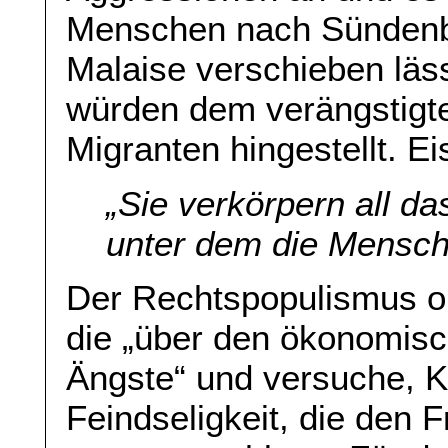
Menschen nach Sündenbö
Malaise verschieben läs
würden dem verängstigte
Migranten hingestellt. E
„Sie verkörpern all d
unter dem die Mensch
Der Rechtspopulismus org
die „über den ökonomisc
Ängste“ und versuche, K
Feindseligkeit, die den