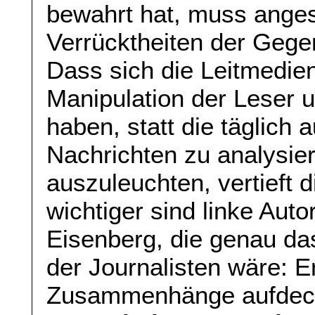
bewahrt hat, muss ange
Verrücktheiten der Gegen
Dass sich die Leitmedien
Manipulation der Leser 
haben, statt die täglich
Nachrichten zu analysie
auszuleuchten, vertieft
wichtiger sind linke Aut
Eisenberg, die genau das
der Journalisten wäre: E
Zusammenhänge aufdeck