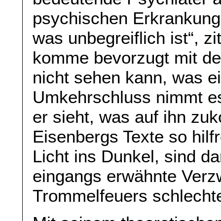
psychischen Erkrankung
was unbegreiflich ist“, z
komme bevorzugt mit d
nicht sehen kann, was e
Umkehrschluss nimmt e
er sieht, was auf ihn z
Eisenbergs Texte so hilfr
Licht ins Dunkel, sind d
eingangs erwähnte Verzw
Trommelfeuers schlechte