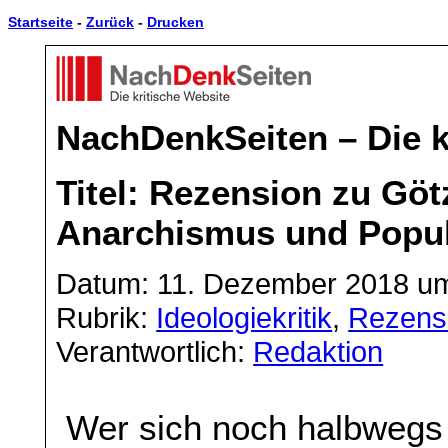
Startseite
-
Zurück
-
Drucken
NachDenkSeiten – Die k
Titel: Rezension zu Gö
Anarchismus und Popu
Datum: 11. Dezember 2018 um
Rubrik:
Ideologiekritik
,
Rezens
Verantwortlich:
Redaktion
Wer sich noch halbwegs 