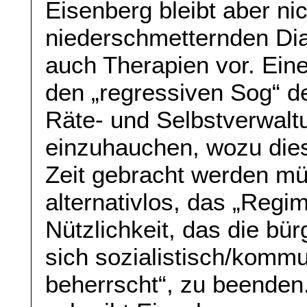
Eisenberg bleibt aber nic
niederschmetternden Dia
auch Therapien vor. Ein
den „regressiven Sog“ 
Räte- und Selbstverwal
einzuhauchen, wozu diese
Zeit gebracht werden müs
alternativlos, das „Reg
Nützlichkeit, das die bür
sich sozialistisch/komm
beherrscht“, zu beenden. 