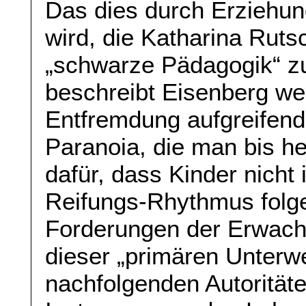
Das dies durch Erziehun
wird, die Katharina Ruts
„schwarze Pädagogik“ z
beschreibt Eisenberg wei
Entfremdung aufgreifend
Paranoia, die man bis h
dafür, dass Kinder nicht
Reifungs-Rhythmus folge
Forderungen der Erwach
dieser „primären Unterwer
nachfolgenden Autoritäte