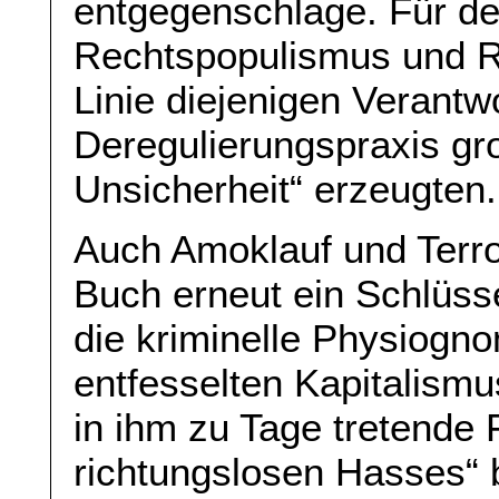
entgegenschlage. Für de
Rechtspopulismus und Ra
Linie diejenigen Verantwo
Deregulierungspraxis gr
Unsicherheit“ erzeugten.
Auch Amoklauf und Terro
Buch erneut ein Schlüss
die kriminelle Physiogno
entfesselten Kapitalismu
in ihm zu Tage tretende
richtungslosen Hasses“ b