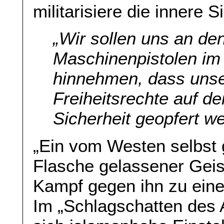
militarisiere die innere S
„Wir sollen uns an de
Maschinenpistolen im
hinnehmen, dass unse
Freiheitsrechte auf de
Sicherheit geopfert w
„Ein vom Westen selbst 
Flasche gelassener Geist
Kampf gegen ihn zu einen
Im „Schlagschatten des A