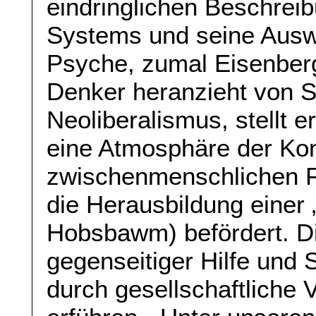
eindringlichen Beschreib
Systems und seine Ausw
Psyche, zumal Eisenberg
Denker heranzieht von S
Neoliberalismus, stellt e
eine Atmosphäre der Ko
zwischenmenschlichen Fe
die Herausbildung einer 
Hobsbawm) befördert. Die
gegenseitiger Hilfe und S
durch gesellschaftliche 