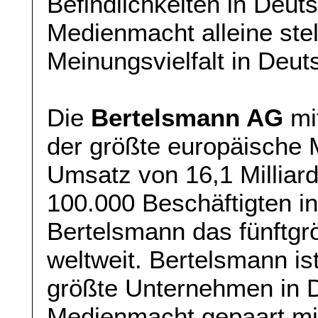
Befindlichkeiten in Deut
Medienmacht alleine stel
Meinungsvielfalt in Deut
Die
Bertelsmann AG
mit
der größte europäische 
Umsatz von 16,1 Milliar
100.000 Beschäftigten in
Bertelsmann das fünftg
weltweit. Bertelsmann i
größte Unternehmen in D
Medienmacht gepaart mit