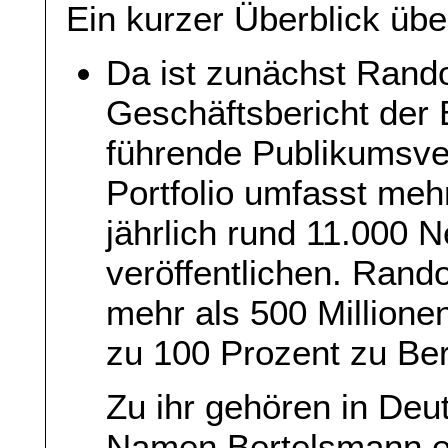
Ein kurzer Überblick üb
Da ist zunächst Rand
Geschäftsbericht der 
führende Publikumsve
Portfolio umfasst mehr
jährlich rund 11.000 
veröffentlichen. Rand
mehr als 500 Millione
zu 100 Prozent zu Be
Zu ihr gehören in De
Namen Bertelsmann e