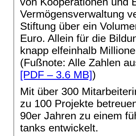
von Kooperationen und E
Vermögensverwaltung ve
Stiftung über ein Volume
Euro. Allein für die Bild
knapp elfeinhalb Million
(Fußnote: Alle Zahlen 
[PDF – 3.6 MB]
)
Mit über 300 Mitarbeiteri
zu 100 Projekte betreuen,
90er Jahren zu einem fü
tanks entwickelt.