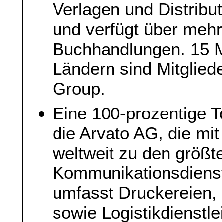
Verlagen und Distribut
und verfügt über meh
Buchhandlungen. 15 M
Ländern sind Mitgliede
Group.
Eine 100-prozentige T
die Arvato AG, die mit
weltweit zu den größt
Kommunikationsdienst
umfasst Druckereien, 
sowie Logistikdienstl