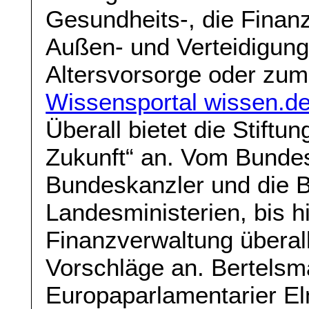
Gesundheits-, die Finanz-
Außen- und Verteidigungs
Altersvorsorge oder zu
Wissensportal wissen.d
Überall bietet die Stiftu
Zukunft“ an. Vom Bundes
Bundeskanzler und die B
Landesministerien, bis 
Finanzverwaltung überal
Vorschläge an. Bertelsma
Europaparlamentarier Elm