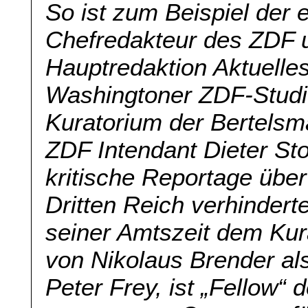
So ist zum Beispiel der 
Chefredakteur des ZDF u
Hauptredaktion Aktuelles
Washingtoner ZDF-Studio
Kuratorium der Bertelsma
ZDF Intendant Dieter Sto
kritische Reportage über
Dritten Reich verhinder
seiner Amtszeit dem Kur
von Nikolaus Brender al
Peter Frey, ist „Fellow“