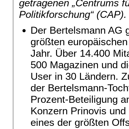
getragenen „Centrums f
Politikforschung“ (CAP).
Der Bertelsmann AG g
größten europäische
Jahr. Über 14.400 Mita
500 Magazinen und di
User in 30 Ländern. 
der Bertelsmann-Tocht
Prozent-Beteiligung a
Konzern Prinovis und 
eines der größten Of