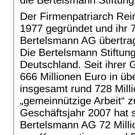
Der Firmenpatriarch Rei
1977 gegründet und ihr 7
Bertelsmann AG übertra
Die Bertelsmann Stiftung 
Deutschland. Seit ihrer 
666 Millionen Euro in üb
insgesamt rund 728 Milli
„gemeinnützige Arbeit“ z
Geschäftsjahr 2007 hat s
Bertelsmann AG 72 Milli