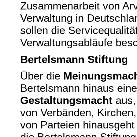
Zusammenarbeit von Arva
Verwaltung in Deutschlan
sollen die Servicequalit
Verwaltungsabläufe besc
Bertelsmann Stiftung
Über die
Meinungsmach
Bertelsmann hinaus eine 
Gestaltungsmacht
aus, 
von Verbänden, Kirchen,
von Parteien hinausgeht
die Bertelsmann Stiftung