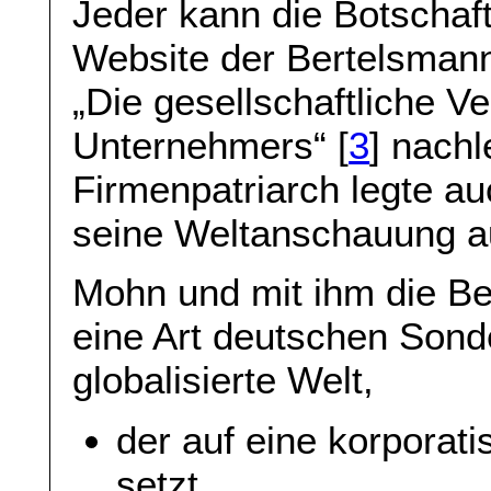
Jeder kann die Botschaft
Website der Bertelsmann
„Die gesellschaftliche V
Unternehmers“ [
3
] nach
Firmenpatriarch legte au
seine Weltanschauung au
Mohn und mit ihm die Be
eine Art deutschen Sonde
globalisierte Welt,
der auf eine korporat
setzt,