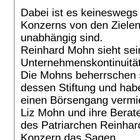
Dabei ist es keineswegs 
Konzerns von den Zielen
unabhängig sind.
Reinhard Mohn sieht sein
Unternehmenskontinuitä
Die Mohns beherrschen 
dessen Stiftung und hab
einen Börsengang vermi
Liz Mohn und ihre Bera
des Patriarchen Reinhard
Konzern das Sagen.