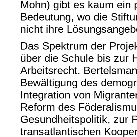
Mohn) gibt es kaum ein p
Bedeutung, wo die Stift
nicht ihre Lösungsangeb
Das Spektrum der Projek
über die Schule bis zur 
Arbeitsrecht. Bertelsma
Bewältigung des demogr
Integration von Migrante
Reform des Föderalismus,
Gesundheitspolitik, zur P
transatlantischen Kooper