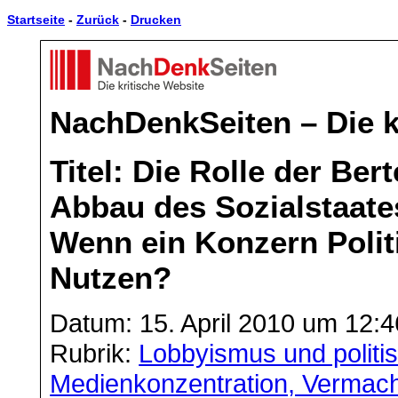
Startseite
-
Zurück
-
Drucken
NachDenkSeiten – Die k
Titel: Die Rolle der Be
Abbau des Sozialstaate
Wenn ein Konzern Polit
Nutzen?
Datum: 15. April 2010 um 12:4
Rubrik:
Lobbyismus und politi
Medienkonzentration, Vermac