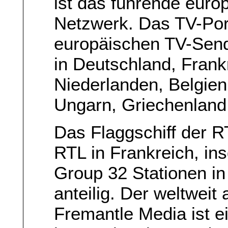
ist das führende euro
Netzwerk. Das TV-Port
europäischen TV-Sen
in Deutschland, Frank
Niederlanden, Belgien
Ungarn, Griechenland
Das Flaggschiff der R
RTL in Frankreich, i
Group 32 Stationen in
anteilig. Der weltweit
Fremantle Media ist e