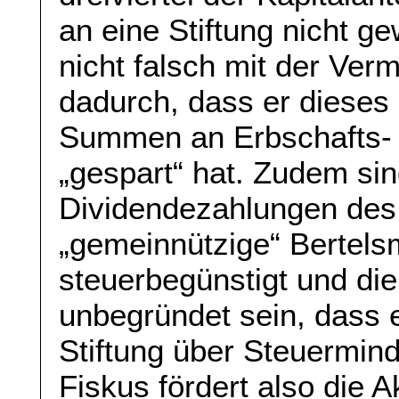
an eine Stiftung nicht g
nicht falsch mit der Ve
dadurch, dass er dieses K
Summen an Erbschafts-
„gespart“ hat. Zudem sin
Dividendezahlungen des
„gemeinnützige“ Bertels
steuerbegünstigt und die
unbegründet sein, dass e
Stiftung über Steuermind
Fiskus fördert also die Ak