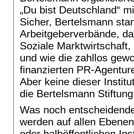
„Du bist Deutschland“ mi
Sicher, Bertelsmann stan
Arbeitgeberverbände, da 
Soziale Marktwirtschaft
und wie die zahllos ge
finanzierten PR-Agentur
Aber keine dieser Instit
die Bertelsmann Stiftung
Was noch entscheidender
werden auf allen Ebenen,
oder halböffentlichen In