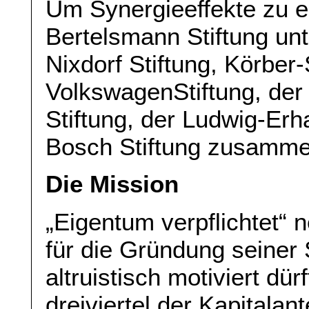
Um Synergieeffekte zu er
Bertelsmann Stiftung un
Nixdorf Stiftung, Körber-
VolkswagenStiftung, der
Stiftung, der Ludwig-Erh
Bosch Stiftung zusamme
Die Mission
„Eigentum verpflichtet“ 
für die Gründung seiner 
altruistisch motiviert dü
dreiviertel der Kapitala