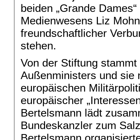
beiden „Grande Dames“
Medienwesens Liz Mohn 
freundschaftlicher Verb
stehen.
Von der Stiftung stammt
Außenministers und sie 
europäischen Militärpolit
europäischer „Interessen
Bertelsmann lädt zusam
Bundeskanzler zum Salz
Bertelsmann organisiert