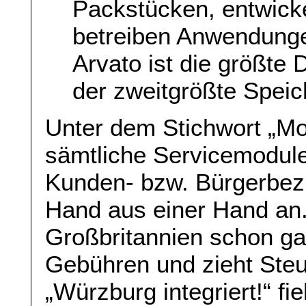
Packstücken, entwicke
betreiben Anwendung
Arvato ist die größte
der zweitgrößte Speic
Unter dem Stichwort „Mod
sämtliche Servicemodul
Kunden- bzw. Bürgerbezi
Hand aus einer Hand an.
Großbritannien schon g
Gebühren und zieht Steu
„Würzburg integriert!“ fi