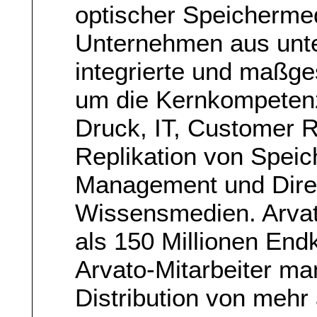
optischer Speichermed
Unternehmen aus unte
integrierte und maßg
um die Kernkompeten
Druck, IT, Customer 
Replikation von Spei
Management und Direk
Wissensmedien. Arvato
als 150 Millionen End
Arvato-Mitarbeiter m
Distribution von mehr 