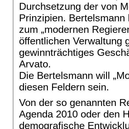
Durchsetzung der von Mo
Prinzipien. Bertelsmann 
zum „modernen Regieren“
öffentlichen Verwaltung g
gewinnträchtiges Geschäf
Arvato.
Die Bertelsmann will „Mo
diesen Feldern sein.
Von der so genannten Re
Agenda 2010 oder den H
demografische Entwicklu