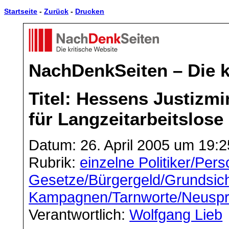
Startseite
-
Zurück
-
Drucken
NachDenkSeiten – Die k
Titel: Hessens Justizmi
für Langzeitarbeitslose
Datum: 26. April 2005 um 19:2
Rubrik:
einzelne Politiker/Per
Gesetze/Bürgergeld/Grundsic
Kampagnen/Tarnworte/Neusp
Verantwortlich:
Wolfgang Lieb