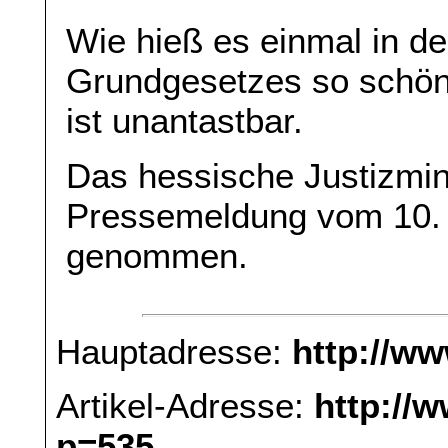
Wie hieß es einmal in d
Grundgesetzes so schö
ist unantastbar.
Das hessische Justizmin
Pressemeldung vom 10.
genommen.
Hauptadresse:
http://w
Artikel-Adresse:
http://
p=535