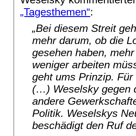
„Tagesthemen“
:
„Bei diesem Streit geh
mehr darum, ob die Lo
gesehen haben, mehr
weniger arbeiten müs
geht ums Prinzip. Fü
(…) Weselsky gegen 
andere Gewerkschaft
Politik. Weselskys Ne
beschädigt den Ruf d