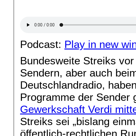
Podcast:
Play in new wi
Bundesweite Streiks vor
Sendern, aber auch bei
Deutschlandradio, haben
Programme der Sender g
Gewerkschaft Verdi mitte
Streiks sei „bislang ein
öffentlich-rechtlichen Ru