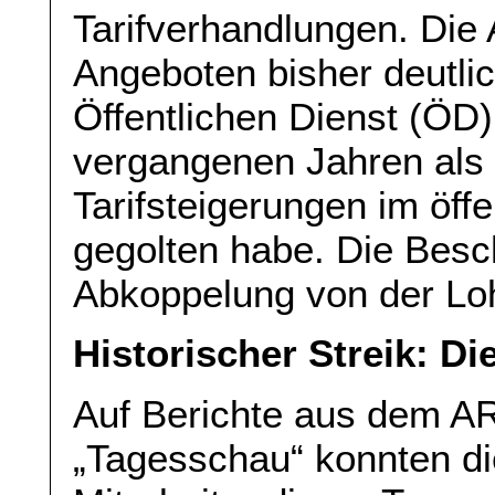
Tarifverhandlungen. Die
Angeboten bisher deutli
Öffentlichen Dienst (ÖD)
vergangenen Jahren als 
Tarifsteigerungen im öff
gegolten habe. Die Besch
Abkoppelung von der Lo
Historischer Streik: D
Auf Berichte aus dem AR
„Tagesschau“ konnten d