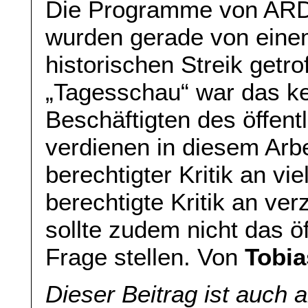
Die Programme von ARD
wurden gerade von eine
historischen Streik get
„Tagesschau“ war das ke
Beschäftigten des öffent
verdienen in diesem Arbei
berechtigter Kritik an vi
berechtigte Kritik an ver
sollte zudem nicht das öf
Frage stellen. Von
Tobia
Dieser Beitrag ist auch 