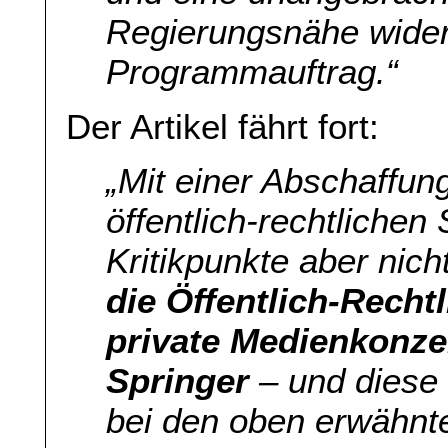
Regierungsnähe wide
Programmauftrag.“
Der Artikel fährt fort:
„Mit einer Abschaffu
öffentlich-rechtliche
Kritikpunkte aber nich
die Öffentlich-Recht
private Medienkonze
Springer
– und diese
bei den oben erwähn