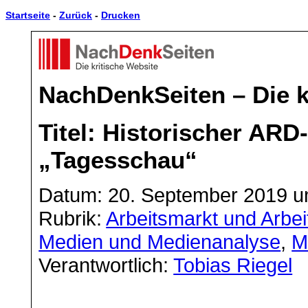
Startseite
-
Zurück
-
Drucken
NachDenkSeiten – Die k
Titel: Historischer ARD-
„Tagesschau“
Datum: 20. September 2019 u
Rubrik:
Arbeitsmarkt und Arbei
Medien und Medienanalyse
,
M
Verantwortlich:
Tobias Riegel