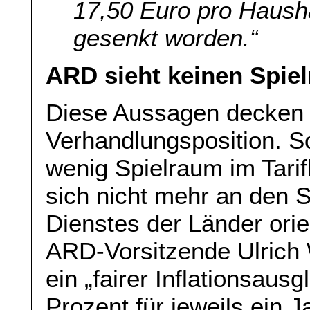
17,50 Euro pro Haush
gesenkt worden.“
ARD sieht keinen Spiel
Diese Aussagen decken si
Verhandlungsposition. S
wenig Spielraum im Tarif
sich nicht mehr an den S
Dienstes der Länder ori
ARD-Vorsitzende Ulrich 
ein „fairer Inflationsaus
Prozent für jeweils ein 