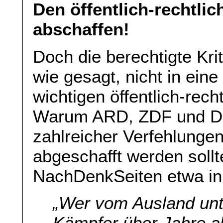
Den öffentlich-rechtli
abschaffen!
Doch die berechtigte Kriti
wie gesagt, nicht in ein
wichtigen öffentlich-re
Warum ARD, ZDF und Deu
zahlreicher Verfehlunge
abgeschafft werden sollt
NachDenkSeiten etwa i
„Wer vom Ausland unte
Kämpfer über Jahre al