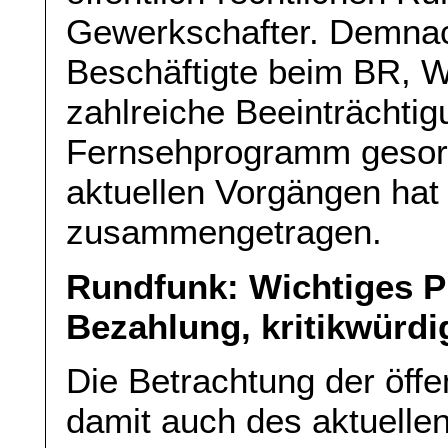
Gewerkschafter. Demnac
Beschäftigte beim BR,
zahlreiche Beeinträchti
Fernsehprogramm gesorg
aktuellen Vorgängen hat 
zusammengetragen.
Rundfunk: Wichtiges Pr
Bezahlung, kritikwürdi
Die Betrachtung der öffe
damit auch des aktuellen