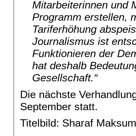
Mitarbeiterinnen und M
Programm erstellen, 
Tariferhöhung abspeis
Journalismus ist ents
Funktionieren der Dem
hat deshalb Bedeutung
Gesellschaft.“
Die nächste Verhandlun
September statt.
Titelbild: Sharaf Maksum