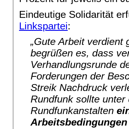
Eindeutige Solidarität e
Linkspartei
:
„Gute Arbeit verdient
begrüßen es, dass ver
Verhandlungsrunde de
Forderungen der Besc
Streik Nachdruck verl
Rundfunk sollte unter 
Rundfunkanstalten
ei
Arbeitsbedingungen