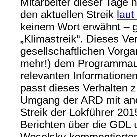
Mitarbeiter dieser Tage 
den aktuellen Streik
laut
keinem Wort erwähnt – 
„Klimastreik“. Dieses V
gesellschaftlichen Vorga
mehr!) dem Programmauft
relevanten Informationen
passt dieses Verhalten z
Umgang der ARD mit and
Streik der Lokführer 201
Berichten über die GDL 
Weselsky kommentierten