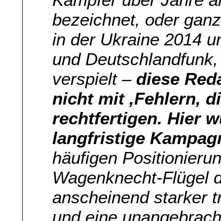
bezeichnet, oder gan
in der Ukraine 2014 u
und Deutschlandfunk, h
verspielt –
diese Red
nicht mit ‚Fehlern, d
rechtfertigen. Hier
langfristige Kampag
häufigen Positionier
Wagenknecht-Flügel de
anscheinend starker tr
und eine unangebrach