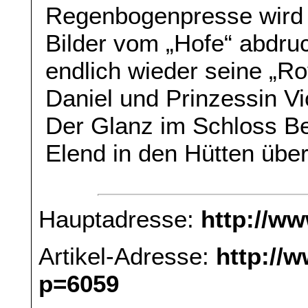
Regenbogenpresse wird
Bilder vom „Hofe“ abdru
endlich wieder seine „Ro
Daniel und Prinzessin V
Der Glanz im Schloss B
Elend in den Hütten über
Hauptadresse:
http://w
Artikel-Adresse:
http://
p=6059