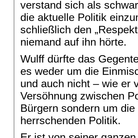
verstand sich als schwar
die aktuelle Politik ein
schließlich den „Respekt
niemand auf ihn hörte.
Wulff dürfte das Gegente
es weder um die Einmisch
und auch nicht – wie er 
Versöhnung zwischen Pol
Bürgern sondern um die
herrschenden Politik.
Er ist von seiner ganzen