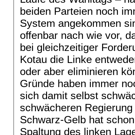
beiden Parteien noch im
System angekommen sin
offenbar nach wie vor, 
bei gleichzeitiger Forde
Kotau die Linke entweder
oder aber eliminieren k
Gründe haben immer noch
sich damit selbst schwä
schwächeren Regierung 
Schwarz-Gelb hat schon 
Spaltung des linken Lage