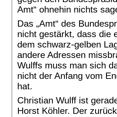
Amt“ ohnehin nichts sage
Das „Amt“ des Bundesprä
nicht gestärkt, dass di
dem schwarz-gelben Lag
andere Adressen missbr
Wulffs muss man sich da
nicht der Anfang vom E
hat.
Christian Wulff ist ger
Horst Köhler. Der zurüc