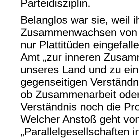
Parteidisziplin.
Belanglos war sie, weil
Zusammenwachsen von O
nur Plattitüden eingefall
Amt „zur inneren Zusamm
unseres Land und zu ei
gegenseitigen Verständni
ob Zusammenarbeit oder
Verständnis noch die Pr
Welcher Anstoß geht vo
„Parallelgesellschaften 