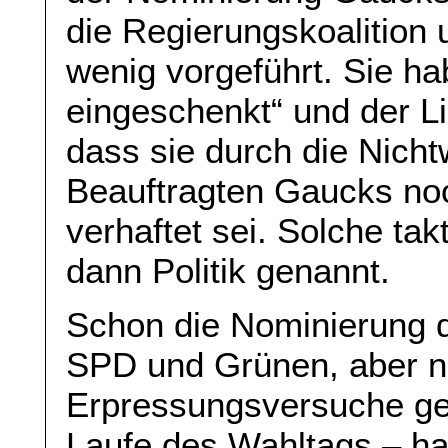
die Regierungskoalition u
wenig vorgeführt. Sie h
eingeschenkt“ und der Li
dass sie durch die Nich
Beauftragten Gaucks n
verhaftet sei. Solche ta
dann Politik genannt.
Schon die Nominierung 
SPD und Grünen, aber n
Erpressungsversuche geg
Laufe des Wahltags – ha