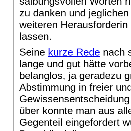
salbungsvollen Worten 
zu danken und jeglichen
weiteren Herausforderi
lassen.
Seine
kurze Rede
nach s
lange und gut hätte vorb
belanglos, ja geradezu g
Abstimmung in freier un
Gewissensentscheidung
über konnte man aus all
Gegenteil eingefordert w