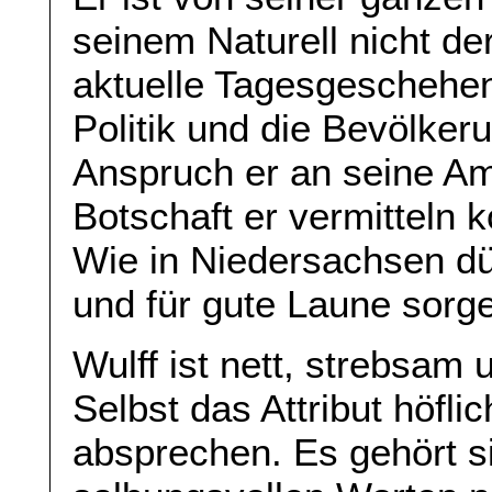
seinem Naturell nicht de
aktuelle Tagesgeschehen 
Politik und die Bevölke
Anspruch er an seine Am
Botschaft er vermitteln k
Wie in Niedersachsen dü
und für gute Laune sorg
Wulff ist nett, strebsam 
Selbst das Attribut höfl
absprechen. Es gehört si