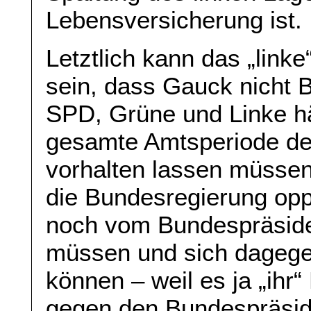
Lebensversicherung ist.
Letztlich kann das „linke
sein, dass Gauck nicht 
SPD, Grüne und Linke hä
gesamte Amtsperiode des
vorhalten lassen müssen
die Bundesregierung opp
noch vom Bundespräsiden
müssen und sich dagege
können – weil es ja „ihr
gegen den Bundespräsid