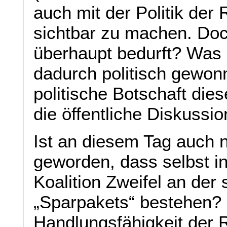
auch mit der Politik der
sichtbar zu machen. Doc
überhaupt bedurft? Wa
dadurch politisch gewon
politische Botschaft dies
die öffentliche Diskussi
Ist an diesem Tag auch 
geworden, dass selbst i
Koalition Zweifel an de
„Sparpakets“ bestehen?
Handlungsfähigkeit der 