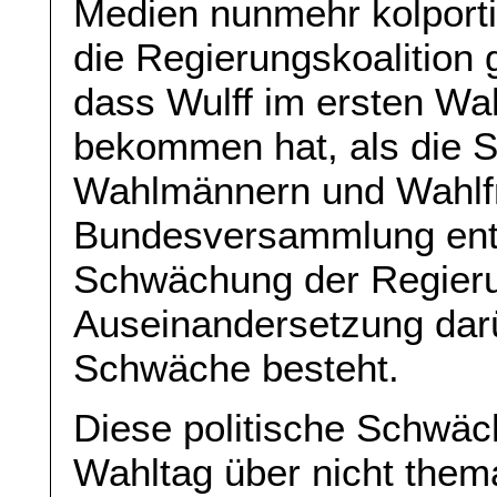
Medien nunmehr kolporti
die Regierungskoalition
dass Wulff im ersten W
bekommen hat, als die 
Wahlmännern und Wahlfr
Bundesversammlung entsa
Schwächung der Regierun
Auseinandersetzung darüb
Schwäche besteht.
Diese politische Schwäc
Wahltag über nicht thema