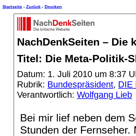
Startseite
-
Zurück
-
Drucken
NachDenkSeiten – Die k
Titel: Die Meta-Politik-
Datum: 1. Juli 2010 um 8:37 U
Rubrik:
Bundespräsident
,
DIE
Verantwortlich:
Wolfgang Lieb
Bei mir lief neben dem S
Stunden der Fernseher.