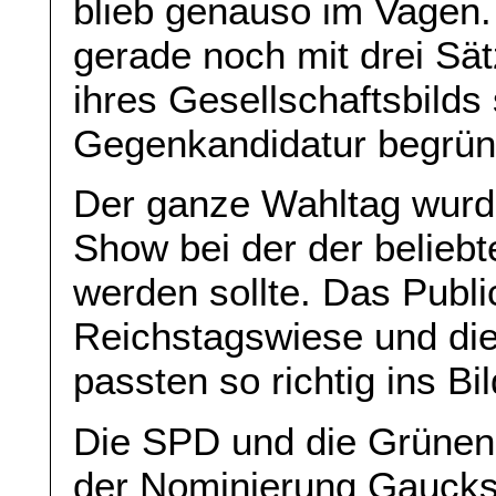
blieb genauso im Vagen
gerade noch mit drei Sä
ihres Gesellschaftsbilds
Gegenkandidatur begrün
Der ganze Wahltag wurde
Show bei der der belieb
werden sollte. Das Publi
Reichstagswiese und die
passten so richtig ins Bil
Die SPD und die Grünen 
der Nominierung Gaucks 