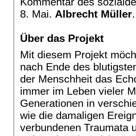
Kommentar des sozialde
8. Mai.
Albrecht Müller
.
Über das Projekt
Mit diesem Projekt möch
nach Ende des blutigste
der Menschheit das Echo
immer im Leben vieler M
Generationen in verschi
wie die damaligen Ereign
verbundenen Traumata u