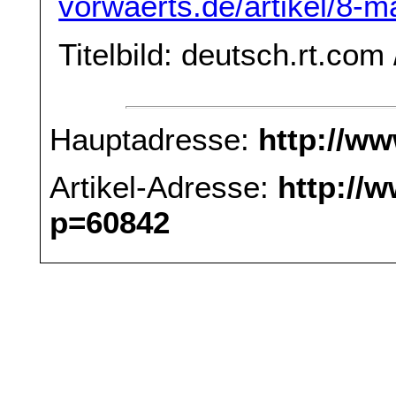
vorwaerts.de/artikel/8-m
Titelbild: deutsch.rt.com
Hauptadresse:
http://w
Artikel-Adresse:
http://
p=60842