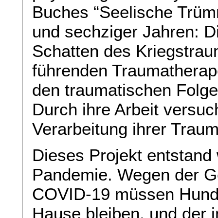
Buches “Seelische Trümm
und sechziger Jahren: D
Schatten des Kriegstraum
führenden Traumatherape
den traumatischen Folge
Durch ihre Arbeit versuc
Verarbeitung ihrer Traum
Dieses Projekt entstand
Pandemie. Wegen der Ge
COVID-19 müssen Hunde
Hause bleiben, und der i