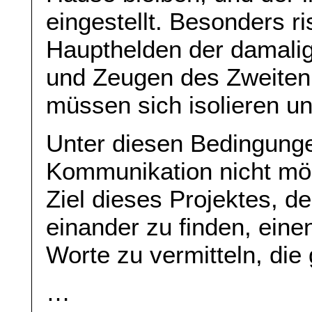
eingestellt. Besonders ri
Haupthelden der damalig
und Zeugen des Zweiten 
müssen sich isolieren u
Unter diesen Bedingunge
Kommunikation nicht mög
Ziel dieses Projektes, d
einander zu finden, ein
Worte zu vermitteln, die 
…