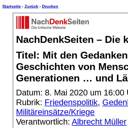
Startseite
-
Zurück
-
Drucken
NachDenkSeiten – Die k
Titel: Mit den Gedanke
Geschichten von Mensc
Generationen … und L
Datum: 8. Mai 2020 um 16:00
Rubrik:
Friedenspolitik
,
Gedenk
Militäreinsätze/Kriege
Verantwortlich:
Albrecht Müller