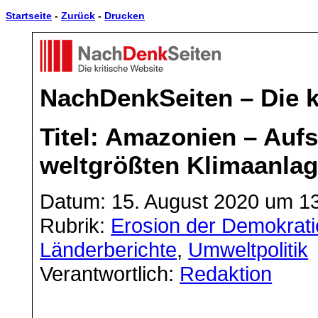
Startseite
-
Zurück
-
Drucken
NachDenkSeiten – Die k
Titel: Amazonien – Aufs
weltgrößten Klimaanla
Datum: 15. August 2020 um 1
Rubrik:
Erosion der Demokrati
Länderberichte
,
Umweltpolitik
Verantwortlich:
Redaktion