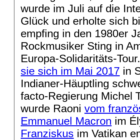
wurde im Juli auf die Inte
Glück und erholte sich 
empfing in den 1980er J
Rockmusiker Sting in Am
Europa-Solidaritäts-Tou
sie sich im Mai 2017
in S
Indianer-Häuptling schw
facto-Regierung Michel 
wurde Raoni
vom franzö
Emmanuel Macron
im Él
Franziskus
im Vatikan e