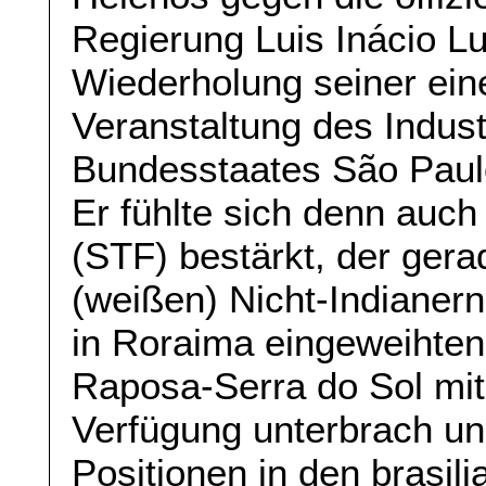
Regierung Luis Inácio Lu
Wiederholung seiner ein
Veranstaltung des Indus
Bundesstaates São Paulo
Er fühlte sich denn auc
(STF) bestärkt, der ger
(weißen) Nicht-Indianer
in Roraima eingeweihten
Raposa-Serra do Sol mit
Verfügung unterbrach un
Positionen in den brasil