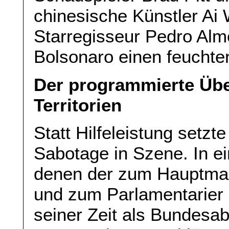
chinesische Künstler Ai
Starregisseur Pedro Alm
Bolsonaro einen feuchte
Der programmierte Über
Territorien
Statt Hilfeleistung setzt
Sabotage in Szene. In ei
denen der zum Hauptmann
und zum Parlamentarier m
seiner Zeit als Bundesab