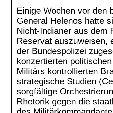
Einige Wochen vor den 
General Helenos hatte s
Nicht-Indianer aus dem 
Reservat auszuweisen, ei
der Bundespolizei zuges
konzertierten politisch
Militärs kontrollierten B
strategische Studien (Ce
sorgfältige Orchestrierun
Rhetorik gegen die staatl
des Militärkommandant