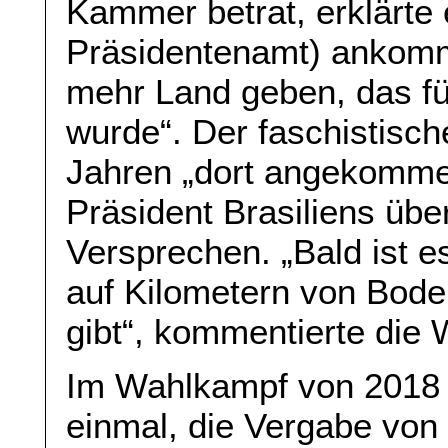
Kammer betrat, erklärte 
Präsidentenamt) ankomm
mehr Land geben, das fü
wurde“. Der faschistische
Jahren „dort angekommen
Präsident Brasiliens übe
Versprechen. „Bald ist e
auf Kilometern von Bod
gibt“, kommentierte die 
Im Wahlkampf von 2018 
einmal, die Vergabe von