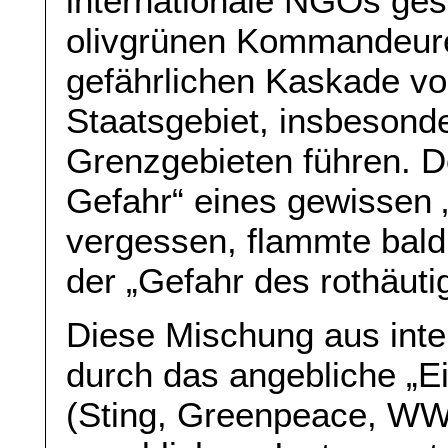
internationale NGOs gest
olivgrünen Kommandeure,
gefährlichen Kaskade v
Staatsgebiet, insbesond
Grenzgebieten führen. 
Gefahr“ eines gewissen 
vergessen, flammte bald 
der „Gefahr des rothäuti
Diese Mischung aus inte
durch das angebliche „E
(Sting, Greenpeace, WWF