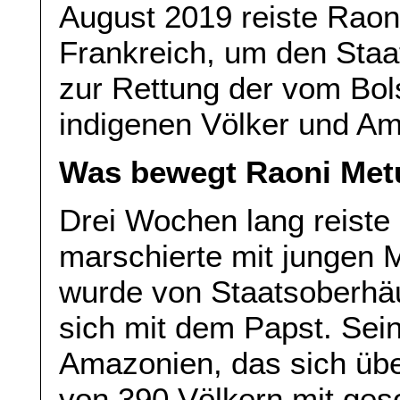
August 2019 reiste Raon
Frankreich, um den Sta
zur Rettung der vom Bo
indigenen Völker und A
Was bewegt Raoni Met
Drei Wochen lang reiste
marschierte mit jungen 
wurde von Staatsoberhä
sich mit dem Papst. Sein
Amazonien, das sich übe
von 390 Völkern mit geson