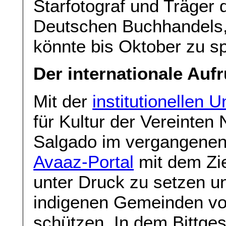
Starfotograf und Träger
Deutschen Buchhandels,
könnte bis Oktober zu sp
Der internationale Auf
Mit der
institutionellen 
für Kultur der Vereinten
Salgado im vergangenen
Avaaz-Portal
mit dem Zi
unter Druck zu setzen u
indigenen Gemeinden vo
schützen. In dem Bittge