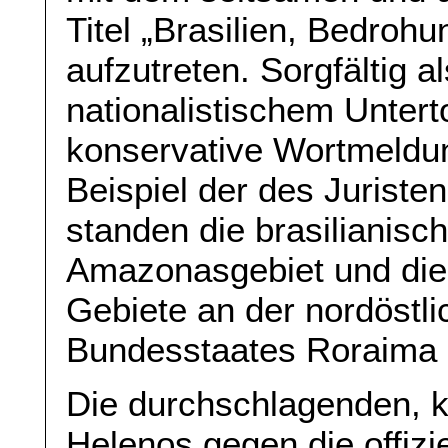
Titel „Brasilien, Bedrohu
aufzutreten. Sorgfältig 
nationalistischem Unter
konservative Wortmeldu
Beispiel der des Juriste
standen die brasilianisch
Amazonasgebiet und die
Gebiete an der nordöstl
Bundesstaates Roraima i
Die durchschlagenden, k
Helenos gegen die offizie