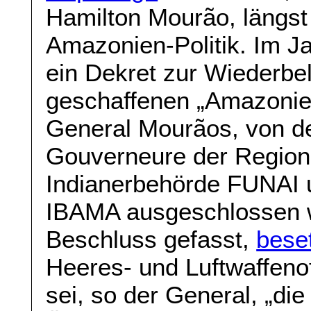
Hamilton Mourão, längst
Amazonien-Politik. Im J
ein Dekret zur Wiederb
geschaffenen „Amazonien
General Mourãos, von de
Gouverneure der Region,
Indianerbehörde FUNAI 
IBAMA ausgeschlossen 
Beschluss gefasst,
bese
Heeres- und Luftwaffeno
sei, so der General, „di