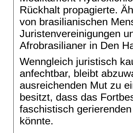
Rückhalt propagierte. Ä
von brasilianischen Men
Juristenvereinigungen u
Afrobrasilianer in Den H
Wenngleich juristisch k
anfechtbar, bleibt abzuw
ausreichenden Mut zu ein
besitzt, dass das Fortb
faschistisch gerierenden
könnte.