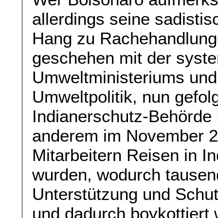
allerdings seine sadisti
Hang zu Rachehandlungen
geschehen mit der syst
Umweltministeriums und d
Umweltpolitik, nun gefol
Indianerschutz-Behörde
anderem im November 20
Mitarbeitern Reisen in In
wurden, wodurch tausen
Unterstützung und Schut
und dadurch boykottiert