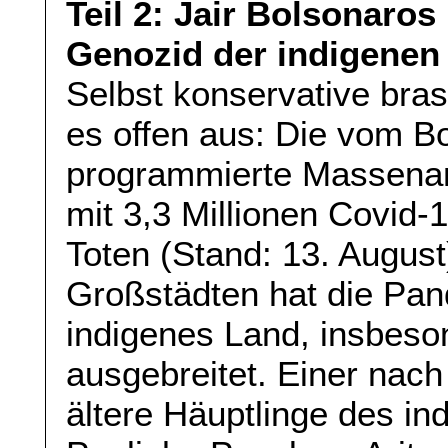
Teil 2: Jair Bolsonaro
Genozid der indigenen
Selbst konservative bra
es offen aus: Die vom 
programmierte Massenan
mit 3,3 Millionen Covid-
Toten (Stand: 13. August)
Großstädten hat die Pan
indigenes Land, insbes
ausgebreitet. Einer nac
ältere Häuptlinge des i