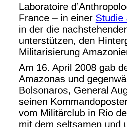
Laboratoire d’Anthropolo
France – in einer
Studie
in der die nachstehende
unterstützen, den Hinte
Militarisierung Amazoni
Am 16. April 2008 gab d
Amazonas und gegenwär
Bolsonaros, General Aug
seinen Kommandoposten
vom Militärclub in Rio d
mit dem seltsamen und 