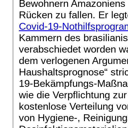
Bewohnern Amazoniens n
Rücken zu fallen. Er leg
Covid-19-Nothilfsprogr
Kammern des brasiliani
verabschiedet worden wa
dem verlogenen Argumen
Haushaltsprognose“ stric
19-Bekämpfungs-Maßnah
wie die Verpflichtung zu
kostenlose Verteilung v
von Hygiene-, Reinigung