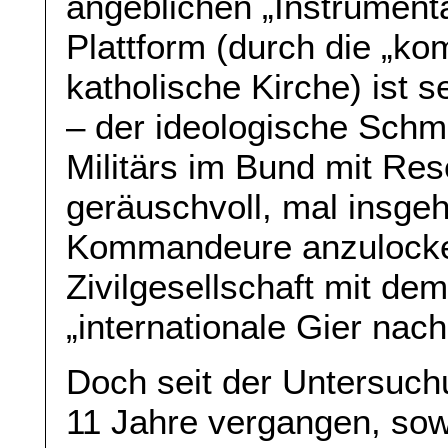
angeblichen „Instrumenta
Plattform (durch die „k
katholische Kirche) ist s
– der ideologische Schmel
Militärs im Bund mit Res
geräuschvoll, mal insgeh
Kommandeure anzulocken
Zivilgesellschaft mit de
„internationale Gier na
Doch seit der Untersuch
11 Jahre vergangen, sow