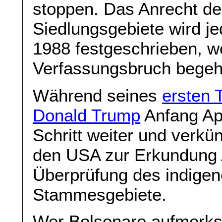
stoppen. Das Anrecht der
Siedlungsgebiete wird j
1988 festgeschrieben, wo
Verfassungsbruch begeh
Während seines
ersten 
Donald Trump
Anfang Apr
Schritt weiter und verkü
den USA zur Erkundung 
Überprüfung des indigen
Stammesgebiete.
Wer Bolsonaro aufmerks