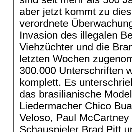
aber jetzt kommt zu dies
verordnete Überwachungs
Invasion des illegalen B
Viehzüchter und die Brand
letzten Wochen zugenom
300.000 Unterschriften
komplett. Es unterschrie
das brasilianische Mode
Liedermacher Chico Buar
Veloso, Paul McCartney
Schauspieler Brad Pitt u