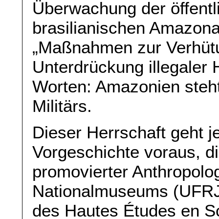
Überwachung der öffentli
brasilianischen Amazona
„Maßnahmen zur Verhütu
Unterdrückung illegaler
Worten: Amazonien steht
Militärs.
Dieser Herrschaft geht j
Vorgeschichte voraus, di
promovierter Anthropolo
Nationalmuseums (UFRJ),
des Hautes Études en S