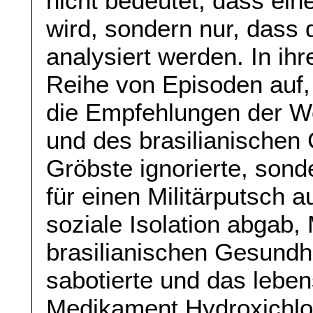
nicht bedeutet, dass ein
wird, sondern nur, dass
analysiert werden. In ihre
Reihe von Episoden auf,
die Empfehlungen der We
und des brasilianischen
Gröbste ignorierte, son
für einen Militärputsch a
soziale Isolation abga
brasilianischen Gesundh
sabotierte und das leben
Medikament Hydroxichlor