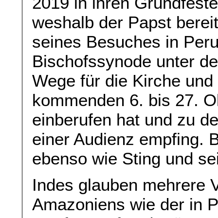
2019 in ihren Grundfeste
weshalb der Papst berei
seines Besuches in Per
Bischofssynode unter d
Wege für die Kirche und 
kommenden 6. bis 27. 
einberufen hat und zu de
einer Audienz empfing. 
ebenso wie Sting und s
Indes glauben mehrere 
Amazoniens wie der in Pa