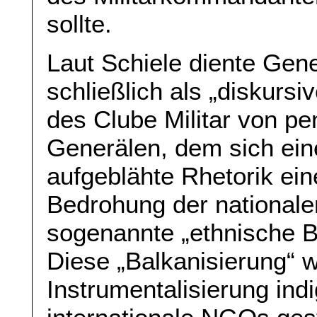
sollte.
Laut Schiele diente Gen
schließlich als „diskurs
des Clube Militar von pe
Generälen, dem sich eine
aufgeblähte Rhetorik ein
Bedrohung der nationale
sogenannte „ethnische B
Diese „Balkanisierung“ w
Instrumentalisierung ind