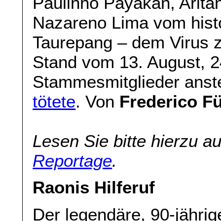
Paulinho Payakan, Aritan
Nazareno Lima vom hist
Taurepang – dem Virus 
Stand vom 13. August, 2
Stammesmitglieder anst
tötete
. Von
Frederico Fü
Lesen Sie bitte hierzu 
Reportage
.
Raonis Hilferuf
Der legendäre, 90-jährig