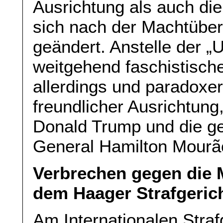
Ausrichtung als auch di
sich nach der Machtübe
geändert. Anstelle der „Ul
weitgehend faschistische
allerdings und paradoxer
freundlicher Ausrichtun
Donald Trump und die g
General Hamilton Mourã
Verbrechen gegen die 
dem Haager Strafgeric
Am Internationalen Stra