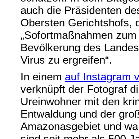
auch die Präsidenten de
Obersten Gerichtshofs, d
„Sofortmaßnahmen zum S
Bevölkerung des Landes
Virus zu ergreifen“.
In einem
auf Instagram v
verknüpft der Fotograf d
Ureinwohner mit den kri
Entwaldung und der groß
Amazonasgebiet und warn
sind seit mehr als 500 