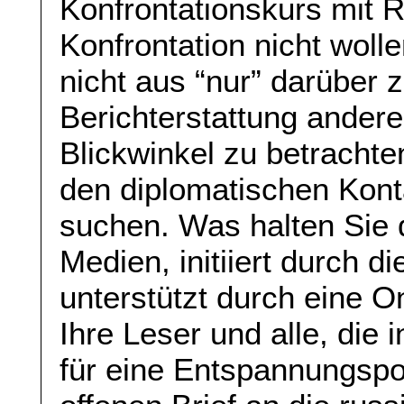
Konfrontationskurs mit R
Konfrontation nicht woll
nicht aus “nur” darüber 
Berichterstattung ander
Blickwinkel zu betrachten
den diplomatischen Kont
suchen. Was halten Sie 
Medien, initiiert durch 
unterstützt durch eine On
Ihre Leser und alle, die 
für eine Entspannungspol