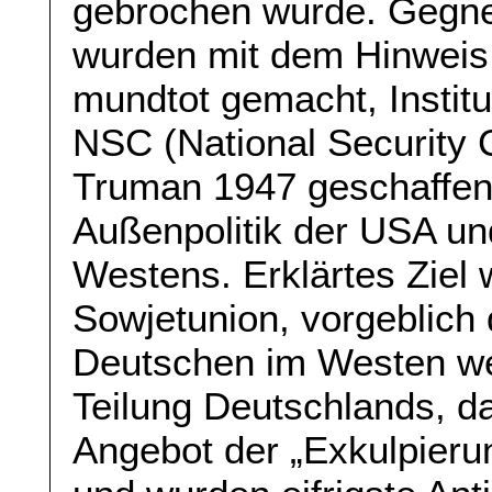
gebrochen wurde. Gegner 
wurden mit dem Hinweis 
mundtot gemacht, Institu
NSC (National Security C
Truman 1947 geschaffen,
Außenpolitik der USA un
Westens. Erklärtes Ziel
Sowjetunion, vorgeblic
Deutschen im Westen weh
Teilung Deutschlands, da
Angebot der „Exkulpierun