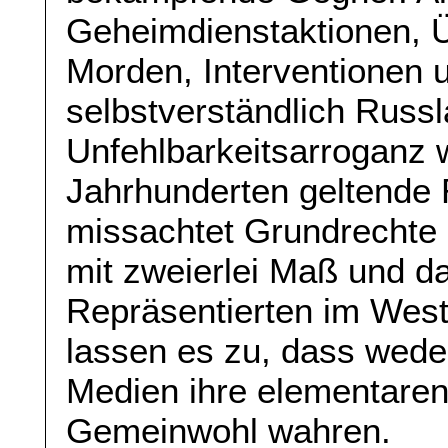
Geheimdienstaktionen, Ü
Morden, Interventionen u
selbstverständlich Russla
Unfehlbarkeitsarroganz w
Jahrhunderten geltende 
missachtet Grundrechte 
mit zweierlei Maß und d
Repräsentierten im West
lassen es zu, dass wed
Medien ihre elementaren
Gemeinwohl wahren.