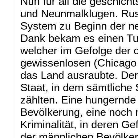
Nun für all die geschic
und Neunmalklugen. Rus
System zu Beginn der ne
Dank bekam es einen Tur
welcher im Gefolge der d
gewissenlosen (Chicago
das Land ausraubte. Der
Staat, in dem sämtliche 
zählten. Eine hungernde
Bevölkerung, eine noch 
Kriminalität, in deren Ge
der männlichen Bevölke