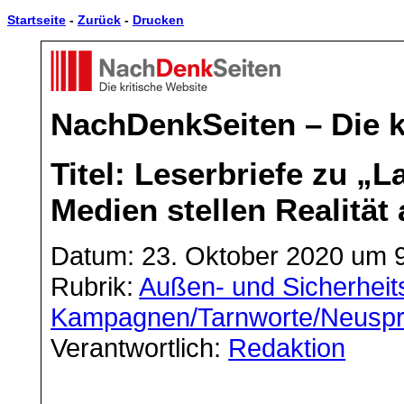
Startseite
-
Zurück
-
Drucken
NachDenkSeiten – Die k
Titel: Leserbriefe zu 
Medien stellen Realität
Datum: 23. Oktober 2020 um 
Rubrik:
Außen- und Sicherheits
Kampagnen/Tarnworte/Neusp
Verantwortlich:
Redaktion