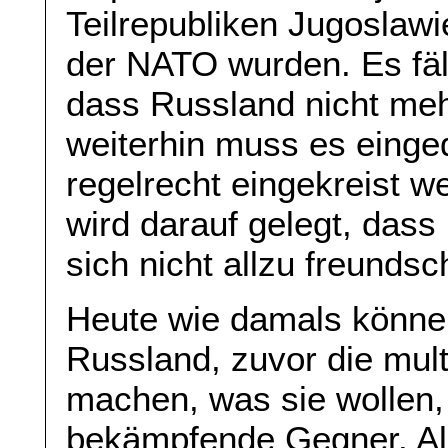
Teilrepubliken Jugoslaw
der NATO wurden. Es fäl
dass Russland nicht meh
weiterhin muss es eing
regelrecht eingekreist 
wird darauf gelegt, das
sich nicht allzu freundsc
Heute wie damals könne
Russland, zuvor die mult
machen, was sie wollen, 
bekämpfende Gegner. All