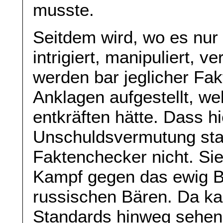
musste.
Seitdem wird, wo es nur
intrigiert, manipuliert, v
werden bar jeglicher Fa
Anklagen aufgestellt, we
entkräften hätte. Dass h
Unschuldsvermutung statt
Faktenchecker nicht. Sie
Kampf gegen das ewig 
russischen Bären. Da k
Standards hinweg sehen