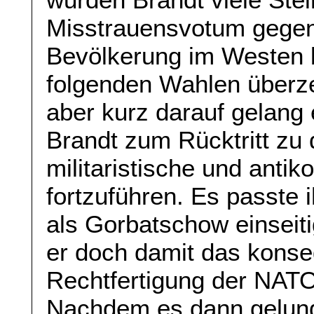
Misstrauensvotum gegen 
Bevölkerung im Westen b
folgenden Wahlen überze
aber kurz darauf gelang 
Brandt zum Rücktritt zu
militaristische und antik
fortzuführen. Es passte 
als Gorbatschow einseiti
er doch damit das konse
Rechtfertigung der NATO
Nachdem es dann gelung