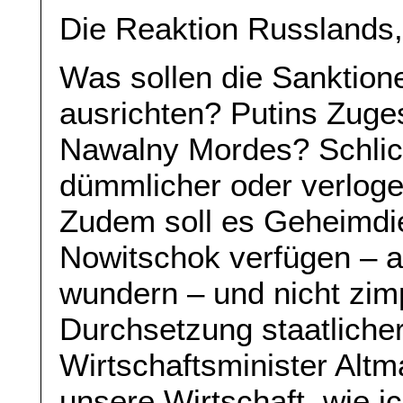
Die Reaktion Russlands,
Was sollen die Sanktion
ausrichten? Putins Zuge
Nawalny Mordes? Schlich
dümmlicher oder verlogen
Zudem soll es Geheimdie
Nowitschok verfügen – 
wundern – und nicht zim
Durchsetzung staatlicher
Wirtschaftsminister Altm
unsere Wirtschaft, wie 