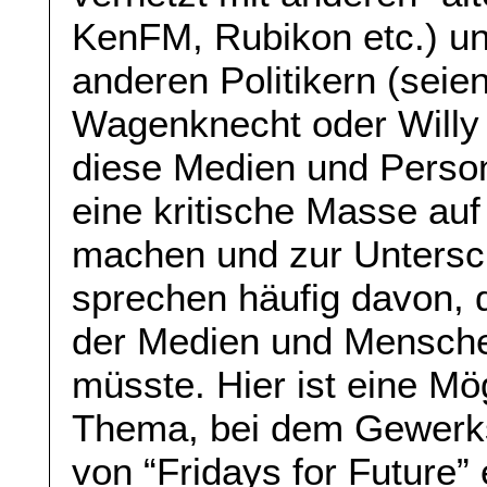
KenFM, Rubikon etc.) u
anderen Politikern (seie
Wagenknecht oder Willy 
diese Medien und Person
eine kritische Masse auf
machen und zur Untersc
sprechen häufig davon, d
der Medien und Mensche
müsste. Hier ist eine Mög
Thema, bei dem Gewerksc
von “Fridays for Future” 