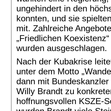
ungehindert in den höch
konnten, und sie spielten
mit. Zahlreiche Angebot
„Friedlichen Koexistenz“
wurden ausgeschlagen.
Nach der Kubakrise leite
unter dem Motto „Wandel
dann mit Bundeskanzler 
Willy Brandt zu konkret
hoffnungsvollen KSZE-Sc
wurden Brandt viele Stei