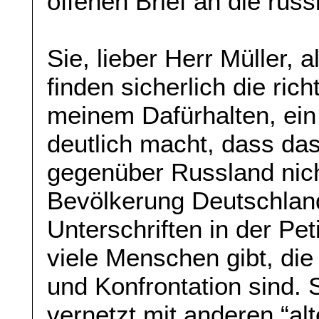
offenen Brief an die rus
Sie, lieber Herr Müller,
finden sicherlich die ric
meinem Dafürhalten, ein 
deutlich macht, dass da
gegenüber Russland nic
Bevölkerung Deutschlands
Unterschriften in der Pe
viele Menschen gibt, die
und Konfrontation sind. 
vernetzt mit anderen “al