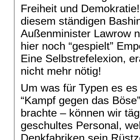
Freiheit und Demokrati
diesem ständigen Bashin
Außenminister Lawrow nun
hier noch “gespielt” Emp
Eine Selbstrefelexion, e
nicht mehr nötig!
Um was für Typen es es s
“Kampf gegen das Böse” 
brachte – können wir tä
geschultes Personal, w
Denkfabriken sein Rüst