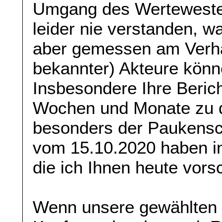
Umgang des Wertewesten
leider nie verstanden, w
aber gemessen am Verhal
bekannter) Akteure könn
Insbesondere Ihre Berich
Wochen und Monate zu 
besonders der Paukensch
vom 15.10.2020 haben in 
die ich Ihnen heute vor
Wenn unsere gewählten V