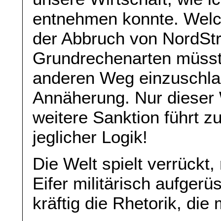
entnehmen konnte. Wel
der Abbruch von NordSt
Grundrechenarten müsst
anderen Weg einzuschla
Annäherung. Nur dieser W
weitere Sanktion führt z
jeglicher Logik!
Die Welt spielt verrück
Eifer militärisch aufger
kräftig die Rhetorik, di