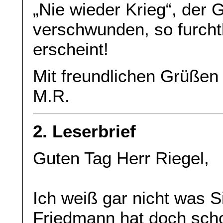
„Nie wieder Krieg“, der 
verschwunden, so furch
erscheint!
Mit freundlichen Grüßen
M.R.
2. Leserbrief
Guten Tag Herr Riegel,
Ich weiß gar nicht was S
Friedmann hat doch scho