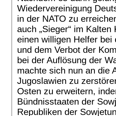
Wiedervereinigung Deuts
in der NATO zu erreiche
auch „Sieger“ im Kalten K
einen willigen Helfer be
und dem Verbot der Kom
bei der Auflösung der W
machte sich nun an die 
Jugoslawien zu zerstör
Osten zu erweitern, ind
Bündnisstaaten der Sowj
Republiken der Sowjetun