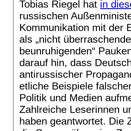
Tobias Riegel hat
in die
russischen Außenministe
Kommunikation mit der E
als „nicht überraschend
beunruhigenden“ Paukens
darauf hin, dass Deutsch
antirussischer Propagand
etliche Beispiele falsc
Politik und Medien aufm
Zahlreiche Leserinnen 
haben geantwortet. Die