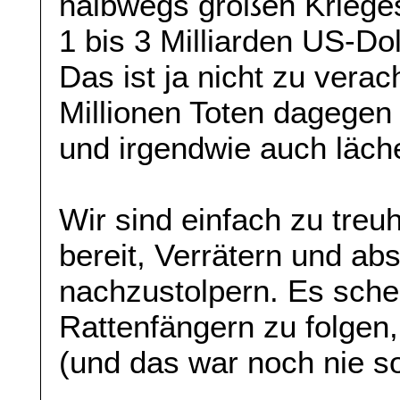
halbwegs großen Kriege
1 bis 3 Milliarden US-Do
Das ist ja nicht zu verac
Millionen Toten dagegen 
und irgendwie auch läche
Wir sind einfach zu tre
bereit, Verrätern und a
nachzustolpern. Es schei
Rattenfängern zu folgen
(und das war noch nie so