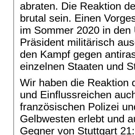
abraten. Die Reaktion de
brutal sein. Einen Vorge
im Sommer 2020 in den 
Präsident militärisch au
den Kampf gegen antiras
einzelnen Staaten und S
Wir haben die Reaktion 
und Einflussreichen auc
französischen Polizei u
Gelbwesten erlebt und 
Gegner von Stuttgart 21: