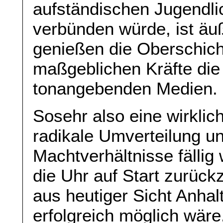
aufständischen Jugendli
verbünden würde, ist äu
genießen die Oberschicht
maßgeblichen Kräfte die
tonangebenden Medien.
Sosehr also eine wirklic
radikale Umverteilung 
Machtverhältnisse fällig
die Uhr auf Start zurück
aus heutiger Sicht Anhal
erfolgreich möglich wäre