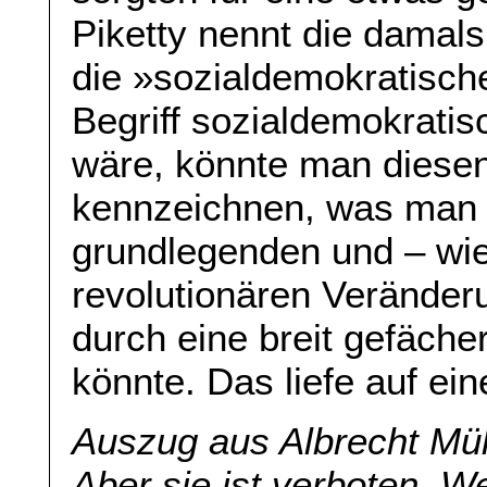
Piketty nennt die damal
die »sozialdemokratisch
Begriff sozialdemokratis
wäre, könnte man diese
kennzeichnen, was man s
grundlegenden und – wie
revolutionären Veränderu
durch eine breit gefächer
könnte. Das liefe auf ein
Auszug aus Albrecht Mülle
Aber sie ist verboten. 