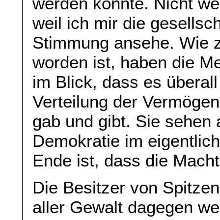
werden könnte. Nicht wei
weil ich mir die gesellsc
Stimmung ansehe. Wie z
worden ist, haben die Me
im Blick, dass es überal
Verteilung der Vermöge
gab und gibt. Sie sehen 
Demokratie im eigentlic
Ende ist, dass die Macht
Die Besitzer von Spitze
aller Gewalt dagegen w