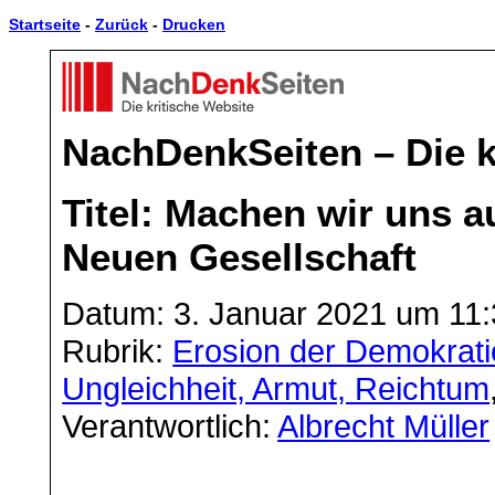
Startseite
-
Zurück
-
Drucken
NachDenkSeiten – Die k
Titel: Machen wir uns a
Neuen Gesellschaft
Datum: 3. Januar 2021 um 11:
Rubrik:
Erosion der Demokrati
Ungleichheit, Armut, Reichtum
Verantwortlich:
Albrecht Müller