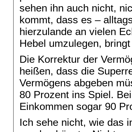
sehen ihn auch nicht, ni
kommt, dass es – alltag
hierzulande an vielen Ec
Hebel umzulegen, bringt 
Die Korrektur der Vermö
heißen, dass die Superre
Vermögens abgeben müss
80 Prozent ins Spiel. Be
Einkommen sogar 90 Pro
Ich sehe nicht, wie das 