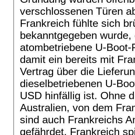
verschlossenen Türen a
Frankreich fühlte sich brü
bekanntgegeben wurde, d
atombetriebene U-Boot-
damit ein bereits mit Fr
Vertrag über die Lieferun
dieselbetriebenen U-Boo
USD hinfällig ist. Ohne d
Australien, von dem Fran
sind auch Frankreichs A
gefährdet. Frankreich spi