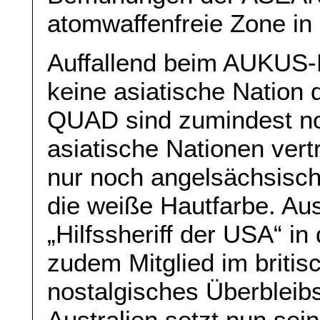
atomwaffenfreie Zone in
Auffallend beim AUKUS-B
keine asiatische Nation da
QUAD sind zumindest no
asiatische Nationen vert
nur noch angelsächsisch
die weiße Hautfarbe. Aust
„Hilfssheriff der USA“ in
zudem Mitglied im briti
nostalgisches Überbleibs
Australien setzt nun se