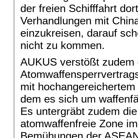
der freien Schifffahrt dor
Verhandlungen mit China 
einzukreisen, darauf sc
nicht zu kommen.
AUKUS verstößt zudem 
Atomwaffensperrvertrag
mit hochangereichertem 
dem es sich um waffenfä
Es untergräbt zudem die
atomwaffenfreie Zone im
Bemühungen der ASEAN-