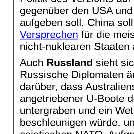
gegenüber den USA und 
aufgeben soll. China sol
Versprechen
für die mei
nicht-nuklearen Staaten 
Auch
Russland
sieht si
Russische Diplomaten äu
darüber, dass Australien
angetriebener U-Boote d
untergraben und ein Wet
beschleunigen würde, un