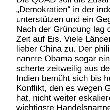
„Demokratien“ in der in
unterstützen und ein Ge
Nach der Gründung lag d
Zeit auf Eis. Viele Länd
lieber China zu. Der phil
nannte Obama sogar ein
scherte zeitweilig aus 
Indien bemüht sich bis 
Konflikt, den es wegen G
hat, nicht weiter eskalie
wichtigste Handelspartn