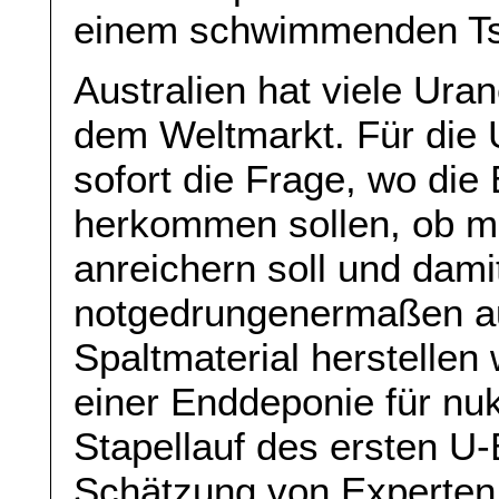
einem schwimmenden Ts
Australien hat viele Ura
dem Weltmarkt. Für die U
sofort die Frage, wo die
herkommen sollen, ob ma
anreichern soll und damit
notgedrungenermaßen au
Spaltmaterial herstellen
einer Enddeponie für nuk
Stapellauf des ersten U
Schätzung von Experten