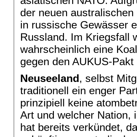
asiatischen NATO. Aufgr
der neuen australischen
in russische Gewässer ei
Russland. Im Kriegsfall
wahrscheinlich eine Koal
gegen den AUKUS-Pakt z
Neuseeland
, selbst Mi
traditionell ein enger Par
prinzipiell keine atombet
Art und welcher Nation, 
hat bereits verkündet, da