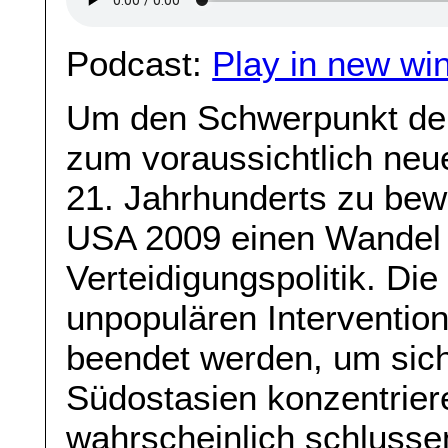
Podcast:
Play in new wi
Um den Schwerpunkt der
zum voraussichtlich neu
21. Jahrhunderts zu bewe
USA 2009 einen Wandel i
Verteidigungspolitik. Die
unpopulären Interventio
beendet werden, um sich
Südostasien konzentrie
wahrscheinlich schlussen