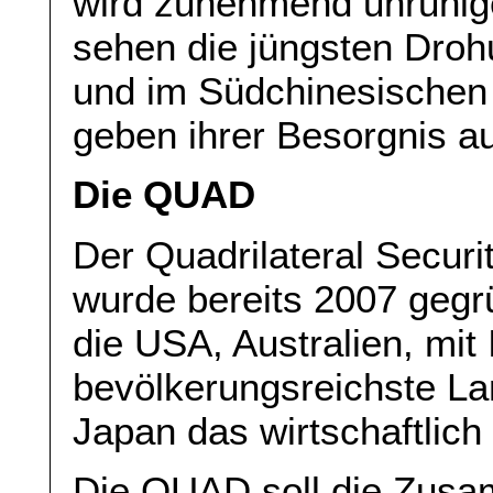
wird zunehmend unruhige
sehen die jüngsten Droh
und im Südchinesischen
geben ihrer Besorgnis a
Die QUAD
Der Quadrilateral Secur
wurde bereits 2007 gegrü
die USA, Australien, mit
bevölkerungsreichste La
Japan das wirtschaftlich
Die QUAD soll die Zusa