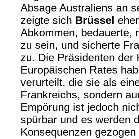
Absage Australiens an s
zeigte sich
Brüssel
eher
Abkommen, bedauerte, ni
zu sein, und sicherte Fr
zu. Die Präsidenten der
Europäischen Rates hab
verurteilt, die sie als ei
Frankreichs, sondern au
Empörung ist jedoch nich
spürbar und es werden 
Konsequenzen gezogen w