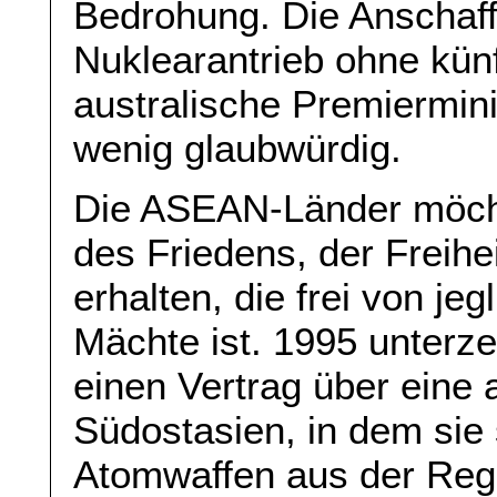
Bedrohung. Die Anschaff
Nuklearantrieb ohne kün
australische Premiermini
wenig glaubwürdig.
Die ASEAN-Länder möcht
des Friedens, der Freihei
erhalten, die frei von j
Mächte ist. 1995 unterze
einen Vertrag über eine 
Südostasien, in dem sie s
Atomwaffen aus der Regi