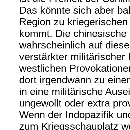
Das könnte sich aber ba
Region zu kriegerische
kommt. Die chinesische
wahrscheinlich auf dies
verstärkter militärische
westlichen Provokationen
dort irgendwann zu ein
in eine militärische Au
ungewollt oder extra prov
Wenn der Indopazifik u
zum Kriegsschauplatz we