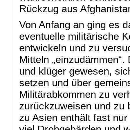
Rückzug aus Afghanista
Von Anfang an ging es da
eventuelle militärische 
entwickeln und zu versuc
Mitteln „einzudämmen“. 
und klüger gewesen, sic
setzen und über gemein
Militärabkommen zu verh
zurückzuweisen und zu 
zu Asien enthält fast nu
viel Drohgebärden und 