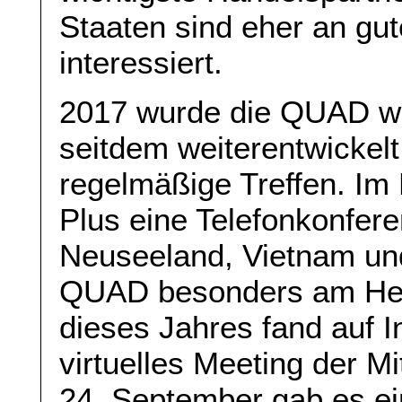
Staaten sind eher an gu
interessiert.
2017 wurde die QUAD wi
seitdem weiterentwickelt,
regelmäßige Treffen. I
Plus eine Telefonkonfe
Neuseeland, Vietnam und
QUAD besonders am Her
dieses Jahres fand auf In
virtuelles Meeting der Mi
24. September gab es e