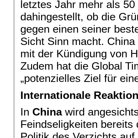
letztes Jahr mehr als 50
dahingestellt, ob die Gr
gegen einen seiner bes
Sicht Sinn macht. China 
mit der Kündigung von H
Zudem hat die Global Tim
„potenzielles Ziel für e
Internationale Reaktio
In
China
wird angesicht
Feindseligkeiten bereits 
Politik des Verzichts au