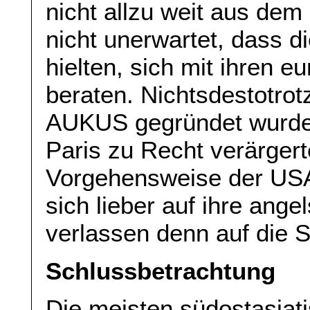
nicht allzu weit aus dem
nicht unerwartet, dass di
hielten, sich mit ihren 
beraten. Nichtsdestotrot
AUKUS gegründet wurde,
Paris zu Recht verärger
Vorgehensweise der USA 
sich lieber auf ihre ang
verlassen denn auf die 
Schlussbetrachtung
Die meisten südostasiat