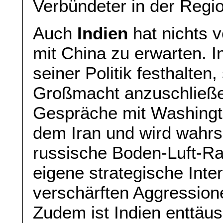
Verbündeter in der Regio
Auch
Indien
hat nichts 
mit China zu erwarten. I
seiner Politik festhalten,
Großmacht anzuschließe
Gespräche mit Washingt
dem Iran und wird wahrsc
russische Boden-Luft-Ra
eigene strategische Inte
verschärften Aggression
Zudem ist Indien enttäu