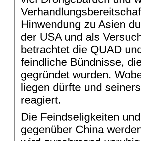
Verhandlungsbereitschaft
Hinwendung zu Asien dur
der USA und als Versuch
betrachtet die QUAD un
feindliche Bündnisse, d
gegründet wurden. Wobei
liegen dürfte und seiners
reagiert.
Die Feindseligkeiten un
gegenüber China werden 