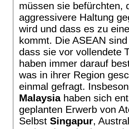
müssen sie befürchten, 
aggressivere Haltung g
wird und dass es zu ein
kommt. Die ASEAN sind 
dass sie vor vollendete 
haben immer darauf best
was in ihrer Region gesch
einmal gefragt. Insbeso
Malaysia
haben sich ent
geplanten Erwerb von A
Selbst
Singapur
, Austra