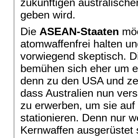
zukünftigen australisc
geben wird.
Die
ASEAN-Staaten
möc
atomwaffenfrei halten 
vorwiegend skeptisch. 
bemühen sich eher um e
denn zu den USA und zei
dass Australien nun ver
zu erwerben, um sie au
stationieren. Denn nur 
Kernwaffen ausgerüstet si