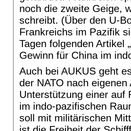
noch die zweite Geige, wi
schreibt. (Über den U-Bo
Frankreichs im Pazifik s
Tagen folgenden Artikel „
Gewinn für China im ind
Auch bei AUKUS geht es
der NATO nach eigenen
Unterstützung einer auf
im indo-pazifischen Raum
soll mit militärischen Mi
ist die Freiheit der Schi