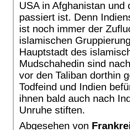
USA in Afghanistan und 
passiert ist. Denn Indie
ist noch immer der Zufluc
islamischen Gruppierung
Hauptstadt des islamisc
Mudschahedin sind nach
vor den Taliban dorthin g
Todfeind und Indien bef
ihnen bald auch nach In
Unruhe stiften.
Abgesehen von
Frankre