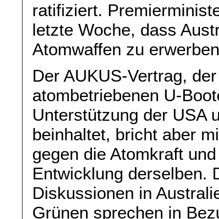
ratifiziert. Premierminist
letzte Woche, dass Austr
Atomwaffen zu erwerben
Der AUKUS-Vertrag, der
atombetriebenen U-Boote
Unterstützung der USA 
beinhaltet, bricht aber m
gegen die Atomkraft und i
Entwicklung derselben. 
Diskussionen in Australi
Grünen sprechen in Bezu