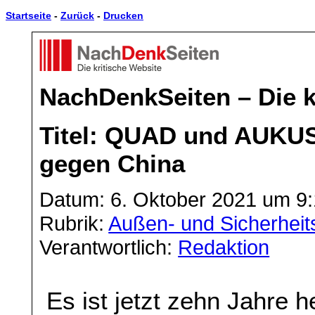
Startseite
-
Zurück
-
Drucken
NachDenkSeiten – Die k
Titel: QUAD und AUKUS,
gegen China
Datum: 6. Oktober 2021 um 9
Rubrik:
Außen- und Sicherheits
Verantwortlich:
Redaktion
Es ist jetzt zehn Jahre 