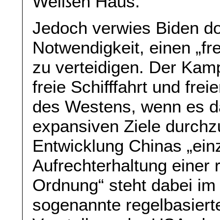
Weißen Haus.
Jedoch verwies Biden dor
Notwendigkeit, einen „fr
zu verteidigen. Der Kamp
freie Schifffahrt und fre
des Westens, wenn es da
expansiven Ziele durchzu
Entwicklung Chinas „ei
Aufrechterhaltung einer 
Ordnung“ steht dabei im
sogenannte regelbasiert