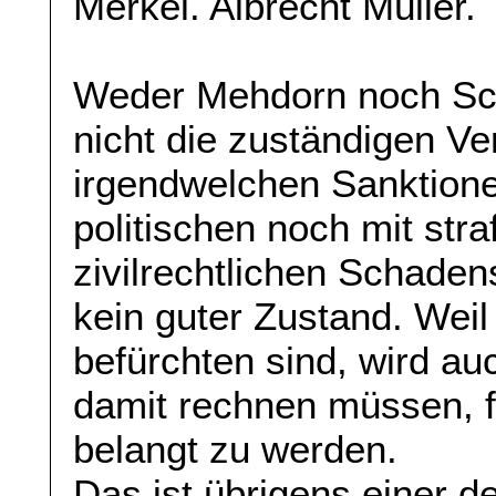
Merkel. Albrecht Müller.
Weder Mehdorn noch Sc
nicht die zuständigen V
irgendwelchen Sanktion
politischen noch mit stra
zivilrechtlichen Schaden
kein guter Zustand. Weil
befürchten sind, wird au
damit rechnen müssen, 
belangt zu werden.
Das ist übrigens einer d