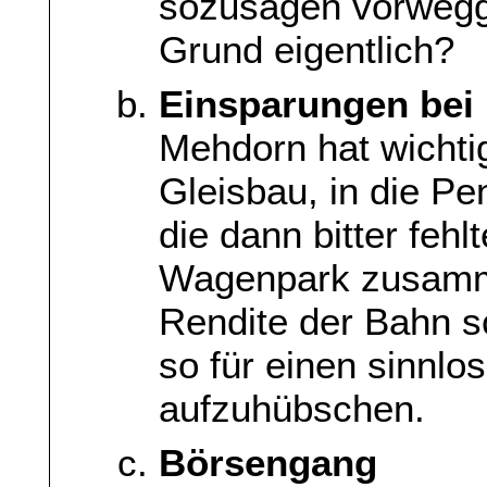
sozusagen vorweg
Grund eigentlich?
Einsparungen bei
Mehdorn hat wichti
Gleisbau, in die Pe
die dann bitter fehl
Wagenpark zusamme
Rendite der Bahn s
so für einen sinnl
aufzuhübschen.
Börsengang