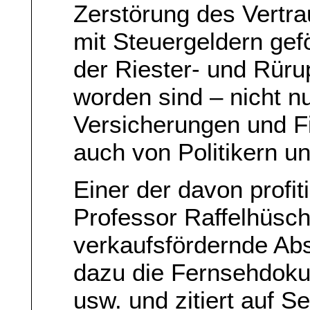
Zerstörung des Vertra
mit Steuergeldern gef
der Riester- und Rüru
worden sind – nicht n
Versicherungen und Fi
auch von Politikern u
Einer der davon profi
Professor Raffelhüsch
verkaufsfördernde Abs
dazu die Fernsehdok
usw. und zitiert auf S