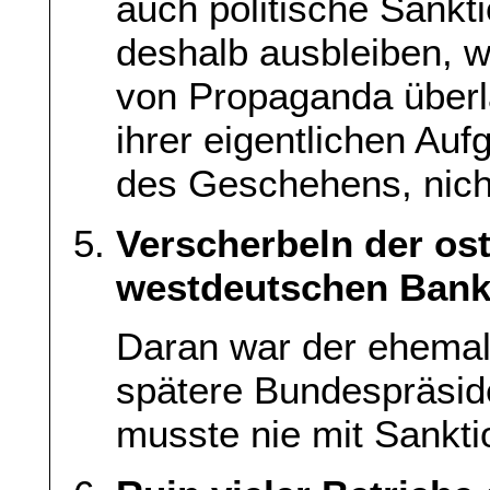
auch politische Sankt
deshalb ausbleiben, w
von Propaganda überl
ihrer eigentlichen Auf
des Geschehens, nich
Verscherbeln der os
westdeutschen Banke
Daran war der ehemal
spätere Bundespräsiden
musste nie mit Sankt