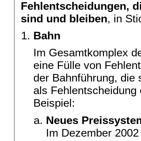
Fehlentscheidungen, d
sind und bleiben
, in St
Bahn
Im Gesamtkomplex de
eine Fülle von Fehlen
der Bahnführung, die
als Fehlentscheidung
Beispiel:
Neues Preissyste
Im Dezember 2002 