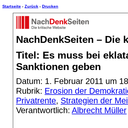
Startseite
-
Zurück
-
Drucken
NachDenkSeiten – Die k
Titel: Es muss bei ekl
Sanktionen geben
Datum: 1. Februar 2011 um 18
Rubrik:
Erosion der Demokrati
Privatrente
,
Strategien der M
Verantwortlich:
Albrecht Müller