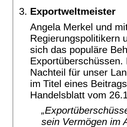
Exportweltmeister
Angela Merkel und mit
Regierungspolitikern 
sich das populäre Beh
Exportüberschüssen. 
Nachteil für unser L
im Titel eines Beitra
Handelsblatt vom 26.
„Exportüberschüsse
sein Vermögen im Au