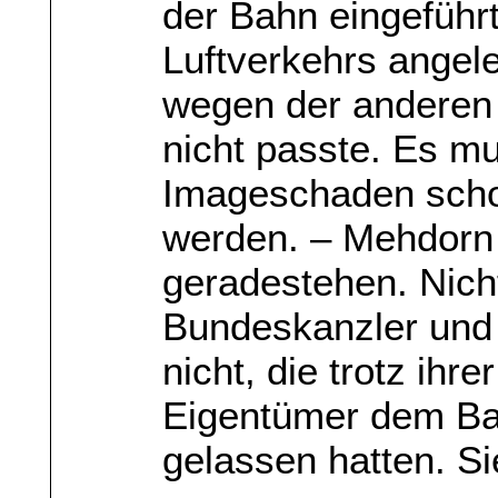
der Bahn eingeführ
Luftverkehrs angel
wegen der anderen
nicht passte. Es m
Imageschaden schon
werden. – Mehdorn 
geradestehen. Nich
Bundeskanzler und
nicht, die trotz ihr
Eigentümer dem Bah
gelassen hatten. Si