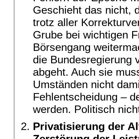
Geschieht das nicht, 
trotz aller Korrekturv
Grube bei wichtigen 
Börsengang weitermac
die Bundesregierung 
abgeht. Auch sie muss
Umständen nicht damit
Fehlentscheidung – d
werden. Politisch nich
Privatisierung der A
Zerstörung der Leist