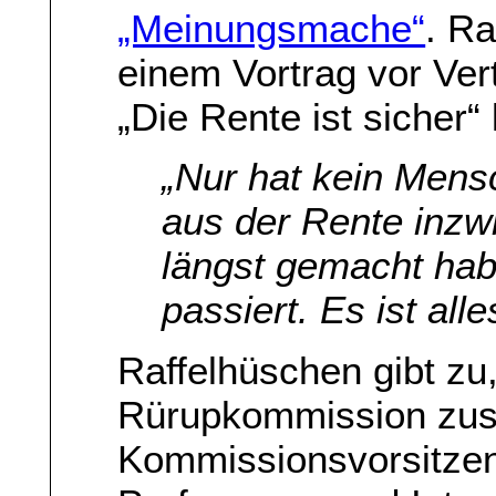
„Meinungsmache“
. Ra
einem Vortrag vor Ver
„Die Rente ist sicher“ 
„Nur hat kein Mensc
aus der Rente inzw
längst gemacht hab
passiert. Es ist all
Raffelhüschen gibt zu,
Rürupkommission zu
Kommissionsvorsitzen