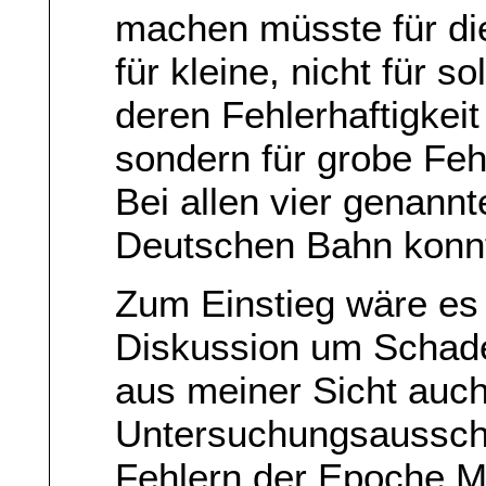
machen müsste für di
für kleine, nicht für 
deren Fehlerhaftigkei
sondern für grobe Feh
Bei allen vier genann
Deutschen Bahn konnt
Zum Einstieg wäre es 
Diskussion um Schaden
aus meiner Sicht auch
Untersuchungsaussch
Fehlern der Epoche M