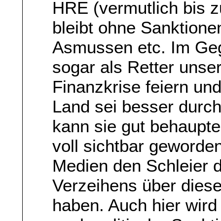
HRE (vermutlich bis z
bleibt ohne Sanktione
Asmussen etc. Im Gege
sogar als Retter unser
Finanzkrise feiern un
Land sei besser durc
kann sie gut behaupten
voll sichtbar geworde
Medien den Schleier 
Verzeihens über dies
haben. Auch hier wird