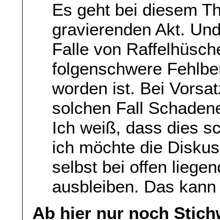
Es geht bei diesem T
gravierenden Akt. Und 
Falle von Raffelhüsch
folgenschwere Fehlber
worden ist. Bei Vorsa
solchen Fall Schadene
Ich weiß, dass dies s
ich möchte die Disku
selbst bei offen lieg
ausbleiben. Das kann 
Ab hier nur noch Stich