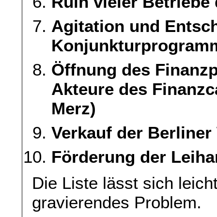
Ruin vieler Betrieb
Agitation und Entsc
Konjunkturprogram
Öffnung des Finanzp
Akteure des Finanzca
Merz)
Verkauf der Berline
Förderung der Leiha
Die Liste lässt sich leic
gravierendes Problem.