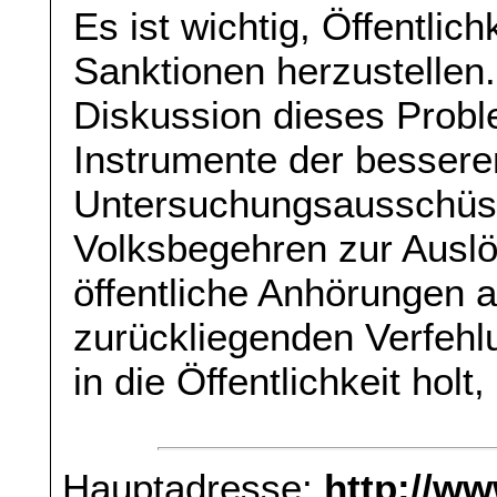
Es ist wichtig, Öffentlic
Sanktionen herzustellen
Diskussion dieses Prob
Instrumente der bessere
Untersuchungsausschüss
Volksbegehren zur Auslö
öffentliche Anhörungen a
zurückliegenden Verfehl
in die Öffentlichkeit holt
Hauptadresse:
http://w