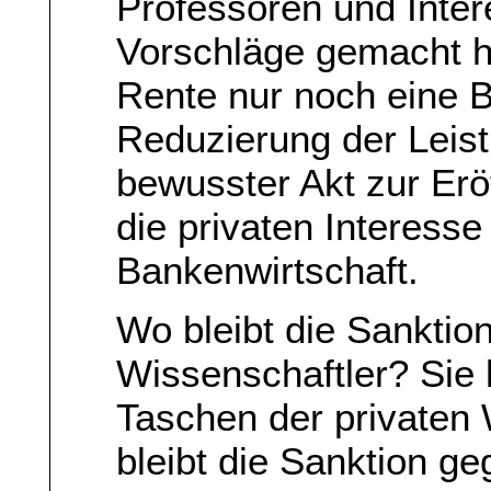
Professoren und Inte
Vorschläge gemacht h
Rente nur noch eine 
Reduzierung der Leistu
bewusster Akt zur Erö
die privaten Interess
Bankenwirtschaft.
Wo bleibt die Sanktion
Wissenschaftler? Sie
Taschen der privaten 
bleibt die Sanktion g