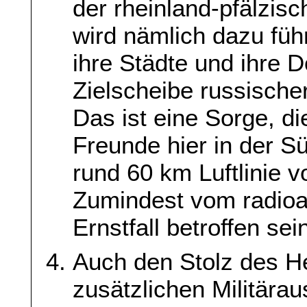
der rheinland-pfälzis
wird nämlich dazu füh
ihre Städte und ihre 
Zielscheibe russische
Das ist eine Sorge, d
Freunde hier in der S
rund 60 km Luftlinie v
Zumindest vom radioak
Ernstfall betroffen se
Auch den Stolz des He
zusätzlichen Militära