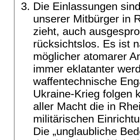
Die Einlassungen sin
unserer Mitbürger in R
zieht, auch ausgespro
rücksichtslos. Es ist 
möglicher atomarer An
immer eklatanter werd
waffentechnische En
Ukraine-Krieg folgen k
aller Macht die in Rh
militärischen Einricht
Die „unglaubliche Bed