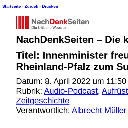
Startseite
-
Zurück
-
Drucken
NachDenkSeiten – Die k
Titel: Innenminister fre
Rheinland-Pfalz zum Su
Datum: 8. April 2022 um 11:50
Rubrik:
Audio-Podcast
,
Aufrüs
Zeitgeschichte
Verantwortlich:
Albrecht Müller