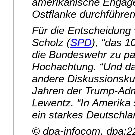
amerikanische Engag
Ostflanke durchführen
Für die Entscheidung
Scholz (
SPD
), “das 1
die Bundeswehr zu pa
Hochachtung. “Und das
andere Diskussionskult
Jahren der Trump-Admi
Lewentz. “In Amerika 
ein starkes Deutschla
© dpa-infocom, dpa: