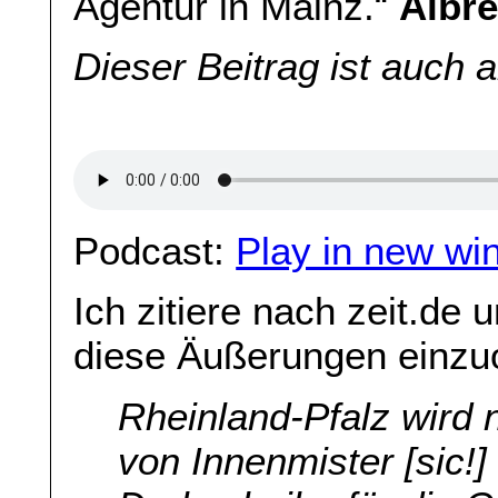
Agentur in Mainz.“
Albre
Dieser Beitrag ist auch 
Podcast:
Play in new wi
Ich zitiere nach zeit.de
diese Äußerungen einzu
Rheinland-Pfalz wird
von Innenmister [sic!