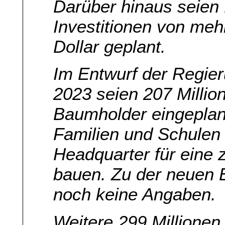
Darüber hinaus seien 
Investitionen von mehr
Dollar geplant.
Im Entwurf der Regier
2023 seien 207 Millio
Baumholder eingepla
Familien und Schulen
Headquarter für eine 
bauen. Zu der neuen 
noch keine Angaben.
Weitere 299 Millionen