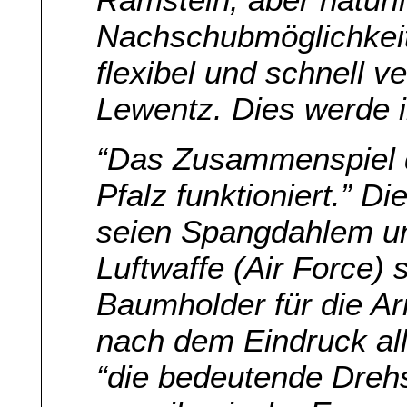
Nachschubmöglichkeit
flexibel und schnell ve
Lewentz. Dies werde 
“Das Zusammenspiel d
Pfalz funktioniert.” D
seien Spangdahlem un
Luftwaffe (Air Force)
Baumholder für die A
nach dem Eindruck al
“die bedeutende Dreh