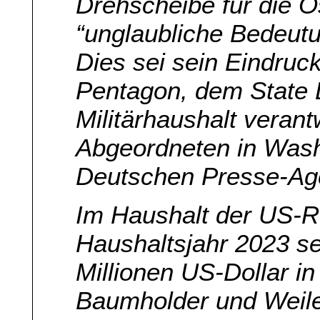
Drehscheibe für die O
“unglaubliche Bedeutu
Dies sei sein Eindru
Pentagon, dem State 
Militärhaushalt veran
Abgeordneten in Wash
Deutschen Presse-Age
Im Haushalt der US-R
Haushaltsjahr 2023 se
Millionen US-Dollar in
Baumholder und Weil