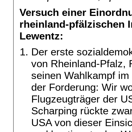
Versuch einer Einordn
rheinland-pfälzischen 
Lewentz:
Der erste sozialdemok
von Rheinland-Pfalz, 
seinen Wahlkampf im 
der Forderung: Wir wol
Flugzeugträger der US
Scharping rückte zwa
USA von dieser Einsic