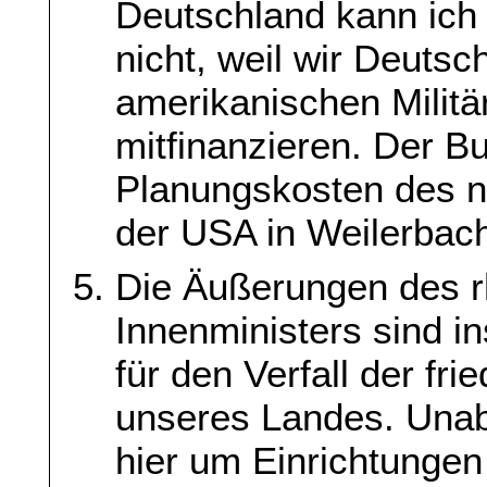
Deutschland kann ich 
nicht, weil wir Deutsc
amerikanischen Milit
mitfinanzieren. Der Bu
Planungskosten des n
der USA in Weilerbach
Die Äußerungen des r
Innenministers sind i
für den Verfall der fr
unseres Landes. Unab
hier um Einrichtungen