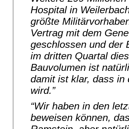
Hospital in Weilerbac
größte Militärvorhabe
Vertrag mit dem Gene
geschlossen und der 
im dritten Quartal di
Bauvolumen ist natürli
damit ist klar, dass i
wird.”
“Wir haben in den let
beweisen können, da
Ramstein, aber natürl