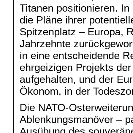
Titanen positionieren. I
die Pläne ihrer potentie
Spitzenplatz – Europa, 
Jahrzehnte zurückgeworf
in eine entscheidende Re
ehrgeizigen Projekts de
aufgehalten, und der Eur
Ökonom, in der Todeszo
Die NATO-Osterweiterung
Ablenkungsmanöver – pa
Ausübung des souveränen