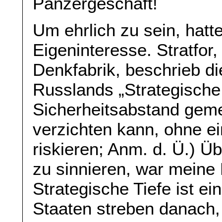
Panzergeschäft!
Um ehrlich zu sein, hatt
Eigeninteresse. Stratfor
Denkfabrik, beschrieb di
Russlands „Strategische T
Sicherheitsabstand geme
verzichten kann, ohne ei
riskieren; Anm. d. Ü.) Ü
zu sinnieren, war meine 
Strategische Tiefe ist ei
Staaten streben danach, 