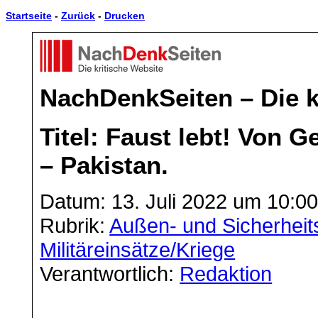
Startseite
-
Zurück
-
Drucken
NachDenkSeiten – Die k
Titel: Faust lebt! Von 
– Pakistan.
Datum: 13. Juli 2022 um 10:0
Rubrik:
Außen- und Sicherheits
Militäreinsätze/Kriege
Verantwortlich:
Redaktion