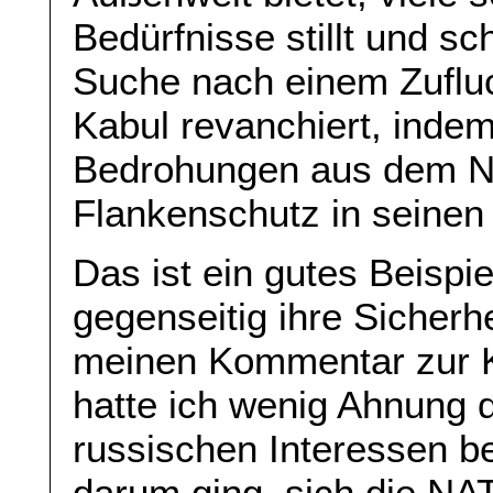
Bedürfnisse stillt und s
Suche nach einem Zufluc
Kabul revanchiert, indem
Bedrohungen aus dem No
Flankenschutz in seinen 
Das ist ein gutes Beispie
gegenseitig ihre Sicherhe
meinen Kommentar zur K
hatte ich wenig Ahnung d
russischen Interessen b
darum ging, sich die NA