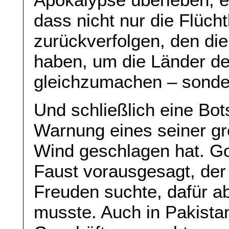
dass nicht nur die Flüch
zurückverfolgen, den d
haben, um die Länder de
gleichzumachen – sonde
Und schließlich eine Bot
Warnung eines seiner gr
Wind geschlagen hat. Go
Faust vorausgesagt, der 
Freuden suchte, dafür a
musste. Auch in Pakista