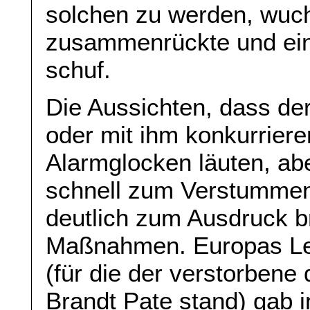
solchen zu werden, wuch
zusammenrückte und e
schuf.
Die Aussichten, dass de
oder mit ihm konkurriere
Alarmglocken läuten, ab
schnell zum Verstummen
deutlich zum Ausdruck br
Maßnahmen. Europas Leid
(für die der verstorbene
Brandt Pate stand) gab 