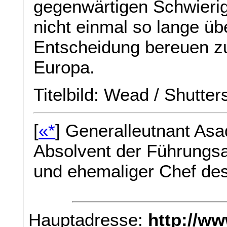
gegenwärtigen Schwierig
nicht einmal so lange üb
Entscheidung bereuen z
Europa.
Titelbild: Wead / Shutter
[
«*
] Generalleutnant Asa
Absolvent der Führung
und ehemaliger Chef des 
Hauptadresse:
http://w