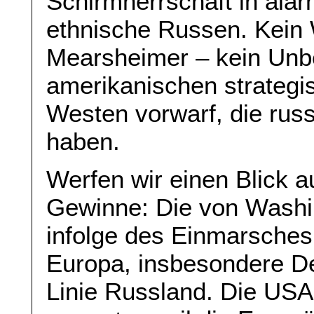
Schirmherrschaft in ala
ethnische Russen. Kein
Mearsheimer – kein Unbe
amerikanischen strateg
Westen vorwarf, die russ
haben.
Werfen wir einen Blick a
Gewinne: Die von Washi
infolge des Einmarsches
Europa, insbesondere De
Linie Russland. Die USA p