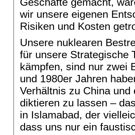
Geschäfte gemacht, ware
wir unsere eigenen Ents
Risiken und Kosten getr
Unsere nuklearen Bestr
für unsere Strategische 
kämpfen, sind nur zwei B
und 1980er Jahren haben
Verhältnis zu China und
diktieren zu lassen – da
in Islamabad, der vielle
dass uns nur ein fausti