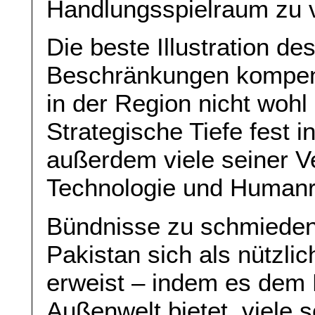
Handlungsspielraum zu 
Die beste Illustration de
Beschränkungen kompensi
in der Region nicht wohl 
Strategische Tiefe fest 
außerdem viele seiner 
Technologie und Humanr
Bündnisse zu schmieden,
Pakistan sich als nützli
erweist – indem es dem 
Außenwelt bietet, viele 