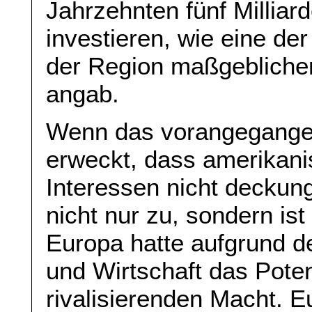
Jahrzehnten fünf Milliar
investieren, wie eine de
der Region maßgeblichen
angab.
Wenn das vorangegangen
erweckt, dass amerikan
Interessen nicht deckungs
nicht nur zu, sondern ist 
Europa hatte aufgrund d
und Wirtschaft das Poten
rivalisierenden Macht. 