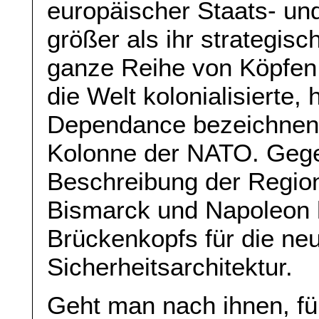
europäischer Staats- und
größer als ihr strategisc
ganze Reihe von Köpfen, 
die Welt kolonialisierte,
Dependance bezeichnen –
Kolonne der NATO. Gegen
Beschreibung der Region
Bismarck und Napoleon h
Brückenkopfs für die ne
Sicherheitsarchitektur.
Geht man nach ihnen, fü