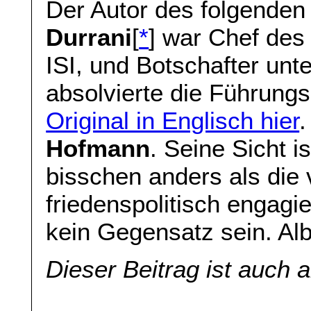
Der Autor des folgenden
Durrani
[
*
] war Chef des
ISI, und Botschafter unt
absolvierte die Führun
Original in Englisch hier
.
Hofmann
. Seine Sicht i
bisschen anders als die
friedenspolitisch engag
kein Gegensatz sein. Alb
Dieser Beitrag ist auch 