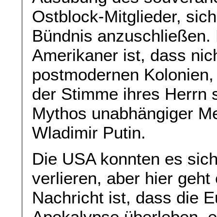
Ostblock-Mitglieder, sic
Bündnis anzuschließen. 
Amerikaner ist, dass nic
postmodernen Kolonien, 
der Stimme ihres Herrn 
Mythos unabhängiger Me
Wladimir Putin.
Die USA konnten es sich
verlieren, aber hier geh
Nachricht ist, dass die E
Apokalypse überleben, e