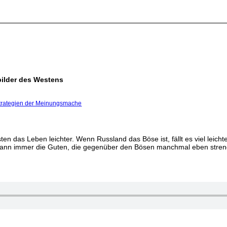
bilder des Westens
trategien der Meinungsmache
as Leben leichter. Wenn Russland das Böse ist, fällt es viel leichter
 dann immer die Guten, die gegenüber den Bösen manchmal eben stren