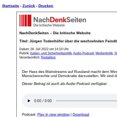
Startseite
-
Zurück
-
Drucken
NachDenkSeiten – Die kritische Website
Titel: Jürgen Todenhöfer über die wechselnden Feind
Datum: 28. Juli 2022 um 14:10 Uhr
Rubrik:
Außen- und Sicherheitspolitik
,
Audio-Podcast
,
Medienkritik
,
S
Verantwortlich:
Redaktion
Der Hass des Mainstreams auf Russland macht dem Westen d
Menschenrechte und Demokratie darzustellen. Wir sind
Dieser Beitrag ist auch als Audio-Podcast verfügbar.
Podcast:
Play in new window
|
Download