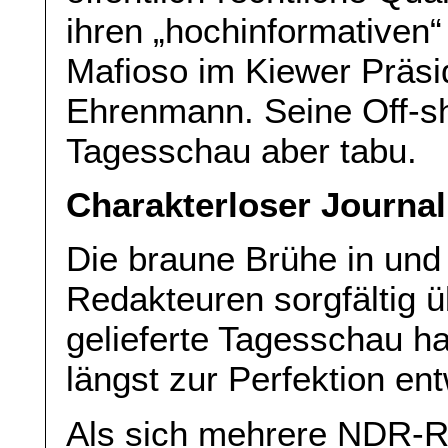
ihren „hochinformativen
Mafioso im Kiewer Präsid
Ehrenmann. Seine Off-sho
Tagesschau aber tabu.
Charakterloser Journa
Die braune Brühe in und
Redakteuren sorgfältig 
gelieferte Tagesschau ha
längst zur Perfektion ent
Als sich mehrere NDR-R