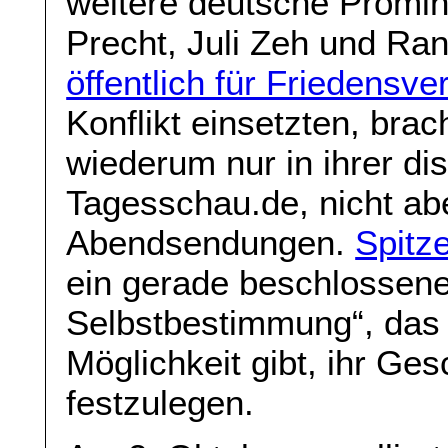
weitere deutsche Promin
Precht, Juli Zeh und Ra
öffentlich für Friedens
Konflikt einsetzten, bra
wiederum nur in ihrer di
Tagesschau.de, nicht abe
Abendsendungen.
Spitz
ein gerade beschlossene
Selbstbestimmung“, das
Möglichkeit gibt, ihr Ge
festzulegen.