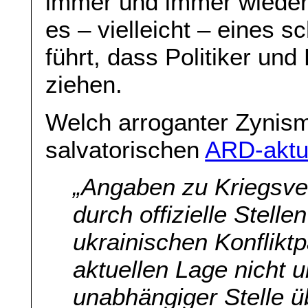
immer und immer wieder 
es – vielleicht – eines
führt, dass Politiker u
ziehen.
Welch arroganter Zynismu
salvatorischen
ARD-aktu
„
Angaben zu Kriegsve
durch offizielle Stell
ukrainischen Konfliktp
aktuellen Lage nicht u
unabhängiger Stelle ü