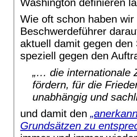
Washington definieren lä
Wie oft schon haben wir
Beschwerdeführer darau
aktuell damit gegen den 
speziell gegen den Auftr
„…
die international
fördern, für die Frie
unabhängig und sachl
und damit den
„anerkann
Grundsätzen zu entspre