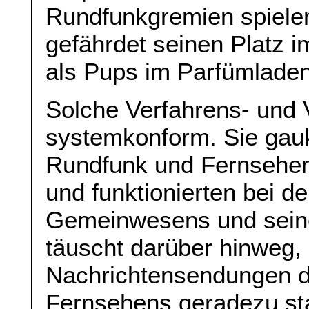
Rundfunkgremien spielen 
gefährdet seinen Platz i
als Pups im Parfümladen
Solche Verfahrens- und 
systemkonform. Sie gauke
Rundfunk und Fernsehen
und funktionierten bei de
Gemeinwesens und seine
täuscht darüber hinweg,
Nachrichtensendungen de
Fernsehens geradezu sta