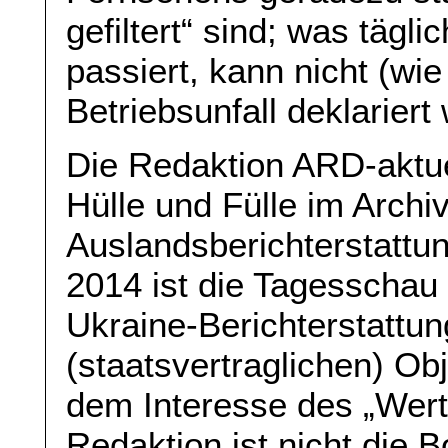
gefiltert“ sind; was tägl
passiert, kann nicht (wie
Betriebsunfall deklariert
Die Redaktion ARD-aktuel
Hülle und Fülle im Archi
Auslandsberichterstattu
2014 ist die Tagesschau 
Ukraine-Berichterstattu
(staatsvertraglichen) Obj
dem Interesse des „Wert
Redaktion ist nicht die 