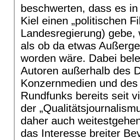
beschwerten, dass es in
Kiel einen „politischen F
Landesregierung) gebe,
als ob da etwas Außerg
worden wäre. Dabei bele
Autoren außerhalb des D
Konzernmedien und des ö
Rundfunks bereits seit v
der „Qualitätsjournalismu
daher auch weitestgehend
das Interesse breiter Bev