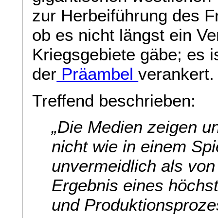
zur Herbeiführung des Fr
ob es nicht längst ein V
Kriegsgebiete gäbe; es i
der
Präambel
verankert.
Treffend beschrieben:
„
Die Medien zeigen un
nicht wie in einem Sp
unvermeidlich als von
Ergebnis eines höchs
und Produktionsproze