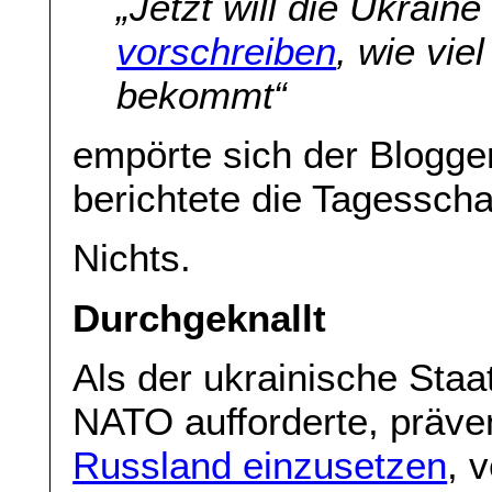
„
Jetzt will die Ukrain
vorschreiben
, wie vie
bekommt“
empörte sich der Blogge
berichtete die Tagessch
Nichts.
Durchgeknallt
Als der ukrainische Staa
NATO aufforderte, präve
Russland einzusetzen
, 