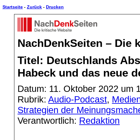
Startseite
-
Zurück
-
Drucken
NachDenkSeiten – Die k
Titel: Deutschlands Abs
Habeck und das neue d
Datum: 11. Oktober 2022 um 
Rubrik:
Audio-Podcast
,
Medien
Strategien der Meinungsmach
Verantwortlich:
Redaktion