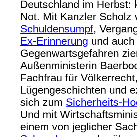
Deutschland im Herbst: 
Not. Mit Kanzler Scholz
Schuldensumpf
, Vergan
Ex-Erinnerung
und auch 
Gegenwartsgefahren zieml
Außenministerin Baerboc
Fachfrau für Völkerrecht
Lügengeschichten und e
sich zum
Sicherheits-Ho
Und mit Wirtschaftsmini
einem von jeglicher Sach