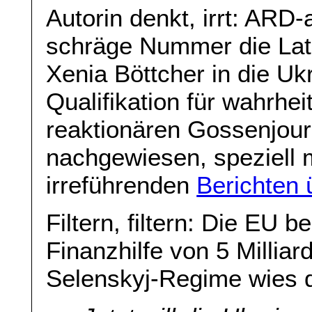
Autorin denkt, irrt: ARD-
schräge Nummer die Lat
Xenia Böttcher in die Uk
Qualifikation für wahrh
reaktionären Gossenjourn
nachgewiesen, speziell m
irreführenden
Berichten 
Filtern, filtern: Die EU 
Finanzhilfe von 5 Milliar
Selenskyj-Regime wies 