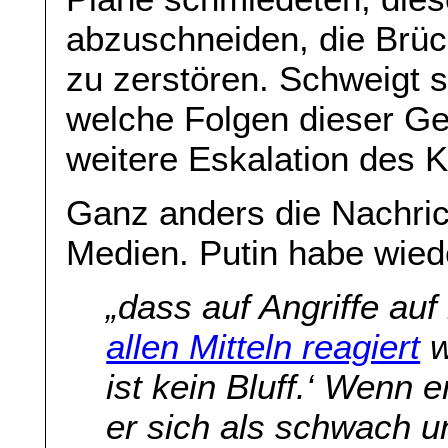
abzuschneiden, die Brü
zu zerstören. Schweigt s
welche Folgen dieser Ge
weitere Eskalation des 
Ganz anders die Nachri
Medien. Putin habe wiede
„
dass auf Angriffe auf
allen Mitteln reagiert
w
ist kein Bluff.‘ Wenn e
er sich als schwach u