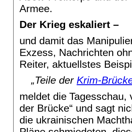
Armee.
Der Krieg eskaliert –
und damit das Manipulie
Exzess, Nachrichten oh
Reiter, aktuellstes Beispi
„
Teile der
Krim-Brücke
meldet die Tagesschau, v
der Brücke“ und sagt nic
die ukrainischen Machth
Pläne schmiedeten, die