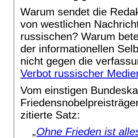
Warum sendet die Redak
von westlichen Nachrich
russischen? Warum beteil
der informationellen Selb
nicht gegen die verfassu
Verbot russischer Medie
Vom einstigen Bundeskan
Friedensnobelpreisträger
zitierte Satz:
„
Ohne Frieden ist alle