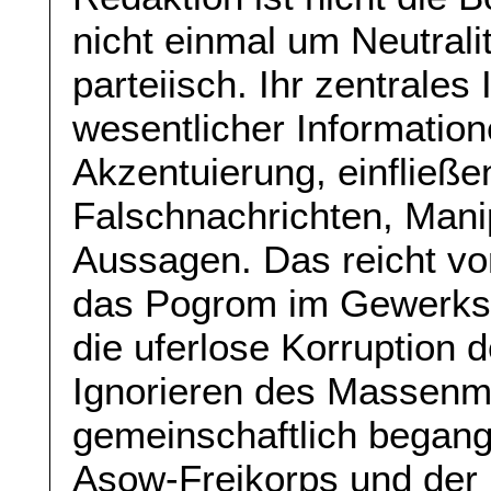
nicht einmal um Neutralit
parteiisch. Ihr zentrale
wesentlicher Information
Akzentuierung, einfließe
Falschnachrichten, Mani
Aussagen. Das reicht vo
das Pogrom im Gewerksc
die uferlose Korruption
Ignorieren des Massenm
gemeinschaftlich began
Asow-Freikorps und der 