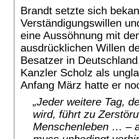
Brandt setzte sich bekan
Verständigungswillen und 
eine Aussöhnung mit de
ausdrücklichen Willen de
Besatzer in Deutschland
Kanzler Scholz als ungl
Anfang März hatte er no
„
Jeder weitere Tag, de
wird, führt zu Zerstör
Menschenleben … – au
muss unbedingt verhi