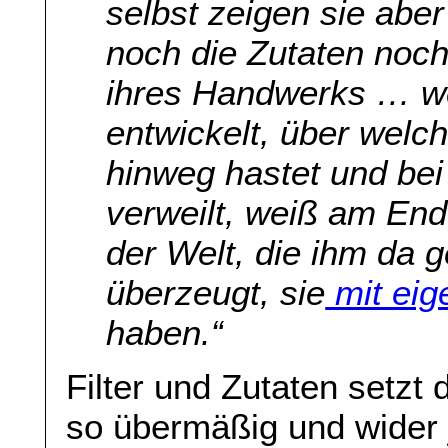
selbst zeigen sie aber
noch die Zutaten noch
ihres Handwerks … wer
entwickelt, über welc
hinweg hastet und bei
verweilt, weiß am End
der Welt, die ihm da 
überzeugt, sie
mit ei
haben.“
Filter und Zutaten setzt
so übermäßig und wider 