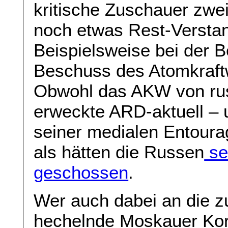
kritische Zuschauer zwe
noch etwas Rest-Verstan
Beispielsweise bei der B
Beschuss des Atomkraft
Obwohl das AKW von russ
erweckte ARD-aktuell – 
seiner medialen Entoura
als hätten die Russen
se
geschossen
.
Wer auch dabei an die z
hechelnde Moskauer Kor