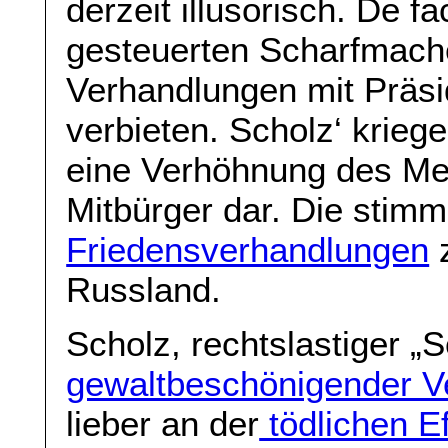
derzeit illusorisch. De f
gesteuerten Scharfmache
Verhandlungen mit Präsi
verbieten. Scholz‘ kriege
eine Verhöhnung des Meh
Mitbürger dar. Die stim
Friedensverhandlungen
z
Russland.
Scholz, rechtslastiger „
gewaltbeschönigender V
lieber an der
tödlichen Ef