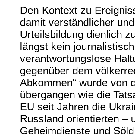
Den Kontext zu Ereignis
damit verständlicher un
Urteilsbildung dienlich z
längst kein journalistis
verantwortungslose Halt
gegenüber dem völkerrec
Abkommen“ wurde von d
übergangen wie die Tat
EU seit Jahren die Ukrai
Russland orientierten – u
Geheimdienste und Söld