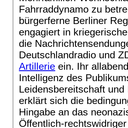
Fahrraddynamo zu betre
bürgerferne Berliner Re
engagiert in kriegerisch
die Nachrichtensendung
Deutschlandradio und ZD
Artillerie
ein. Ihr allaben
Intelligenz des Publikum
Leidensbereitschaft und
erklärt sich die bedingu
Hingabe an das neonazis
Öffentlich-rechtswidrig