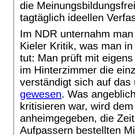
die Meinungsbildungsfre
tagtäglich ideellen Verf
Im NDR unternahm man 
Kieler Kritik, was man i
tut: Man prüft mit eigen
im Hinterzimmer die ein
verständigt sich auf das
gewesen
. Was angeblich
kritisieren war, wird de
anheimgegeben, die Zeit 
Aufpassern bestellten Mi