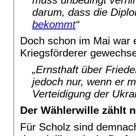
darum, dass die Dipl
bekommt
“
Doch schon im Mai war er
Kriegsförderer gewechse
„
Ernsthaft über Friede
jedoch nur, wenn er m
Verteidigung der Ukr
Der Wählerwille zählt n
Für Scholz sind demnac