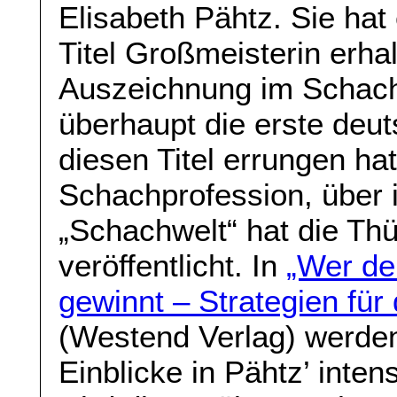
Elisabeth Pähtz. Sie hat 
Titel Großmeisterin erha
Auszeichnung im Schach.
überhaupt die erste deut
diesen Titel errungen hat
Schachprofession, über i
„Schachwelt“ hat die Thü
veröffentlicht. In
„Wer de
gewinnt – Strategien für
(Westend Verlag) werde
Einblicke in Pähtz’ inten