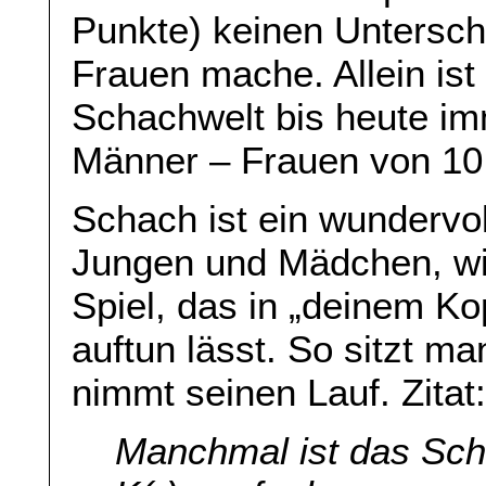
Punkte) keinen Untersc
Frauen mache. Allein ist
Schachwelt bis heute im
Männer – Frauen von 10 
Schach ist ein wundervoll
Jungen und Mädchen, wirb
Spiel, das in „deinem Ko
auftun lässt. So sitzt m
nimmt seinen Lauf. Zitat
Manchmal ist das Schri