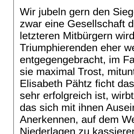
Wir jubeln gern den Sieg
zwar eine Gesellschaft d
letzteren Mitbürgern wi
Triumphierenden eher 
entgegengebracht, im Fal
sie maximal Trost, mitu
Elisabeth Pähtz ficht das 
sehr erfolgreich ist, wi
das sich mit ihnen Ausein
Anerkennen, auf dem We
Niederlagen zu kassieren