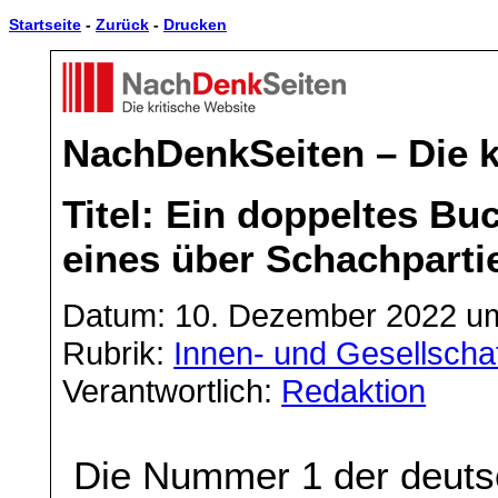
Startseite
-
Zurück
-
Drucken
NachDenkSeiten – Die k
Titel: Ein doppeltes Bu
eines über Schachparti
Datum: 10. Dezember 2022 u
Rubrik:
Innen- und Gesellschaf
Verantwortlich:
Redaktion
Die Nummer 1 der deuts