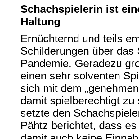
Schachspielerin ist ein
Haltung
Ernüchternd und teils em
Schilderungen über das 
Pandemie. Geradezu grot
einen sehr solventen Spi
sich mit dem „genehmen“
damit spielberechtigt z
setzte den Schachspieler
Pähtz berichtet, dass es
damit auch keine Einna