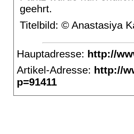
geehrt.
Titelbild: © Anastasiya 
Hauptadresse:
http://w
Artikel-Adresse:
http://
p=91411