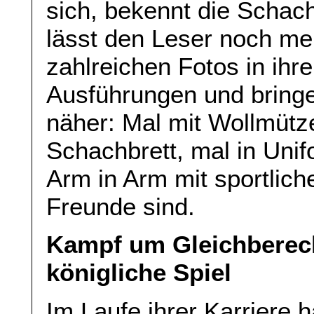
sich, bekennt die Schac
lässt den Leser noch meh
zahlreichen Fotos in ihr
Ausführungen und bringe
näher: Mal mit Wollmütz
Schachbrett, mal in Unif
Arm in Arm mit sportlich
Freunde sind.
Kampf um Gleichberec
königliche Spiel
Im Laufe ihrer Karriere h