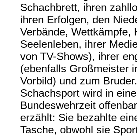
Schachbrett, ihren zahll
ihren Erfolgen, den Nied
Verbände, Wettkämpfe, 
Seelenleben, ihrer Medie
von TV-Shows), ihrer e
(ebenfalls Großmeister i
Vorbild) und zum Bruder
Schachsport wird in eine
Bundeswehrzeit offenbar
erzählt: Sie bezahlte ei
Tasche, obwohl sie Sport