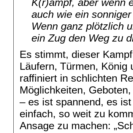
K(r)ampf, aber wenn es
auch wie ein sonniger
Wenn ganz plötzlich un
ein Zug den Weg zu di
Es stimmt, dieser Kamp
Läufern, Türmen, König 
raffiniert in schlichten 
Möglichkeiten, Geboten
– es ist spannend, es ist
einfach, so weit zu ko
Ansage zu machen: „Sch