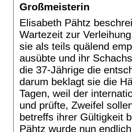
Großmeisterin
Elisabeth Pähtz beschrei
Wartezeit zur Verleihung
sie als teils quälend em
ausübte und ihr Schachsp
die 37-Jährige die entsc
darum beklagt sie die H
Tagen, weil der internat
und prüfte, Zweifel soll
betreffs ihrer Gültigkeit
Pähtz wurde nun endlich