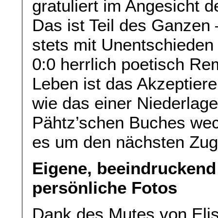
gratuliert im Angesicht 
Das ist Teil des Ganzen 
stets mit Unentschieden
0:0 herrlich poetisch Re
Leben ist das Akzeptiere
wie das einer Niederlage
Pähtz’schen Buches weck
es um den nächsten Zug
Eigene, beeindruckend
persönliche Fotos
Dank des Mutes von Eli